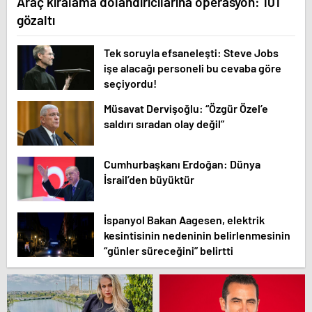
Araç kiralama dolandırıcılarına operasyon: 101
gözaltı
Tek soruyla efsaneleşti: Steve Jobs
işe alacağı personeli bu cevaba göre
seçiyordu!
Müsavat Dervişoğlu: “Özgür Özel’e
saldırı sıradan olay değil”
Cumhurbaşkanı Erdoğan: Dünya
İsrail’den büyüktür
İspanyol Bakan Aagesen, elektrik
kesintisinin nedeninin belirlenmesinin
“günler süreceğini” belirtti