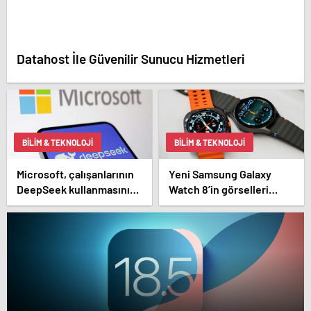
Datahost İle Güvenilir Sunucu Hizmetleri
BILIM & TEKNOLOJI
BILIM & TEKNOLOJI
Microsoft, çalışanlarının
Yeni Samsung Galaxy
DeepSeek kullanmasını
Watch 8’in görselleri
yasakladı
sızdırıldı