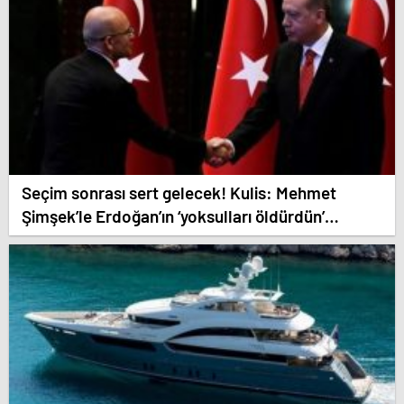
Seçim sonrası sert gelecek! Kulis: Mehmet
Şimşek’le Erdoğan’ın ‘yoksulları öldürdün’
tartışması