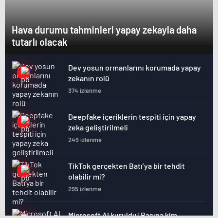
Hava durumu tahminleri yapay zekayla daha
tutarlı olacak
Dev yosun ormanlarını korumada yapay
zekanın rolü
374 izlenme
Deepfake içeriklerin tespiti için yapay
zeka geliştirilmeli
249 izlenme
TikTok gerçekten Batı’ya bir tehdit
olabilir mi?
295 izlenme
Microsoft AI kuruldu! Başına kim