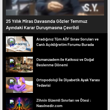
25 Yıllık Miras Davasında Gözler Temmuz
Ayındaki Karar Duruşmasına Çevrildi
Aradığınız Tüm AÖF Sınav Soruları ve
Canlı Açıköğretim Forumu Burada
Osmanzadem ile Katkısız ve Doğal
Beslenme Dönemi
Ortopodoloji İle Diyabetik Ayak Yarası
Tedavisi
Zihnin Gizemli Sınırları ve Ötesi :
Nasılnedir.com