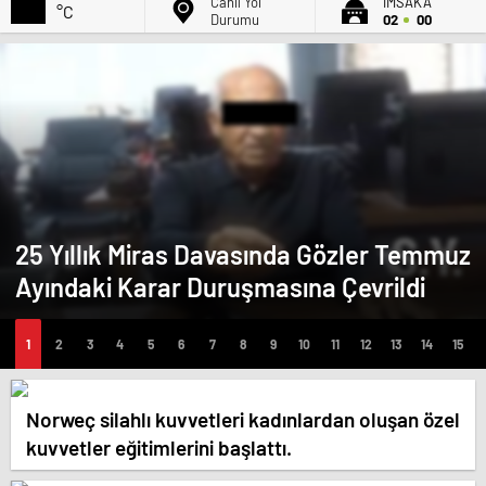
Canlı Yol
İMSAK'A
°C
Durumu
02
00
25 Yıllık Miras Davasında Gözler Temmuz
Ayındaki Karar Duruşmasına Çevrildi
Norweç silahlı kuvvetleri kadınlardan oluşan özel
kuvvetler eğitimlerini başlattı.