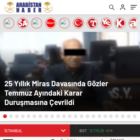
25 Yıllık Miras Davasında Gözler
Temmuz Ayındaki Karar
Duruşmasına Çevrildi
BIST
13.779,39
-0,14