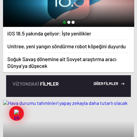
iOS 18.5 yakında geliyor: İşte yenilikler
Unitree, yeni yangın söndürme robot köpeğini duyurdu
Soğuk Savaş dönemine ait Sovyet araştırma aracı
Dünya’ya düşecek
VİZYONDAKİ
FİLMLER
DİĞER FİLMLER