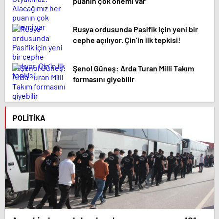
puanın çok önemi var
Rusya ordusunda Pasifik için yeni bir
cephe açılıyor. Çin’in ilk tepkisi!
Şenol Güneş: Arda Turan Milli Takım
formasını giyebilir
POLITIKA