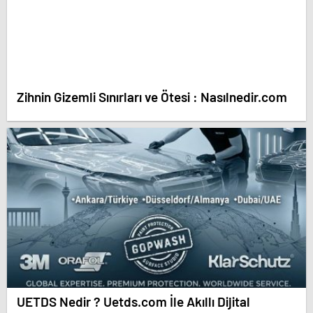
Zihnin Gizemli Sınırları ve Ötesi : Nasılnedir.com
UETDS Nedir ? Uetds.com İle Akıllı Dijital