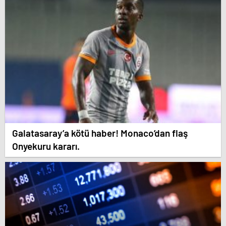
Galatasaray’a kötü haber! Monaco’dan flaş
Onyekuru kararı.