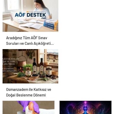
Karar Duruşmasına
Çevrildi
Aradığınız Tüm AÖF Sınav
Soruları ve Canlı Açıköğretim
Forumu Burada
Osmanzadem ile Katkısız ve
Doğal Beslenme Dönemi