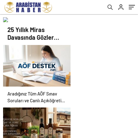
25 Yıllık Miras
Davasında Gözler
Temmuz Ayındaki
Karar Duruşmasına
Çevrildi
Aradığınız Tüm AÖF Sınav
Soruları ve Canlı Açıköğretim
Forumu Burada