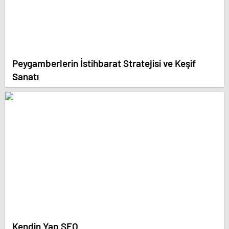
Peygamberlerin İstihbarat Stratejisi ve Keşif
Sanatı
Kendin Yap SEO