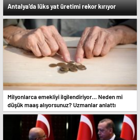
Antalya’da lüks yat üretimi rekor kırıyor
Milyonlarca emekliyi ilgilendiriyor… Neden mi
düşük maaş alıyorsunuz? Uzmanlar anlattı