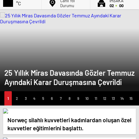
Canlı Yol
İMSAK'A
°C
Durumu
02
00
25 Yıllık Miras Davasında Gözler Temmuz
Ayındaki Karar Duruşmasına Çevrildi
Norweç silahlı kuvvetleri kadınlardan oluşan özel
kuvvetler eğitimlerini başlattı.