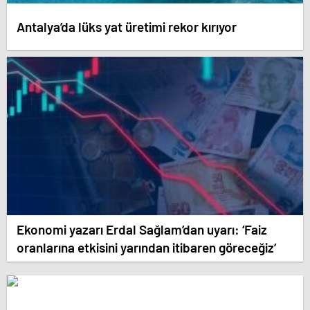
Antalya’da lüks yat üretimi rekor kırıyor
Ekonomi yazarı Erdal Sağlam’dan uyarı: ‘Faiz
oranlarına etkisini yarından itibaren göreceğiz’