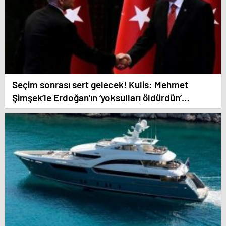
Seçim sonrası sert gelecek! Kulis: Mehmet
Şimşek’le Erdoğan’ın ‘yoksulları öldürdün’
tartışması