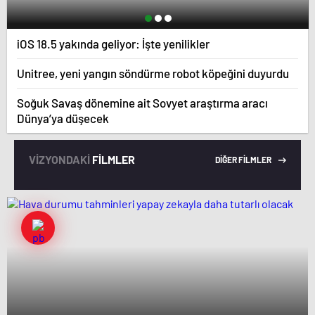
iOS 18.5 yakında geliyor: İşte yenilikler
Unitree, yeni yangın söndürme robot köpeğini duyurdu
Soğuk Savaş dönemine ait Sovyet araştırma aracı
Dünya’ya düşecek
VİZYONDAKİ
FİLMLER
DİĞER FİLMLER