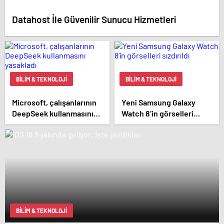
Datahost İle Güvenilir Sunucu Hizmetleri
BILIM & TEKNOLOJI
BILIM & TEKNOLOJI
Microsoft, çalışanlarının
Yeni Samsung Galaxy
DeepSeek kullanmasını
Watch 8’in görselleri
yasakladı
sızdırıldı
BILIM & TEKNOLOJI