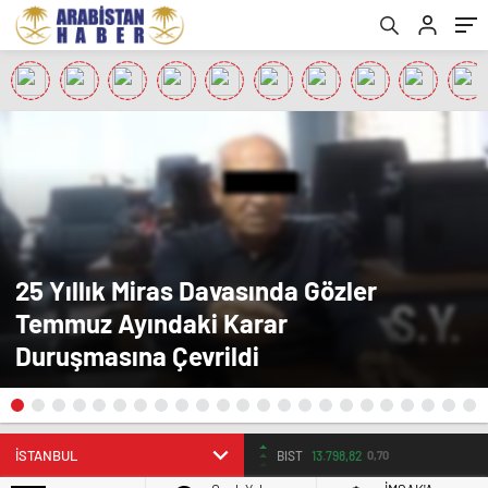
25 Yıllık Miras Davasında Gözler
Temmuz Ayındaki Karar
Duruşmasına Çevrildi
BIST
13.798,82
0,70