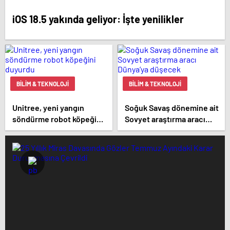
iOS 18.5 yakında geliyor: İşte yenilikler
BILIM & TEKNOLOJI
BILIM & TEKNOLOJI
Unitree, yeni yangın
Soğuk Savaş dönemine ait
söndürme robot köpeğini
Sovyet araştırma aracı
duyurdu
Dünya’ya düşecek