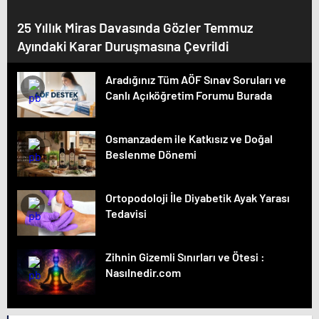
25 Yıllık Miras Davasında Gözler Temmuz
Ayındaki Karar Duruşmasına Çevrildi
Aradığınız Tüm AÖF Sınav Soruları ve
Canlı Açıköğretim Forumu Burada
Osmanzadem ile Katkısız ve Doğal
Beslenme Dönemi
Ortopodoloji İle Diyabetik Ayak Yarası
Tedavisi
Zihnin Gizemli Sınırları ve Ötesi :
Nasılnedir.com