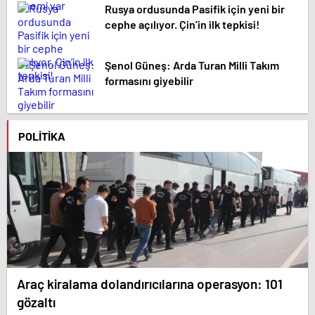
Rusya ordusunda Pasifik için yeni bir
cephe açılıyor. Çin’in ilk tepkisi!
Şenol Güneş: Arda Turan Milli Takım
formasını giyebilir
POLITIKA
Araç kiralama dolandırıcılarına operasyon: 101
gözaltı