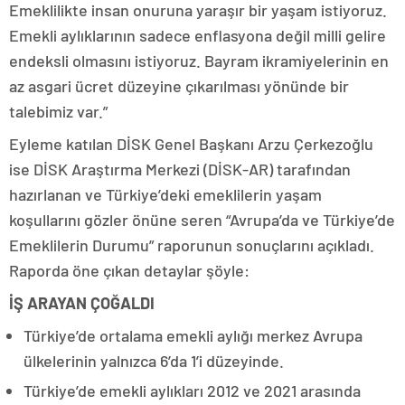
Emeklilikte insan onuruna yaraşır bir yaşam istiyoruz.
Emekli aylıklarının sadece enflasyona değil milli gelire
endeksli olmasını istiyoruz. Bayram ikramiyelerinin en
az asgari ücret düzeyine çıkarılması yönünde bir
talebimiz var.”
Eyleme katılan DİSK Genel Başkanı Arzu Çerkezoğlu
ise DİSK Araştırma Merkezi (DİSK-AR) tarafından
hazırlanan ve Türkiye’deki emeklilerin yaşam
koşullarını gözler önüne seren “Avrupa’da ve Türkiye’de
Emeklilerin Durumu” raporunun sonuçlarını açıkladı.
Raporda öne çıkan detaylar şöyle:
İŞ ARAYAN ÇOĞALDI
Türkiye’de ortalama emekli aylığı merkez Avrupa
ülkelerinin yalnızca 6’da 1’i düzeyinde.
Türkiye’de emekli aylıkları 2012 ve 2021 arasında