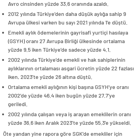
Avro cinsinden yüzde 33.6 oranında azaldı.
2012 yılında Türkiye’den daha düşük aylığa sahip 9
Avrupa ülkesi varken bu sayı 2021 yılında 1’e düştü.
Emekli aylık ödemelerinin gayrisafi yurtiçi hasılaya
(GSYH) oranı 27 Avrupa Birliği ülkesinde ortalama
yüzde 9.5 iken Türkiye’de sadece yüzde 4.1.
2002 yılında Türkiye’de emekli ve hak sahiplerinin
aylıklarının ortalaması asgari ücretin yüzde 22 fazlası
iken, 2023’te yüzde 26 altına düştü.
Ortalama emekli aylığının kişi başına GSYH’ye oranı
2002’de yüzde 46.4 iken bugün yüzde 27.7’ye
geriledi.
2002 yılında çalışan veya iş arayan emeklilerin oranı
yüzde 36.6 iken Aralık 2023’te yüzde 55.3’e yükseldi.
Öte yandan yine rapora göre SGK’de emekliler için