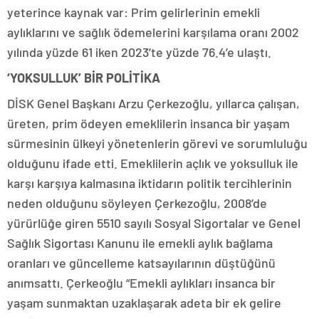
yeterince kaynak var: Prim gelirlerinin emekli
aylıklarını ve sağlık ödemelerini karşılama oranı 2002
yılında yüzde 61 iken 2023’te yüzde 76.4’e ulaştı.
‘YOKSULLUK’ BİR POLİTİKA
DİSK Genel Başkanı Arzu Çerkezoğlu, yıllarca çalışan,
üreten, prim ödeyen emeklilerin insanca bir yaşam
sürmesinin ülkeyi yönetenlerin görevi ve sorumluluğu
olduğunu ifade etti. Emeklilerin açlık ve yoksulluk ile
karşı karşıya kalmasına iktidarın politik tercihlerinin
neden olduğunu söyleyen Çerkezoğlu, 2008’de
yürürlüğe giren 5510 sayılı Sosyal Sigortalar ve Genel
Sağlık Sigortası Kanunu ile emekli aylık bağlama
oranları ve güncelleme katsayılarının düştüğünü
anımsattı. Çerkeoğlu “Emekli aylıkları insanca bir
yaşam sunmaktan uzaklaşarak adeta bir ek gelire