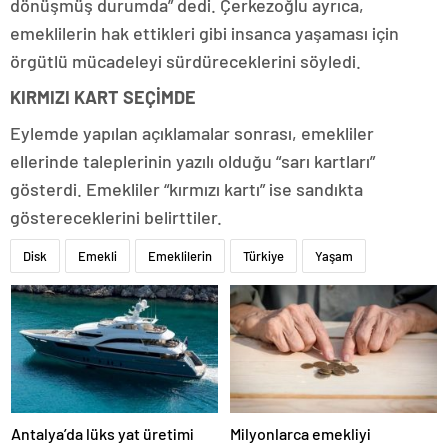
dönüşmüş durumda” dedi. Çerkezoğlu ayrıca,
emeklilerin hak ettikleri gibi insanca yaşaması için
örgütlü mücadeleyi sürdüreceklerini söyledi.
KIRMIZI KART SEÇİMDE
Eylemde yapılan açıklamalar sonrası, emekliler
ellerinde taleplerinin yazılı olduğu “sarı kartları”
gösterdi. Emekliler “kırmızı kartı” ise sandıkta
göstereceklerini belirttiler.
Disk
Emekli
Emeklilerin
Türkiye
Yaşam
Antalya’da lüks yat üretimi
Milyonlarca emekliyi