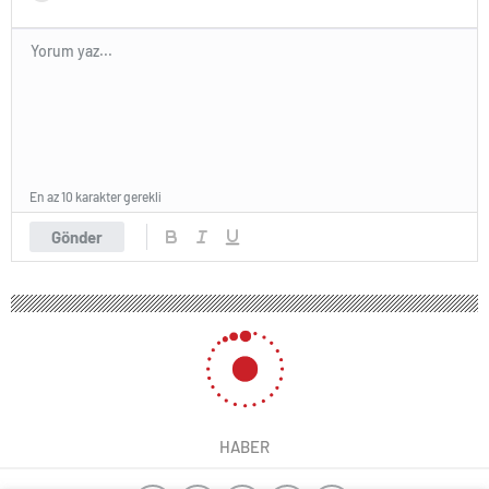
En az 10 karakter gerekli
Gönder
HABER