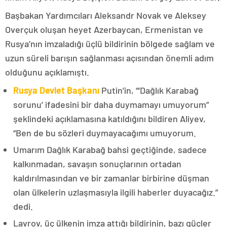
Başbakan Yardımcıları Aleksandr Novak ve Aleksey
Overçuk oluşan heyet Azerbaycan, Ermenistan ve
Rusya’nın imzaladığı üçlü bildirinin bölgede sağlam ve
uzun süreli barışın sağlanması açısından önemli adım
olduğunu açıklamıştı.
Rusya Devlet Başkanı
Putin’in, “‘Dağlık Karabağ
sorunu’ ifadesini bir daha duymamayı umuyorum”
şeklindeki açıklamasına katıldığını bildiren Aliyev,
“Ben de bu sözleri duymayacağımı umuyorum.
Umarım Dağlık Karabağ bahsi geçtiğinde, sadece
kalkınmadan, savaşın sonuçlarının ortadan
kaldırılmasından ve bir zamanlar birbirine düşman
olan ülkelerin uzlaşmasıyla ilgili haberler duyacağız.”
dedi.
Lavrov, üç ülkenin imza attığı bildirinin, bazı güçler