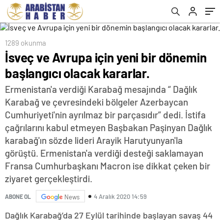
1289 okunma
İsveç ve Avrupa için yeni bir dönemin
başlangıcı olacak kararlar.
Ermenistan'a verdiği Karabağ mesajında “ Dağlık
Karabağ ve çevresindeki bölgeler Azerbaycan
Cumhuriyeti'nin ayrılmaz bir parçasıdır” dedi. İstifa
çağrılarını kabul etmeyen Başbakan Paşinyan Dağlık
karabağ'ın sözde lideri Arayik Harutyunyan'la
görüştü. Ermenistan'a verdiği desteği saklamayan
Fransa Cumhurbaşkanı Macron ise dikkat çeken bir
ziyaret gerçekleştirdi.
4 Aralık 2020 14:59
ABONE OL
News
Dağlık Karabağ’da 27 Eylül tarihinde başlayan savaş 44