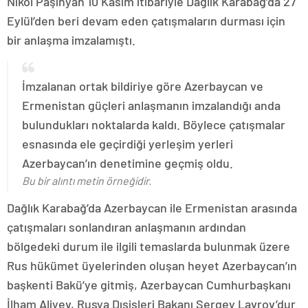
Nikol Paşinyan 10 Kasım itibariyle Dağlık Karabağ’da 27
Eylül’den beri devam eden çatışmaların durması için
bir anlaşma imzalamıştı.
İmzalanan ortak bildiriye göre Azerbaycan ve
Ermenistan güçleri anlaşmanın imzalandığı anda
bulundukları noktalarda kaldı. Böylece çatışmalar
esnasında ele geçirdiği yerleşim yerleri
Azerbaycan’ın denetimine geçmiş oldu.
Bu bir alıntı metin örneğidir.
Dağlık Karabağ’da Azerbaycan ile Ermenistan arasında
çatışmaları sonlandıran anlaşmanın ardından
bölgedeki durum ile ilgili temaslarda bulunmak üzere
Rus hükümet üyelerinden oluşan heyet Azerbaycan’ın
başkenti Bakü’ye gitmiş, Azerbaycan Cumhurbaşkanı
İlham Aliyev, Rusya Dışişleri Bakanı Sergey Lavrov’dur.