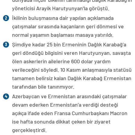
yöneticisi Arayik Harutyunyan’la görüştü.
İkilinin buluşmasına dair yapılan açıklamada
çatışmalar sırasında kaçanların geri dönmesi ve
normal yaşamın başlaması masaya yatırıldı.
Şimdiye kadar 25 bin Ermeninin Dağlık Karabağ’a
geri döndüğü bilgisini veren Harutyunyan, savaşta
ölen askerlerin ailelerine 600 dolar yardım
verileceğini söyledi. 10 Kasım anlaşmasıyla statüsü
tamamen belirsiz kalan Dağlık Karabağ Ermenistan
tarafından bile tanınmıyor.
Azerbaycan ve Ermenistan arasındaki çatışmalar
devam ederken Ermenistan’a verdiği desteği
açıkça ifade eden Fransa Cumhurbaşkanı Macron
ise hafta sonunda dikkat çeken bir ziyaret
gerçekleştirdi.