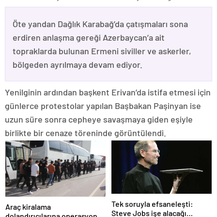
Öte yandan Dağlık Karabağ’da çatışmaları sona
erdiren anlaşma gereği Azerbaycan’a ait
topraklarda bulunan Ermeni siviller ve askerler,
bölgeden ayrılmaya devam ediyor.
Yenilginin ardından başkent Erivan’da istifa etmesi için
günlerce protestolar yapılan Başbakan Paşinyan ise
uzun süre sonra cepheye savaşmaya giden eşiyle
birlikte bir cenaze töreninde görüntülendi.
Tek soruyla efsaneleşti:
Araç kiralama
Steve Jobs işe alacağı
dolandırıcılarına operasyon: