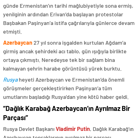
günde Ermenistan’ın tarihi mağlubiyetiyle sona ermiş,
yenilginin ardından Erivan’da başlayan protestolar
Başbakan Paşinyan’a istifa çağrılarıyla günlerce devam
etmişti.
Azerbaycan
27 yıl sonra işgalden kurtulan Ağdam’a
girmiş ancak şehirdeki acı tablo, gün ışığıyla birlikte
ortaya çıkmıştı. Neredeyse tek bir sağlam bina
kalmayan şehrin harabe görüntüsü yürek burktu.
Rusya
heyeti Azerbaycan ve Ermenistan’da önemli
görüşmeler gerçekleştirirken Paşinyan’a tüm
umutlarını başladığı Rusya’dan yine kötü haber geldi.
“Dağlık Karabağ Azerbaycan’ın Ayrılmaz Bir
Parçası”
Rusya Devlet Başkanı
Vladimir Putin
, Dağlık Karabağ’ın
Azerbaycan topraklarının ayrılmaz bir parçası