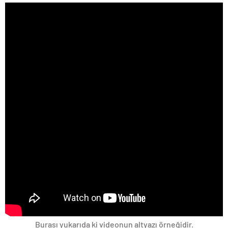
Burası yukarıda ki videonun altyazı örneğidir.