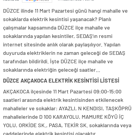
DÜZCE ilinde 11 Mart Pazartesi günü hangi mahalle ve
sokaklarda elektrik kesintisi yaşanacak? Planlı
çalışmalar kapsamında DÜZCE ilçe mahalle ve
sokaklarında yapılan kesintiler, SEDAŞ’ın resmi
internet sitesinde anlık olarak paylaşılıyor. Yapılan
duyuruda elektriklerin ne zaman geleceği de SEDAŞ
tarafından bildirildi. İşte DÜZCE ilçe mahalle ve
sokaklarında elektriğin geleceği saatler…
DÜZCE AKÇAKOCA ELEKTRİK KESİNTİSİ LİSTESİ
AKÇAKOCA ilçesinde 11 Mart Pazartesi 09:00-15:00
saatleri arasında elektrik kesintisinden etkilenecek
mahalleler ve sokaklar: AYAZLI, N KENDISI, TAŞKÖPRÜ
mahallelerinde D 100 KARAYOLU, MAMURE KÖYÜ İÇ
YOLU, ORKİDE SK., PASA, TEKİR SK. sokaklarında veya
caddelerinde elektrik kesintisi olacaktır.