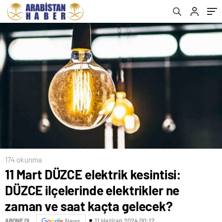
kaçta gelecek?
174 okunma
11 Mart DÜZCE elektrik kesintisi:
DÜZCE ilçelerinde elektrikler ne
zaman ve saat kaçta gelecek?
11 Haziran 2024 00:12
ABONE OL
News