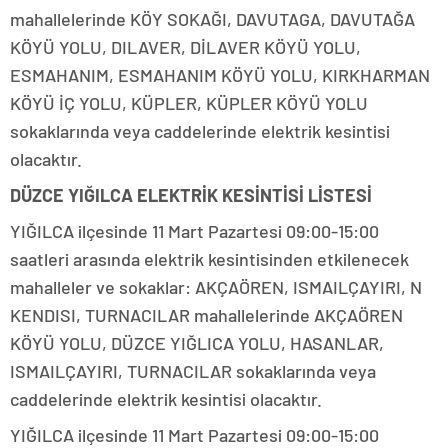
mahallelerinde KÖY SOKAĞI, DAVUTAGA, DAVUTAĞA
KÖYÜ YOLU, DILAVER, DİLAVER KÖYÜ YOLU,
ESMAHANIM, ESMAHANIM KÖYÜ YOLU, KIRKHARMAN
KÖYÜ İÇ YOLU, KÜPLER, KÜPLER KÖYÜ YOLU
sokaklarında veya caddelerinde elektrik kesintisi
olacaktır.
DÜZCE YIĞILCA ELEKTRİK KESİNTİSİ LİSTESİ
YIĞILCA ilçesinde 11 Mart Pazartesi 09:00-15:00
saatleri arasında elektrik kesintisinden etkilenecek
mahalleler ve sokaklar: AKÇAÖREN, ISMAILÇAYIRI, N
KENDISI, TURNACILAR mahallelerinde AKÇAÖREN
KÖYÜ YOLU, DÜZCE YIĞLICA YOLU, HASANLAR,
ISMAILÇAYIRI, TURNACILAR sokaklarında veya
caddelerinde elektrik kesintisi olacaktır.
YIĞILCA ilçesinde 11 Mart Pazartesi 09:00-15:00