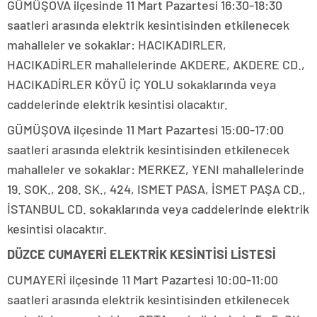
GÜMÜŞOVA ilçesinde 11 Mart Pazartesi 16:30-18:30
saatleri arasında elektrik kesintisinden etkilenecek
mahalleler ve sokaklar: HACIKADIRLER,
HACIKADİRLER mahallelerinde AKDERE, AKDERE CD.,
HACIKADİRLER KÖYÜ İÇ YOLU sokaklarında veya
caddelerinde elektrik kesintisi olacaktır.
GÜMÜŞOVA ilçesinde 11 Mart Pazartesi 15:00-17:00
saatleri arasında elektrik kesintisinden etkilenecek
mahalleler ve sokaklar: MERKEZ, YENI mahallelerinde
19. SOK., 208. SK., 424, ISMET PASA, İSMET PAŞA CD.,
İSTANBUL CD. sokaklarında veya caddelerinde elektrik
kesintisi olacaktır.
DÜZCE CUMAYERİ ELEKTRİK KESİNTİSİ LİSTESİ
CUMAYERİ ilçesinde 11 Mart Pazartesi 10:00-11:00
saatleri arasında elektrik kesintisinden etkilenecek