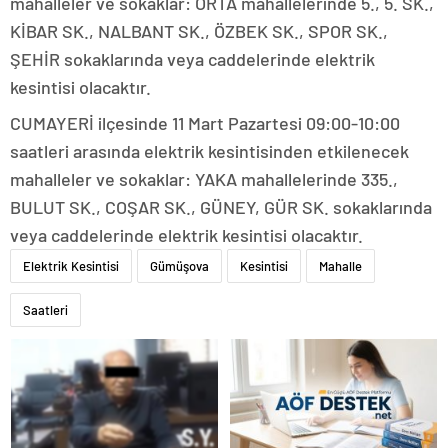
mahalleler ve sokaklar: ORTA mahallelerinde 5., 5. SK.,
KİBAR SK., NALBANT SK., ÖZBEK SK., SPOR SK.,
ŞEHİR sokaklarında veya caddelerinde elektrik
kesintisi olacaktır.
CUMAYERİ ilçesinde 11 Mart Pazartesi 09:00-10:00
saatleri arasında elektrik kesintisinden etkilenecek
mahalleler ve sokaklar: YAKA mahallelerinde 335.,
BULUT SK., COŞAR SK., GÜNEY, GÜR SK. sokaklarında
veya caddelerinde elektrik kesintisi olacaktır.
Elektrik Kesintisi
Gümüşova
Kesintisi
Mahalle
Saatleri