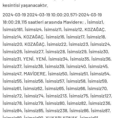
kesintisi yaşanacaktır.
2024-03-19 2024-03-19 10:00:20.571-2024-03-19
18:00:28.115 saatleri arasında Mavidere; , İsimsiz1,
İsimsiz181, İsimsiz4, İsimsiz11, İsimsiz12, KOZAĞAÇ,
İsimsiz14, KOZAĞAÇ, İsimsiz16, İsimsiz17, İsimsiz18,
İsimsiz20, KOZAĞAÇ, İsimsiz22, İsimsiz23, İsimsiz24,
İsimsiz26, İsimsiz27, İsimsiz28, İsimsiz29, İsimsiz30,
İsimsiz31, YENİ, YENİ, İsimsiz34, İsimsiz35, İsimsiz36,
İsimsiz37, İsimsiz38, İsimsiz39, İsimsiz40, İsimsiz45,
İsimsiz47, MAVİDERE, İsimsiz50, İsimsiz51, İsimsiz54,
İsimsiz55, İsimsiz56, İsimsiz57, İsimsiz58, İsimsiz59,
İsimsiz61, İsimsiz62, İsimsiz65, İsimsiz66, İsimsiz70,
İsimsiz72, İsimsiz74, İsimsiz213, İsimsiz75, İsimsiz127,
İsimsiz78, İsimsiz79, İsimsiz80, İsimsiz82, İsimsiz236,
İsimsiz84, İsimsiz85, İsimsiz238, İsimsiz86, İsimsiz87,
İsimsiz89, İsimsiz90, YUKARI KONAK, İsimsiz91,