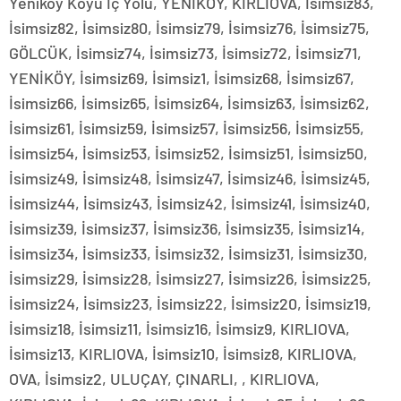
Yenıkoy Koyu İç Yolu, YENİKÖY, KIRLIOVA, İsimsiz83,
İsimsiz82, İsimsiz80, İsimsiz79, İsimsiz76, İsimsiz75,
GÖLCÜK, İsimsiz74, İsimsiz73, İsimsiz72, İsimsiz71,
YENİKÖY, İsimsiz69, İsimsiz1, İsimsiz68, İsimsiz67,
İsimsiz66, İsimsiz65, İsimsiz64, İsimsiz63, İsimsiz62,
İsimsiz61, İsimsiz59, İsimsiz57, İsimsiz56, İsimsiz55,
İsimsiz54, İsimsiz53, İsimsiz52, İsimsiz51, İsimsiz50,
İsimsiz49, İsimsiz48, İsimsiz47, İsimsiz46, İsimsiz45,
İsimsiz44, İsimsiz43, İsimsiz42, İsimsiz41, İsimsiz40,
İsimsiz39, İsimsiz37, İsimsiz36, İsimsiz35, İsimsiz14,
İsimsiz34, İsimsiz33, İsimsiz32, İsimsiz31, İsimsiz30,
İsimsiz29, İsimsiz28, İsimsiz27, İsimsiz26, İsimsiz25,
İsimsiz24, İsimsiz23, İsimsiz22, İsimsiz20, İsimsiz19,
İsimsiz18, İsimsiz11, İsimsiz16, İsimsiz9, KIRLIOVA,
İsimsiz13, KIRLIOVA, İsimsiz10, İsimsiz8, KIRLIOVA,
OVA, İsimsiz2, ULUÇAY, ÇINARLI, , KIRLIOVA,