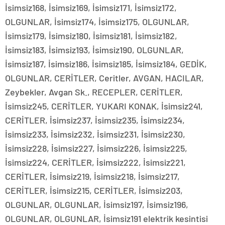
İsimsiz168, İsimsiz169, İsimsiz171, İsimsiz172,
OLGUNLAR, İsimsiz174, İsimsiz175, OLGUNLAR,
İsimsiz179, İsimsiz180, İsimsiz181, İsimsiz182,
İsimsiz183, İsimsiz193, İsimsiz190, OLGUNLAR,
İsimsiz187, İsimsiz186, İsimsiz185, İsimsiz184, GEDİK,
OLGUNLAR, CERİTLER, Ceritler, AVGAN, HACILAR,
Zeybekler, Avgan Sk., RECEPLER, CERİTLER,
İsimsiz245, CERİTLER, YUKARI KONAK, İsimsiz241,
CERİTLER, İsimsiz237, İsimsiz235, İsimsiz234,
İsimsiz233, İsimsiz232, İsimsiz231, İsimsiz230,
İsimsiz228, İsimsiz227, İsimsiz226, İsimsiz225,
İsimsiz224, CERİTLER, İsimsiz222, İsimsiz221,
CERİTLER, İsimsiz219, İsimsiz218, İsimsiz217,
CERİTLER, İsimsiz215, CERİTLER, İsimsiz203,
OLGUNLAR, OLGUNLAR, İsimsiz197, İsimsiz196,
OLGUNLAR, OLGUNLAR, İsimsiz191 elektrik kesintisi