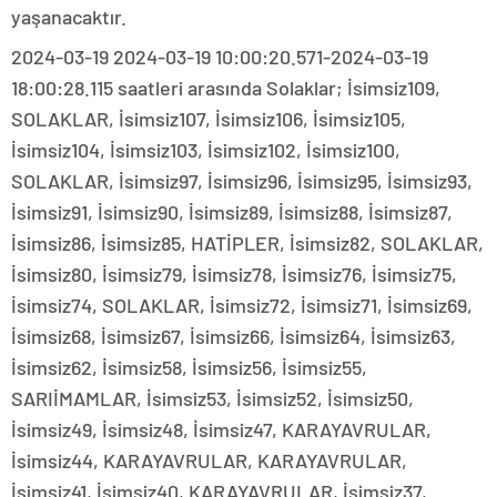
yaşanacaktır.
2024-03-19 2024-03-19 10:00:20.571-2024-03-19
18:00:28.115 saatleri arasında Solaklar; İsimsiz109,
SOLAKLAR, İsimsiz107, İsimsiz106, İsimsiz105,
İsimsiz104, İsimsiz103, İsimsiz102, İsimsiz100,
SOLAKLAR, İsimsiz97, İsimsiz96, İsimsiz95, İsimsiz93,
İsimsiz91, İsimsiz90, İsimsiz89, İsimsiz88, İsimsiz87,
İsimsiz86, İsimsiz85, HATİPLER, İsimsiz82, SOLAKLAR,
İsimsiz80, İsimsiz79, İsimsiz78, İsimsiz76, İsimsiz75,
İsimsiz74, SOLAKLAR, İsimsiz72, İsimsiz71, İsimsiz69,
İsimsiz68, İsimsiz67, İsimsiz66, İsimsiz64, İsimsiz63,
İsimsiz62, İsimsiz58, İsimsiz56, İsimsiz55,
SARIİMAMLAR, İsimsiz53, İsimsiz52, İsimsiz50,
İsimsiz49, İsimsiz48, İsimsiz47, KARAYAVRULAR,
İsimsiz44, KARAYAVRULAR, KARAYAVRULAR,
İsimsiz41, İsimsiz40, KARAYAVRULAR, İsimsiz37,