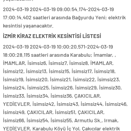
2024-03-19 2024-03-19 09:00:54.174-2024-03-19
17:00:14.402 saatleri arasında Bağyurdu Yeni; elektrik
kesintisi yaşanacaktır.
İZMİR KİRAZ ELEKTRİK KESİNTİSİ LİSTESİ
2024-03-19 2024-03-19 10:00:20.571-2024-03-19
18:00:28.115 saatleri arasında Karabulu; İmamlar, ,
İMAMLAR, İsimsiz6, İsimsiz7, İsimsiz8, İMAMLAR,
İsimsiz12, İsimsiz13, İsimsiz15, İsimsiz17, İsimsiz18,
İsimsiz19, İsimsiz20, İsimsiz21, İsimsiz22, İsimsiz23,
İsimsiz24, İsimsiz25, İsimsiz26, İsimsiz29, İsimsiz30,
İsimsiz33, İsimsiz34, İsimsiz36, ÇAKICILAR,
YEDİEVLER, İsimsiz42, İsimsiz43, İsimsiz44, İsimsiz46,
İsimsiz49, ÇAKICILAR, İsimsiz51, ÇAKICILAR,
İsimsiz66, İsimsiz54, İsimsiz55, Armutlu Sk., Irmak,
YEDİEVLER, Karabulu Köyü İç Yol, Çakıcılar elektrik