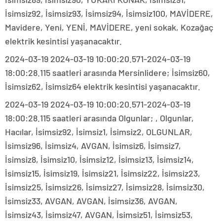
İsimsiz92, İsimsiz93, İsimsiz94, İsimsiz100, MAVİDERE,
Mavidere, Yeni, YENİ, MAVİDERE, yeni sokak, Kozağaç
elektrik kesintisi yaşanacaktır.
2024-03-19 2024-03-19 10:00:20.571-2024-03-19
18:00:28.115 saatleri arasında Mersinlidere; İsimsiz60,
İsimsiz62, İsimsiz64 elektrik kesintisi yaşanacaktır.
2024-03-19 2024-03-19 10:00:20.571-2024-03-19
18:00:28.115 saatleri arasında Olgunlar; , Olgunlar,
Hacılar, İsimsiz92, İsimsiz1, İsimsiz2, OLGUNLAR,
İsimsiz96, İsimsiz4, AVGAN, İsimsiz6, İsimsiz7,
İsimsiz8, İsimsiz10, İsimsiz12, İsimsiz13, İsimsiz14,
İsimsiz15, İsimsiz19, İsimsiz21, İsimsiz22, İsimsiz23,
İsimsiz25, İsimsiz26, İsimsiz27, İsimsiz28, İsimsiz30,
İsimsiz33, AVGAN, AVGAN, İsimsiz36, AVGAN,
İsimsiz43, İsimsiz47, AVGAN, İsimsiz51, İsimsiz53,