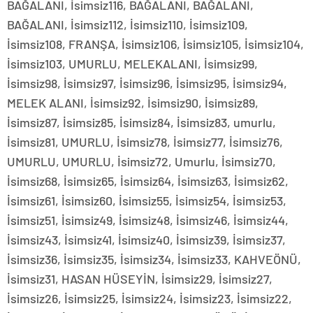
BAĞALANI, İsimsiz116, BAĞALANI, BAĞALANI,
BAĞALANI, İsimsiz112, İsimsiz110, İsimsiz109,
İsimsiz108, FRANŞA, İsimsiz106, İsimsiz105, İsimsiz104,
İsimsiz103, UMURLU, MELEKALANI, İsimsiz99,
İsimsiz98, İsimsiz97, İsimsiz96, İsimsiz95, İsimsiz94,
MELEK ALANI, İsimsiz92, İsimsiz90, İsimsiz89,
İsimsiz87, İsimsiz85, İsimsiz84, İsimsiz83, umurlu,
İsimsiz81, UMURLU, İsimsiz78, İsimsiz77, İsimsiz76,
UMURLU, UMURLU, İsimsiz72, Umurlu, İsimsiz70,
İsimsiz68, İsimsiz65, İsimsiz64, İsimsiz63, İsimsiz62,
İsimsiz61, İsimsiz60, İsimsiz55, İsimsiz54, İsimsiz53,
İsimsiz51, İsimsiz49, İsimsiz48, İsimsiz46, İsimsiz44,
İsimsiz43, İsimsiz41, İsimsiz40, İsimsiz39, İsimsiz37,
İsimsiz36, İsimsiz35, İsimsiz34, İsimsiz33, KAHVEÖNÜ,
İsimsiz31, HASAN HÜSEYİN, İsimsiz29, İsimsiz27,
İsimsiz26, İsimsiz25, İsimsiz24, İsimsiz23, İsimsiz22,