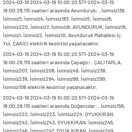
2024-03-19 2024-03-19 10:00:20.571-2024-03-19
18:00:28.115 saatleri arasında Avunduruk; , İsimsiz136,
İsimsiz3, İsimsiz4, İsimsiz183, İsimsiz5, İsimsiz6,
İsimsiz220, İsimsiz7, İsimsiz8, AVUNDURUK, İsimsiz16,
İsimsiz1, İsimsiz2, İsimsiz10, Avunduruk Mahallesi İç
Yol, ÇAKICI elektrik kesintisi yaşanacaktır.
2024-03-19 2024-03-19 10:00:20.571-2024-03-19
18:00:28.115 saatleri arasında Çayağzı; , ÇALITARLA,
İsimsiz207, İsimsiz208, İsimsiz49, İsimsiz238,
İsimsiz239, İsimsiz294, İsimsiz99, İsimsiz299,
İsimsiz106 elektrik kesintisi yaşanacaktır.
2024-03-19 2024-03-19 10:00:20.571-2024-03-19
18:00:28.115 saatleri arasında Doğancılar; , İsimsiz156,
İsimsiz222, İsimsiz223, İsimsiz224, OYUKKIRAN,
İsimsiz242, İsimsiz243, OYUKKIRAN, İsimsiz245,
İsimsiz246, İsimsiz247, OYUK KIRAN, İsimsiz249,