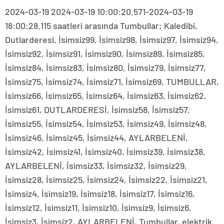
2024-03-19 2024-03-19 10:00:20.571-2024-03-19
18:00:28.115 saatleri arasında Tumbullar; Kaledibi,
Dutlarderesi, İsimsiz99, İsimsiz98, İsimsiz97, İsimsiz94,
İsimsiz92, İsimsiz91, İsimsiz90, İsimsiz89, İsimsiz85,
İsimsiz84, İsimsiz83, İsimsiz80, İsimsiz79, İsimsiz77,
İsimsiz75, İsimsiz74, İsimsiz71, İsimsiz69, TUMBULLAR,
İsimsiz66, İsimsiz65, İsimsiz64, İsimsiz63, İsimsiz62,
İsimsiz61, DUTLARDERESİ, İsimsiz58, İsimsiz57,
İsimsiz55, İsimsiz54, İsimsiz53, İsimsiz49, İsimsiz48,
İsimsiz46, İsimsiz45, İsimsiz44, AYLARBELENİ,
İsimsiz42, İsimsiz41, İsimsiz40, İsimsiz39, İsimsiz38,
AYLARBELENİ, İsimsiz33, İsimsiz32, İsimsiz29,
İsimsiz28, İsimsiz25, İsimsiz24, İsimsiz22, İsimsiz21,
İsimsiz4, İsimsiz19, İsimsiz18, İsimsiz17, İsimsiz16,
İsimsiz12, İsimsiz11, İsimsiz10, İsimsiz9, İsimsiz6,
İsimsiz3, İsimsiz2, AYLARBELENİ, Tumbullar, elektrik