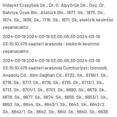
Hidayet Erzeybek Sk., Dr. O. Alpyörük Sk., Doç. Dr.
Bahriye Üçok Blv., Atatürk Blv., 1877. Sk., 1875. Sk.,
1874. Sk., 1838. Sk., 1716. Sk., 1671. Sk. elektrik kesintisi
yaşanacaktır.
2024-03-19 2024-03-19 03:00:05.33-2024-03-19
03:15:10.479 saatleri arasında ; elektrik kesintisi
yaşanacaktır.
2024-03-19 2024-03-19 03:00:05.33-2024-03-19
03:15:10.479 saatleri arasında Cumhuriyet; İsimsiz6,
Anadolu Cd., Alim Dağhan Cd., 6732. Sk., 6718/1. Sk.,
6718. Sk., 6717. Sk., 6716. Sk., 6715. Sk., 6713/1. Sk.,
6713. Sk., 6701/1. Sk., 6701. Sk., 6680. Sk., 6679. Sk.,
6678. Sk., 6677. Sk., 6674. Sk., 6655. Sk., 6653/1. Sk.,
6653. Sk., 6644. Sk., 6643/1. Sk., 6643. Sk., 6642/2.
Sk., 6642/1. Sk., 6642. Sk., 6641. Sk., 6640. Sk., 6638.