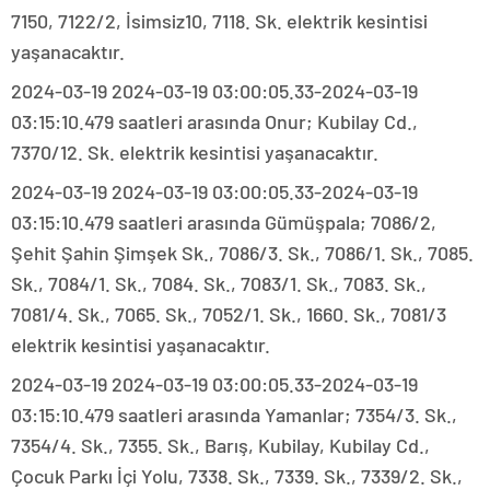
7150, 7122/2, İsimsiz10, 7118. Sk. elektrik kesintisi
yaşanacaktır.
2024-03-19 2024-03-19 03:00:05.33-2024-03-19
03:15:10.479 saatleri arasında Onur; Kubilay Cd.,
7370/12. Sk. elektrik kesintisi yaşanacaktır.
2024-03-19 2024-03-19 03:00:05.33-2024-03-19
03:15:10.479 saatleri arasında Gümüşpala; 7086/2,
Şehit Şahin Şimşek Sk., 7086/3. Sk., 7086/1. Sk., 7085.
Sk., 7084/1. Sk., 7084. Sk., 7083/1. Sk., 7083. Sk.,
7081/4. Sk., 7065. Sk., 7052/1. Sk., 1660. Sk., 7081/3
elektrik kesintisi yaşanacaktır.
2024-03-19 2024-03-19 03:00:05.33-2024-03-19
03:15:10.479 saatleri arasında Yamanlar; 7354/3. Sk.,
7354/4. Sk., 7355. Sk., Barış, Kubilay, Kubilay Cd.,
Çocuk Parkı İçi Yolu, 7338. Sk., 7339. Sk., 7339/2. Sk.,