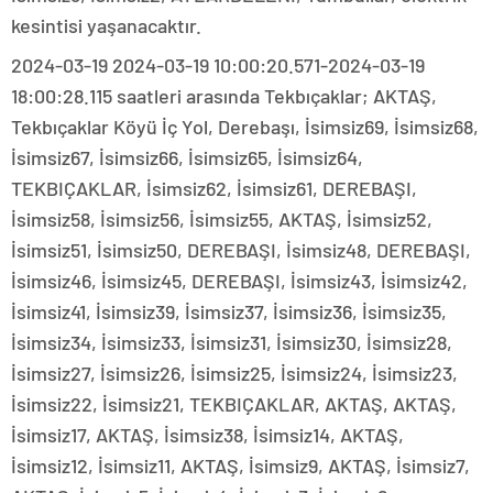
kesintisi yaşanacaktır.
2024-03-19 2024-03-19 10:00:20.571-2024-03-19
18:00:28.115 saatleri arasında Tekbıçaklar; AKTAŞ,
Tekbıçaklar Köyü İç Yol, Derebaşı, İsimsiz69, İsimsiz68,
İsimsiz67, İsimsiz66, İsimsiz65, İsimsiz64,
TEKBIÇAKLAR, İsimsiz62, İsimsiz61, DEREBAŞI,
İsimsiz58, İsimsiz56, İsimsiz55, AKTAŞ, İsimsiz52,
İsimsiz51, İsimsiz50, DEREBAŞI, İsimsiz48, DEREBAŞI,
İsimsiz46, İsimsiz45, DEREBAŞI, İsimsiz43, İsimsiz42,
İsimsiz41, İsimsiz39, İsimsiz37, İsimsiz36, İsimsiz35,
İsimsiz34, İsimsiz33, İsimsiz31, İsimsiz30, İsimsiz28,
İsimsiz27, İsimsiz26, İsimsiz25, İsimsiz24, İsimsiz23,
İsimsiz22, İsimsiz21, TEKBIÇAKLAR, AKTAŞ, AKTAŞ,
İsimsiz17, AKTAŞ, İsimsiz38, İsimsiz14, AKTAŞ,
İsimsiz12, İsimsiz11, AKTAŞ, İsimsiz9, AKTAŞ, İsimsiz7,