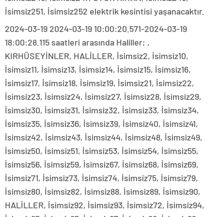
İsimsiz251, İsimsiz252 elektrik kesintisi yaşanacaktır.
2024-03-19 2024-03-19 10:00:20.571-2024-03-19
18:00:28.115 saatleri arasında Haliller; ,
KIRHÜSEYİNLER, HALİLLER, İsimsiz2, İsimsiz10,
İsimsiz11, İsimsiz13, İsimsiz14, İsimsiz15, İsimsiz16,
İsimsiz17, İsimsiz18, İsimsiz19, İsimsiz21, İsimsiz22,
İsimsiz23, İsimsiz24, İsimsiz27, İsimsiz28, İsimsiz29,
İsimsiz30, İsimsiz31, İsimsiz32, İsimsiz33, İsimsiz34,
İsimsiz35, İsimsiz36, İsimsiz39, İsimsiz40, İsimsiz41,
İsimsiz42, İsimsiz43, İsimsiz44, İsimsiz48, İsimsiz49,
İsimsiz50, İsimsiz51, İsimsiz53, İsimsiz54, İsimsiz55,
İsimsiz56, İsimsiz59, İsimsiz67, İsimsiz68, İsimsiz69,
İsimsiz71, İsimsiz73, İsimsiz74, İsimsiz75, İsimsiz79,
İsimsiz80, İsimsiz82, İsimsiz88, İsimsiz89, İsimsiz90,
HALİLLER, İsimsiz92, İsimsiz93, İsimsiz72, İsimsiz94,