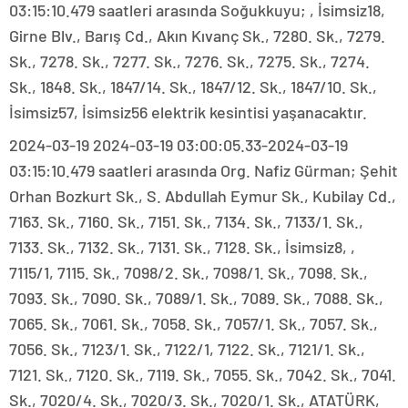
03:15:10.479 saatleri arasında Soğukkuyu; , İsimsiz18,
Girne Blv., Barış Cd., Akın Kıvanç Sk., 7280. Sk., 7279.
Sk., 7278. Sk., 7277. Sk., 7276. Sk., 7275. Sk., 7274.
Sk., 1848. Sk., 1847/14. Sk., 1847/12. Sk., 1847/10. Sk.,
İsimsiz57, İsimsiz56 elektrik kesintisi yaşanacaktır.
2024-03-19 2024-03-19 03:00:05.33-2024-03-19
03:15:10.479 saatleri arasında Org. Nafiz Gürman; Şehit
Orhan Bozkurt Sk., S. Abdullah Eymur Sk., Kubilay Cd.,
7163. Sk., 7160. Sk., 7151. Sk., 7134. Sk., 7133/1. Sk.,
7133. Sk., 7132. Sk., 7131. Sk., 7128. Sk., İsimsiz8, ,
7115/1, 7115. Sk., 7098/2. Sk., 7098/1. Sk., 7098. Sk.,
7093. Sk., 7090. Sk., 7089/1. Sk., 7089. Sk., 7088. Sk.,
7065. Sk., 7061. Sk., 7058. Sk., 7057/1. Sk., 7057. Sk.,
7056. Sk., 7123/1. Sk., 7122/1, 7122. Sk., 7121/1. Sk.,
7121. Sk., 7120. Sk., 7119. Sk., 7055. Sk., 7042. Sk., 7041.
Sk., 7020/4. Sk., 7020/3. Sk., 7020/1. Sk., ATATÜRK,