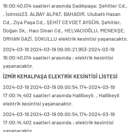
16:00:40.014 saatleri arasında Sadıkpaşa; Şehitler Cd.,
, İsimsiz23, ALBAY ALPAT, BAHADIR, Ulubatlı Hasan
Cd., Ziya Paşa Cd., ŞEHİT CEVDET AYGÜN, Şehitler,
Doğan Sk., Hacı Sinan Cd., HELVACIOĞLU, MENEKŞE,
ORHAN GAZİ, SOKULLU elektrik kesintisi yaşanacaktır.
2024-03-19 2024-03-19 09:00:21.953-2024-03-19
16:00:40.014 saatleri arasında ; elektrik kesintisi
yaşanacaktır.
İZMİR KEMALPAŞA ELEKTRİK KESİNTİSİ LİSTESİ
2024-03-19 2024-03-19 09:00:54.174-2024-03-19
17:00:14.402 saatleri arasında Halilbeyli; , Halilbeyli
elektrik kesintisi yaşanacaktır.
2024-03-19 2024-03-19 09:00:54.174-2024-03-19
17:00:14.402 saatleri arasında ; elektrik kesintisi
yaşanacaktır.