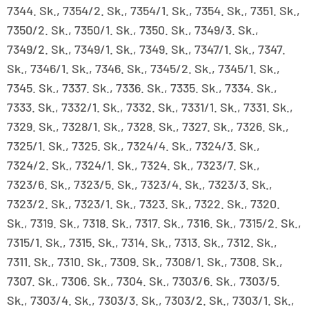
7344. Sk., 7354/2. Sk., 7354/1. Sk., 7354. Sk., 7351. Sk.,
7350/2. Sk., 7350/1. Sk., 7350. Sk., 7349/3. Sk.,
7349/2. Sk., 7349/1. Sk., 7349. Sk., 7347/1. Sk., 7347.
Sk., 7346/1. Sk., 7346. Sk., 7345/2. Sk., 7345/1. Sk.,
7345. Sk., 7337. Sk., 7336. Sk., 7335. Sk., 7334. Sk.,
7333. Sk., 7332/1. Sk., 7332. Sk., 7331/1. Sk., 7331. Sk.,
7329. Sk., 7328/1. Sk., 7328. Sk., 7327. Sk., 7326. Sk.,
7325/1. Sk., 7325. Sk., 7324/4. Sk., 7324/3. Sk.,
7324/2. Sk., 7324/1. Sk., 7324. Sk., 7323/7. Sk.,
7323/6. Sk., 7323/5. Sk., 7323/4. Sk., 7323/3. Sk.,
7323/2. Sk., 7323/1. Sk., 7323. Sk., 7322. Sk., 7320.
Sk., 7319. Sk., 7318. Sk., 7317. Sk., 7316. Sk., 7315/2. Sk.,
7315/1. Sk., 7315. Sk., 7314. Sk., 7313. Sk., 7312. Sk.,
7311. Sk., 7310. Sk., 7309. Sk., 7308/1. Sk., 7308. Sk.,
7307. Sk., 7306. Sk., 7304. Sk., 7303/6. Sk., 7303/5.
Sk., 7303/4. Sk., 7303/3. Sk., 7303/2. Sk., 7303/1. Sk.,