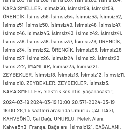
KARAİSMELLER, İsimsiz60, İsimsiz59, İsimsiz58,
ÖRENCİK, İsimsiz56, İsimsiz54, İsimsiz53, İsimsiz52,
İsimsiz51, İsimsiz50, İsimsiz49, İsimsiz48, İsimsiz47,
İsimsiz46, İsimsiz45, İsimsiz43, İsimsiz42, İsimsiz41,
İsimsiz39, İsimsiz38, İsimsiz37, İsimsiz36, ÖRENCİK,
İsimsiz34, İsimsiz32, ÖRENCİK, İsimsiz96, İsimsiz28,
İsimsiz27, İsimsiz26, İsimsiz24, İsimsiz2, İsimsiz23,
İsimsiz22, İMAMLAR, İsimsiz73, İsimsiz21,
ZEYBEKLER, İsimsiz18, İsimsiz13, İsimsiz12, İsimsiz11,
İsimsiz10, ZEYBEKLER, ZEYBEKLER, İsimsiz3,
KARAİSMELLER, elektrik kesintisi yaşanacaktır.
2024-03-19 2024-03-19 10:00:20.571-2024-03-19
18:00:28.115 saatleri arasında Umurlu; ÇAL DAĞI,
KAHVEÖNÜ, Çal Dağı, UMURLU, Melek Alanı,
Kahveönü, Franşa, Bağalanı, İsimsiz121, BAĞALANI,