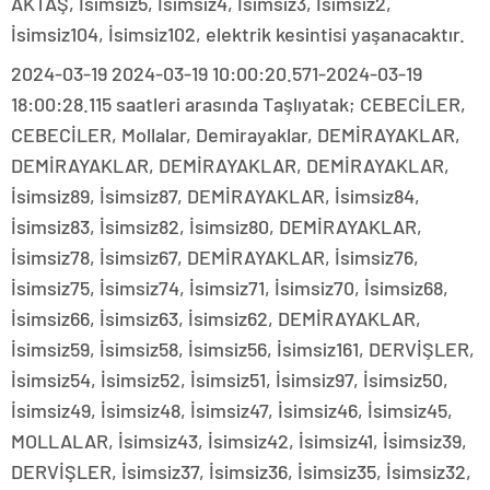
AKTAŞ, İsimsiz5, İsimsiz4, İsimsiz3, İsimsiz2,
İsimsiz104, İsimsiz102, elektrik kesintisi yaşanacaktır.
2024-03-19 2024-03-19 10:00:20.571-2024-03-19
18:00:28.115 saatleri arasında Taşlıyatak; CEBECİLER,
CEBECİLER, Mollalar, Demirayaklar, DEMİRAYAKLAR,
DEMİRAYAKLAR, DEMİRAYAKLAR, DEMİRAYAKLAR,
İsimsiz89, İsimsiz87, DEMİRAYAKLAR, İsimsiz84,
İsimsiz83, İsimsiz82, İsimsiz80, DEMİRAYAKLAR,
İsimsiz78, İsimsiz67, DEMİRAYAKLAR, İsimsiz76,
İsimsiz75, İsimsiz74, İsimsiz71, İsimsiz70, İsimsiz68,
İsimsiz66, İsimsiz63, İsimsiz62, DEMİRAYAKLAR,
İsimsiz59, İsimsiz58, İsimsiz56, İsimsiz161, DERVİŞLER,
İsimsiz54, İsimsiz52, İsimsiz51, İsimsiz97, İsimsiz50,
İsimsiz49, İsimsiz48, İsimsiz47, İsimsiz46, İsimsiz45,
MOLLALAR, İsimsiz43, İsimsiz42, İsimsiz41, İsimsiz39,
DERVİŞLER, İsimsiz37, İsimsiz36, İsimsiz35, İsimsiz32,