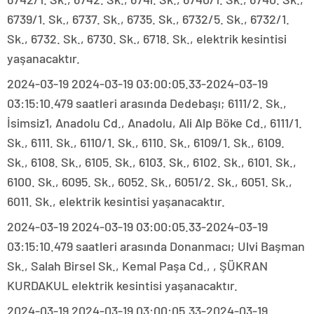
6739/1. Sk., 6737. Sk., 6735. Sk., 6732/5. Sk., 6732/1.
Sk., 6732. Sk., 6730. Sk., 6718. Sk., elektrik kesintisi
yaşanacaktır.
2024-03-19 2024-03-19 03:00:05.33-2024-03-19
03:15:10.479 saatleri arasında Dedebaşı; 6111/2. Sk.,
İsimsiz1, Anadolu Cd., Anadolu, Ali Alp Böke Cd., 6111/1.
Sk., 6111. Sk., 6110/1. Sk., 6110. Sk., 6109/1. Sk., 6109.
Sk., 6108. Sk., 6105. Sk., 6103. Sk., 6102. Sk., 6101. Sk.,
6100. Sk., 6095. Sk., 6052. Sk., 6051/2. Sk., 6051. Sk.,
6011. Sk., elektrik kesintisi yaşanacaktır.
2024-03-19 2024-03-19 03:00:05.33-2024-03-19
03:15:10.479 saatleri arasında Donanmacı; Ulvi Başman
Sk., Salah Birsel Sk., Kemal Paşa Cd., , ŞÜKRAN
KURDAKUL elektrik kesintisi yaşanacaktır.
2024-03-19 2024-03-19 03:00:05.33-2024-03-19