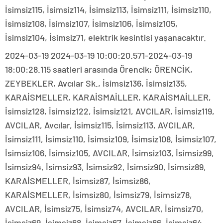
İsimsiz115, İsimsiz114, İsimsiz113, İsimsiz111, İsimsiz110,
İsimsiz108, İsimsiz107, İsimsiz106, İsimsiz105,
İsimsiz104, İsimsiz71, elektrik kesintisi yaşanacaktır.
2024-03-19 2024-03-19 10:00:20.571-2024-03-19
18:00:28.115 saatleri arasında Örencik; ÖRENCİK,
ZEYBEKLER, Avcılar Sk., İsimsiz136, İsimsiz135,
KARAİSMELLER, KARAİSMAİLLER, KARAİSMAİLLER,
İsimsiz128, İsimsiz122, İsimsiz121, AVCILAR, İsimsiz119,
AVCILAR, Avcılar, İsimsiz115, İsimsiz113, AVCILAR,
İsimsiz111, İsimsiz110, İsimsiz109, İsimsiz108, İsimsiz107,
İsimsiz106, İsimsiz105, AVCILAR, İsimsiz103, İsimsiz99,
İsimsiz94, İsimsiz93, İsimsiz92, İsimsiz90, İsimsiz89,
KARAİSMELLER, İsimsiz87, İsimsiz86,
KARAİSMELLER, İsimsiz80, İsimsiz79, İsimsiz78,
AVCILAR, İsimsiz75, İsimsiz74, AVCILAR, İsimsiz70,
İsimsiz69, İsimsiz68, İsimsiz67, İsimsiz66, İsimsiz64,