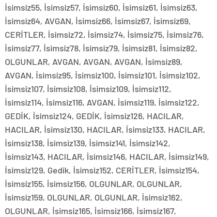
İsimsiz55, İsimsiz57, İsimsiz60, İsimsiz61, İsimsiz63,
İsimsiz64, AVGAN, İsimsiz66, İsimsiz67, İsimsiz69,
CERİTLER, İsimsiz72, İsimsiz74, İsimsiz75, İsimsiz76,
İsimsiz77, İsimsiz78, İsimsiz79, İsimsiz81, İsimsiz82,
OLGUNLAR, AVGAN, AVGAN, AVGAN, İsimsiz89,
AVGAN, İsimsiz95, İsimsiz100, İsimsiz101, İsimsiz102,
İsimsiz107, İsimsiz108, İsimsiz109, İsimsiz112,
İsimsiz114, İsimsiz116, AVGAN, İsimsiz119, İsimsiz122,
GEDİK, İsimsiz124, GEDİK, İsimsiz126, HACILAR,
HACILAR, İsimsiz130, HACILAR, İsimsiz133, HACILAR,
İsimsiz138, İsimsiz139, İsimsiz141, İsimsiz142,
İsimsiz143, HACILAR, İsimsiz146, HACILAR, İsimsiz149,
İsimsiz129, Gedik, İsimsiz152, CERİTLER, İsimsiz154,
İsimsiz155, İsimsiz156, OLGUNLAR, OLGUNLAR,
İsimsiz159, OLGUNLAR, OLGUNLAR, İsimsiz162,
OLGUNLAR, İsimsiz165, İsimsiz166, İsimsiz167,