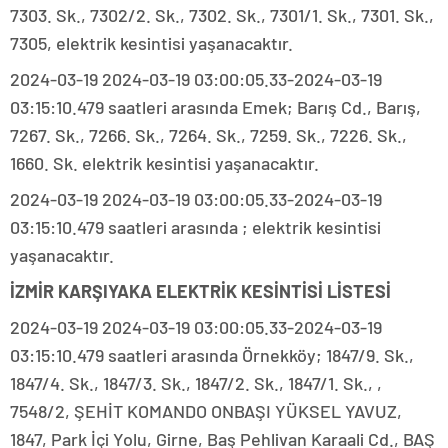
7303. Sk., 7302/2. Sk., 7302. Sk., 7301/1. Sk., 7301. Sk.,
7305, elektrik kesintisi yaşanacaktır.
2024-03-19 2024-03-19 03:00:05.33-2024-03-19
03:15:10.479 saatleri arasında Emek; Barış Cd., Barış,
7267. Sk., 7266. Sk., 7264. Sk., 7259. Sk., 7226. Sk.,
1660. Sk. elektrik kesintisi yaşanacaktır.
2024-03-19 2024-03-19 03:00:05.33-2024-03-19
03:15:10.479 saatleri arasında ; elektrik kesintisi
yaşanacaktır.
İZMİR KARŞIYAKA ELEKTRİK KESİNTİSİ LİSTESİ
2024-03-19 2024-03-19 03:00:05.33-2024-03-19
03:15:10.479 saatleri arasında Örnekköy; 1847/9. Sk.,
1847/4. Sk., 1847/3. Sk., 1847/2. Sk., 1847/1. Sk., ,
7548/2, ŞEHİT KOMANDO ONBAŞI YÜKSEL YAVUZ,
1847, Park İçi Yolu, Girne, Baş Pehlivan Karaali Cd., BAŞ