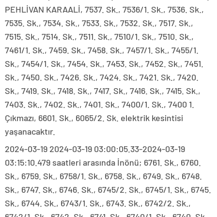
PEHLİVAN KARAALİ, 7537. Sk., 7536/1. Sk., 7536. Sk.,
7535. Sk., 7534. Sk., 7533. Sk., 7532. Sk., 7517. Sk.,
7515. Sk., 7514. Sk., 7511. Sk., 7510/1. Sk., 7510. Sk.,
7461/1. Sk., 7459. Sk., 7458. Sk., 7457/1. Sk., 7455/1.
Sk., 7454/1. Sk., 7454. Sk., 7453. Sk., 7452. Sk., 7451.
Sk., 7450. Sk., 7426. Sk., 7424. Sk., 7421. Sk., 7420.
Sk., 7419. Sk., 7418. Sk., 7417. Sk., 7416. Sk., 7415. Sk.,
7403. Sk., 7402. Sk., 7401. Sk., 7400/1. Sk., 7400 1.
Çıkmazı, 6601. Sk., 6065/2. Sk. elektrik kesintisi
yaşanacaktır.
2024-03-19 2024-03-19 03:00:05.33-2024-03-19
03:15:10.479 saatleri arasında İnönü; 6761. Sk., 6760.
Sk., 6759. Sk., 6758/1. Sk., 6758. Sk., 6749. Sk., 6748.
Sk., 6747. Sk., 6746. Sk., 6745/2. Sk., 6745/1. Sk., 6745.
Sk., 6744. Sk., 6743/1. Sk., 6743. Sk., 6742/2. Sk.,
6742/1. Sk., 6742. Sk., 6741. Sk., 6740/1. Sk., 6740. Sk.,