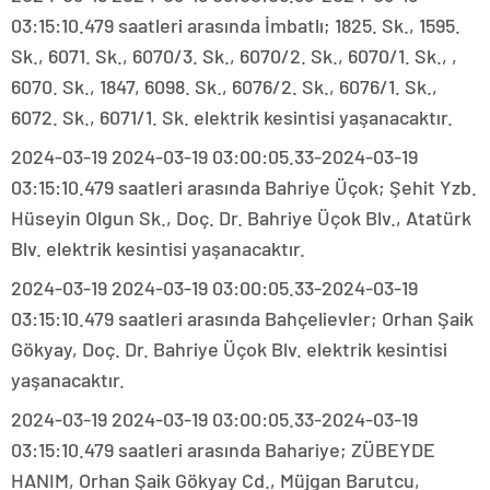
03:15:10.479 saatleri arasında İmbatlı; 1825. Sk., 1595.
Sk., 6071. Sk., 6070/3. Sk., 6070/2. Sk., 6070/1. Sk., ,
6070. Sk., 1847, 6098. Sk., 6076/2. Sk., 6076/1. Sk.,
6072. Sk., 6071/1. Sk. elektrik kesintisi yaşanacaktır.
2024-03-19 2024-03-19 03:00:05.33-2024-03-19
03:15:10.479 saatleri arasında Bahriye Üçok; Şehit Yzb.
Hüseyin Olgun Sk., Doç. Dr. Bahriye Üçok Blv., Atatürk
Blv. elektrik kesintisi yaşanacaktır.
2024-03-19 2024-03-19 03:00:05.33-2024-03-19
03:15:10.479 saatleri arasında Bahçelievler; Orhan Şaik
Gökyay, Doç. Dr. Bahriye Üçok Blv. elektrik kesintisi
yaşanacaktır.
2024-03-19 2024-03-19 03:00:05.33-2024-03-19
03:15:10.479 saatleri arasında Bahariye; ZÜBEYDE
HANIM, Orhan Şaik Gökyay Cd., Müjgan Barutcu,