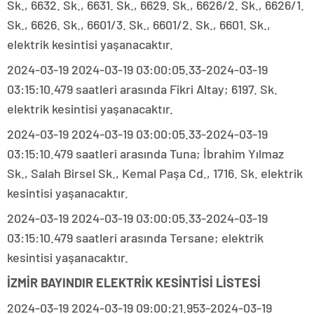
Sk., 6632. Sk., 6631. Sk., 6629. Sk., 6626/2. Sk., 6626/1.
Sk., 6626. Sk., 6601/3. Sk., 6601/2. Sk., 6601. Sk.,
elektrik kesintisi yaşanacaktır.
2024-03-19 2024-03-19 03:00:05.33-2024-03-19
03:15:10.479 saatleri arasında Fikri Altay; 6197. Sk.
elektrik kesintisi yaşanacaktır.
2024-03-19 2024-03-19 03:00:05.33-2024-03-19
03:15:10.479 saatleri arasında Tuna; İbrahim Yılmaz
Sk., Salah Birsel Sk., Kemal Paşa Cd., 1716. Sk. elektrik
kesintisi yaşanacaktır.
2024-03-19 2024-03-19 03:00:05.33-2024-03-19
03:15:10.479 saatleri arasında Tersane; elektrik
kesintisi yaşanacaktır.
İZMİR BAYINDIR ELEKTRİK KESİNTİSİ LİSTESİ
2024-03-19 2024-03-19 09:00:21.953-2024-03-19