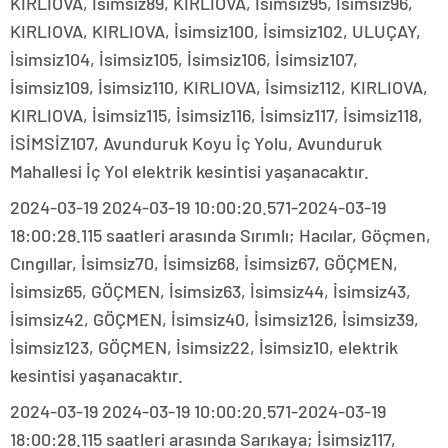
KIRLIOVA, İsimsiz89, KIRLIOVA, İsimsiz95, İsimsiz96,
KIRLIOVA, KIRLIOVA, İsimsiz100, İsimsiz102, ULUÇAY,
İsimsiz104, İsimsiz105, İsimsiz106, İsimsiz107,
İsimsiz109, İsimsiz110, KIRLIOVA, İsimsiz112, KIRLIOVA,
KIRLIOVA, İsimsiz115, İsimsiz116, İsimsiz117, İsimsiz118,
İSİMSİZ107, Avunduruk Koyu İç Yolu, Avunduruk
Mahallesi İç Yol elektrik kesintisi yaşanacaktır.
2024-03-19 2024-03-19 10:00:20.571-2024-03-19
18:00:28.115 saatleri arasında Sırımlı; Hacılar, Göçmen,
Cıngıllar, İsimsiz70, İsimsiz68, İsimsiz67, GÖÇMEN,
İsimsiz65, GÖÇMEN, İsimsiz63, İsimsiz44, İsimsiz43,
İsimsiz42, GÖÇMEN, İsimsiz40, İsimsiz126, İsimsiz39,
İsimsiz123, GÖÇMEN, İsimsiz22, İsimsiz10, elektrik
kesintisi yaşanacaktır.
2024-03-19 2024-03-19 10:00:20.571-2024-03-19
18:00:28.115 saatleri arasında Sarıkaya; İsimsiz117,