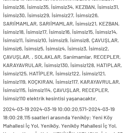
İsimsiz36, İsimsiz35, İsimsiz34, KEZBAN, İsimsiz31,
İsimsiz30, İsimsiz29, İsimsiz27, İsimsiz26,
SARIİMAMLAR, SARIİMAMLAR, İsimsiz21, KEZBAN,
İsimsiz18, İsimsiz17, İsimsiz16, İsimsiz15, İsimsiz14,
İsimsiz11, İsimsiz10, İsimsiz9, İsimsiz8, ÇAVUŞLAR,
İsimsiz6, İsimsiz5, İsimsiz4, İsimsiz3, İsimsiz2,
ÇAVUŞLAR, , SOLAKLAR, Sarıimamlar, RECEPLER,
KARAYAVRULAR, İsimsiz130, İsimsiz128, HATIPLAR,
İsimsiz125, HATİPLER, İsimsiz122, İsimsiz121,
İsimsiz119, KOÇKIRAN, İsimsiz117, KARAYAVRULAR,
İsimsiz115, İsimsiz114, ÇAVUŞLAR, RECEPLER,
İsimsiz110 elektrik kesintisi yaşanacaktır.
2024-03-19 2024-03-19 10:00:20.571-2024-03-19
18:00:28.115 saatleri arasında Yeniköy; Yeni Köy
Mahallesi İç Yol, Yeniköy, Yeniköy Mahallesi İç Yol,