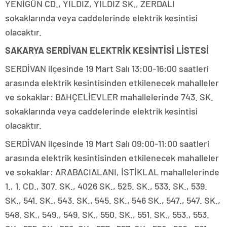
YENİGÜN CD., YILDIZ, YILDIZ SK., ZERDALI
sokaklarında veya caddelerinde elektrik kesintisi
olacaktır.
SAKARYA SERDİVAN ELEKTRİK KESİNTİSİ LİSTESİ
SERDİVAN ilçesinde 19 Mart Salı 13:00-16:00 saatleri
arasında elektrik kesintisinden etkilenecek mahalleler
ve sokaklar: BAHÇELİEVLER mahallelerinde 743. SK.
sokaklarında veya caddelerinde elektrik kesintisi
olacaktır.
SERDİVAN ilçesinde 19 Mart Salı 09:00-11:00 saatleri
arasında elektrik kesintisinden etkilenecek mahalleler
ve sokaklar: ARABACIALANI, İSTİKLAL mahallelerinde
1., 1. CD., 307. SK., 4026 SK., 525. SK., 533. SK., 539.
SK., 541. SK., 543. SK., 545. SK., 546 SK., 547., 547. SK.,
548. SK., 549., 549. SK., 550. SK., 551. SK., 553., 553.