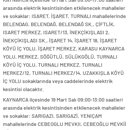
arasında elektrik kesintisinden etkilenecek mahalleler
ve sokaklar: ISARET, İŞARET, TURNALI mahallelerinde
BELENDAG, BELENDAĞ, BELENDAĞ SK., ÇİFTLİK,
ISARET MERKEZ, ISARET/13, İNEKÇİKIŞLASI 2,
İNEKÇİKIŞLASI SK., İŞARET 14, İŞARET 18, İŞARET
KÖYÜ İÇ YOLU, İŞARET MERKEZ, KARASU KAYNARCA
YOLU, MERKEZ, SÖĞÜTLÜ, SÜLÜKGÖLÜ, TURNALI
KÖYÜ İÇ YOLU, TURNALI MERKEZ, TURNALI
MERKEZ/12, TURNALI MERKEZ/14, UZAKKIŞLA KÖYÜ
İÇ YOLU sokaklarında veya caddelerinde elektrik
kesintisi olacaktır.
KAYNARCA ilçesinde 19 Mart Salı 09:00-13:00 saatleri
arasında elektrik kesintisinden etkilenecek mahalleler
ve sokaklar: SARIGAZI, SARIGAZİ, YENIÇAM
mahallelerinde CEBEOGLU MEVKII, CEBEOĞLU MEVKİİ