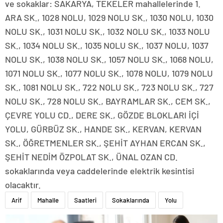
ve sokaklar: SAKARYA, TEKELER mahallelerinde 1.
ARA SK., 1028 NOLU, 1029 NOLU SK., 1030 NOLU, 1030
NOLU SK., 1031 NOLU SK., 1032 NOLU SK., 1033 NOLU
SK., 1034 NOLU SK., 1035 NOLU SK., 1037 NOLU, 1037
NOLU SK., 1038 NOLU SK., 1057 NOLU SK., 1068 NOLU,
1071 NOLU SK., 1077 NOLU SK., 1078 NOLU, 1079 NOLU
SK., 1081 NOLU SK., 722 NOLU SK., 723 NOLU SK., 727
NOLU SK., 728 NOLU SK., BAYRAMLAR SK., CEM SK.,
ÇEVRE YOLU CD., DERE SK., GÖZDE BLOKLARI İÇİ
YOLU, GÜRBÜZ SK., HANDE SK., KERVAN, KERVAN
SK., ÖĞRETMENLER SK., ŞEHİT AYHAN ERCAN SK.,
ŞEHİT NEDİM ÖZPOLAT SK., ÜNAL OZAN CD.
sokaklarında veya caddelerinde elektrik kesintisi
olacaktır.
Arif
Mahalle
Saatleri
Sokaklarında
Yolu