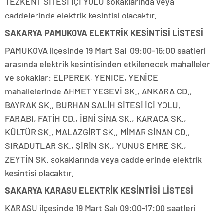
TEZKENT SİTESİ İÇİ YOLU sokaklarında veya
caddelerinde elektrik kesintisi olacaktır.
SAKARYA PAMUKOVA ELEKTRİK KESİNTİSİ LİSTESİ
PAMUKOVA ilçesinde 19 Mart Salı 09:00-16:00 saatleri
arasında elektrik kesintisinden etkilenecek mahalleler
ve sokaklar: ELPEREK, YENICE, YENİCE
mahallelerinde AHMET YESEVİ SK., ANKARA CD.,
BAYRAK SK., BURHAN SALİH SİTESİ İÇİ YOLU,
FARABI, FATİH CD., İBNİ SİNA SK., KARACA SK.,
KÜLTÜR SK., MALAZGİRT SK., MİMAR SİNAN CD.,
SIRADUTLAR SK., ŞİRİN SK., YUNUS EMRE SK.,
ZEYTİN SK. sokaklarında veya caddelerinde elektrik
kesintisi olacaktır.
SAKARYA KARASU ELEKTRİK KESİNTİSİ LİSTESİ
KARASU ilçesinde 19 Mart Salı 09:00-17:00 saatleri