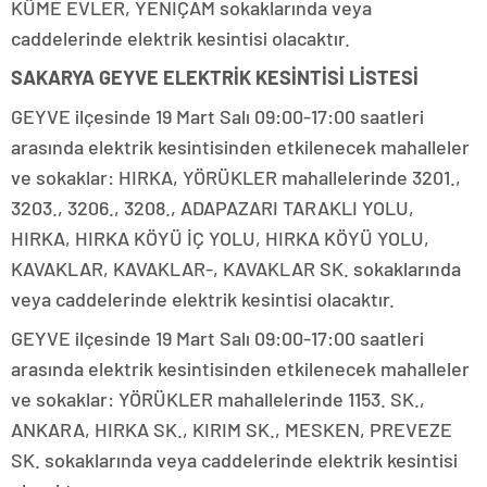
KÜME EVLER, YENIÇAM sokaklarında veya
caddelerinde elektrik kesintisi olacaktır.
SAKARYA GEYVE ELEKTRİK KESİNTİSİ LİSTESİ
GEYVE ilçesinde 19 Mart Salı 09:00-17:00 saatleri
arasında elektrik kesintisinden etkilenecek mahalleler
ve sokaklar: HIRKA, YÖRÜKLER mahallelerinde 3201.,
3203., 3206., 3208., ADAPAZARI TARAKLI YOLU,
HIRKA, HIRKA KÖYÜ İÇ YOLU, HIRKA KÖYÜ YOLU,
KAVAKLAR, KAVAKLAR-, KAVAKLAR SK. sokaklarında
veya caddelerinde elektrik kesintisi olacaktır.
GEYVE ilçesinde 19 Mart Salı 09:00-17:00 saatleri
arasında elektrik kesintisinden etkilenecek mahalleler
ve sokaklar: YÖRÜKLER mahallelerinde 1153. SK.,
ANKARA, HIRKA SK., KIRIM SK., MESKEN, PREVEZE
SK. sokaklarında veya caddelerinde elektrik kesintisi