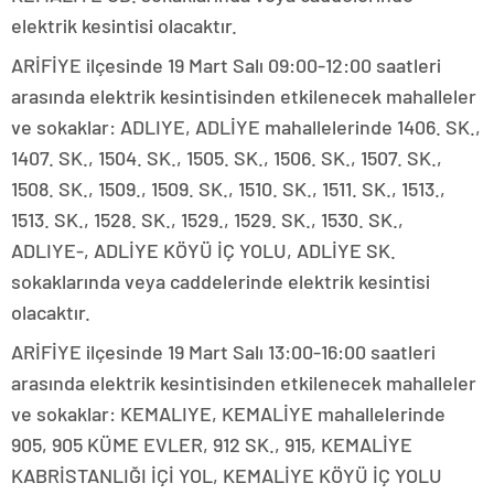
elektrik kesintisi olacaktır.
ARİFİYE ilçesinde 19 Mart Salı 09:00-12:00 saatleri
arasında elektrik kesintisinden etkilenecek mahalleler
ve sokaklar: ADLIYE, ADLİYE mahallelerinde 1406. SK.,
1407. SK., 1504. SK., 1505. SK., 1506. SK., 1507. SK.,
1508. SK., 1509., 1509. SK., 1510. SK., 1511. SK., 1513.,
1513. SK., 1528. SK., 1529., 1529. SK., 1530. SK.,
ADLIYE-, ADLİYE KÖYÜ İÇ YOLU, ADLİYE SK.
sokaklarında veya caddelerinde elektrik kesintisi
olacaktır.
ARİFİYE ilçesinde 19 Mart Salı 13:00-16:00 saatleri
arasında elektrik kesintisinden etkilenecek mahalleler
ve sokaklar: KEMALIYE, KEMALİYE mahallelerinde
905, 905 KÜME EVLER, 912 SK., 915, KEMALİYE
KABRİSTANLIĞI İÇİ YOL, KEMALİYE KÖYÜ İÇ YOLU