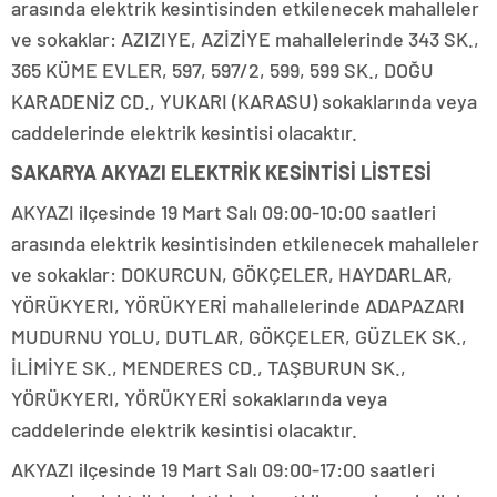
arasında elektrik kesintisinden etkilenecek mahalleler
ve sokaklar: AZIZIYE, AZİZİYE mahallelerinde 343 SK.,
365 KÜME EVLER, 597, 597/2, 599, 599 SK., DOĞU
KARADENİZ CD., YUKARI (KARASU) sokaklarında veya
caddelerinde elektrik kesintisi olacaktır.
SAKARYA AKYAZI ELEKTRİK KESİNTİSİ LİSTESİ
AKYAZI ilçesinde 19 Mart Salı 09:00-10:00 saatleri
arasında elektrik kesintisinden etkilenecek mahalleler
ve sokaklar: DOKURCUN, GÖKÇELER, HAYDARLAR,
YÖRÜKYERI, YÖRÜKYERİ mahallelerinde ADAPAZARI
MUDURNU YOLU, DUTLAR, GÖKÇELER, GÜZLEK SK.,
İLİMİYE SK., MENDERES CD., TAŞBURUN SK.,
YÖRÜKYERI, YÖRÜKYERİ sokaklarında veya
caddelerinde elektrik kesintisi olacaktır.
AKYAZI ilçesinde 19 Mart Salı 09:00-17:00 saatleri