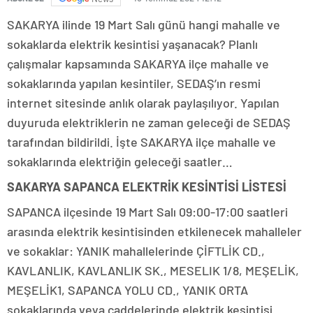
SAKARYA ilinde 19 Mart Salı günü hangi mahalle ve
sokaklarda elektrik kesintisi yaşanacak? Planlı
çalışmalar kapsamında SAKARYA ilçe mahalle ve
sokaklarında yapılan kesintiler, SEDAŞ’ın resmi
internet sitesinde anlık olarak paylaşılıyor. Yapılan
duyuruda elektriklerin ne zaman geleceği de SEDAŞ
tarafından bildirildi. İşte SAKARYA ilçe mahalle ve
sokaklarında elektriğin geleceği saatler…
SAKARYA SAPANCA ELEKTRİK KESİNTİSİ LİSTESİ
SAPANCA ilçesinde 19 Mart Salı 09:00-17:00 saatleri
arasında elektrik kesintisinden etkilenecek mahalleler
ve sokaklar: YANIK mahallelerinde ÇİFTLİK CD.,
KAVLANLIK, KAVLANLIK SK., MESELIK 1/8, MEŞELİK,
MEŞELİK1, SAPANCA YOLU CD., YANIK ORTA
sokaklarında veya caddelerinde elektrik kesintisi