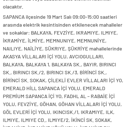
olacaktır.
SAPANCA ilçesinde 19 Mart Salı 09:00-15:00 saatleri
arasında elektrik kesintisinden etkilenecek mahalleler
ve sokaklar: BALKAYA, FEVZİYE, IKRAMIYE, ILMIYE,
İKRAMİYE, İLMİYE, MEMNUNIYE, MEMNUNİYE,
NAILIYE, NAİLİYE, SÜKRIYE, ŞÜKRİYE mahallelerinde
AKASYA VİLLALARI İÇİ YOLU, AVCIOGULLARI,
BALKAYA, BALKAYA 1, BALKAYA SK., BAYIR, BIRINCI
SK., BIRINCI SK./2, BIRINCI SK./3, BİRİNCİ SK.,
BİRİNCİ SK. SOKAK, ÇİLEKLİ EVLER VİLLALARI İÇİ YO,
EMERALD HİLL SAPANCA İÇİ YOLU, EMERALD
PREMİUM SAPANCA İÇİ YO, FADHL AL – RABAİE İÇİ
YOLU, FEVZİYE, GÖHAN, GÖHAN VİLLALARI İÇİ YOLU,
GÖL EVLERİ İÇİ YOLU, IKINCISK./1, IKRAMIYE, ILK,
ILMIYE, ILMIYE CD., ILMIYE/2, İKİNCİ SK. SOKAK,