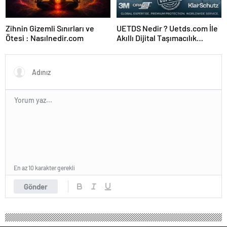
Zihnin Gizemli Sınırları ve
UETDS Nedir ? Uetds.com İle
Ötesi : Nasılnedir.com
Akıllı Dijital Taşımacılık
Yazılımı
En az 10 karakter gerekli
Gönder