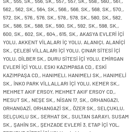
SK., 555. SK., 556. SK., 557., 557. SK., 558., 560., 561.,
562., 562. SK., 564. SK., 566., 566. SK., 568. SK., 570.,
572. SK., 576., 576. SK., 578., 578. SK., 580. SK., 582.
SK., 586. SK., 588. SK., 590. SK., 592. SK., 598. SK.,
600. SK., 602. SK., 604., 615. SK., AKASYA EVLERİ İÇİ
YOLU, AKKENT VİLALARI İÇ YOLU, ALANIÇI, ALANİÇİ
SK., ÇELEBİ VİLLALARI İÇİ YOLU, ÇINAR SİTESİ İÇİ
YOLU, DİLBER SK., DURU SİTESİ İÇİ YOLU, EMİRGAN
EVLERİ İÇİ YOLU, ESKI KAZIMPASA CD., ESKİ
KAZIMPAŞA CD., HANIMELI, HANIMELI SK., HANIMELİ
SK., İNKO PARK VİLLALLARI İÇİ YOLU, KEMER SK.,
MEHMET AKIF ERSOY, MEHMET AKIF ERSOY CD.,
MESUT SK., NEŞE SK., NİSAN 17. SK., ORHANGAZI,
ORHANGAZİ, ORHANGAZİ SK., ÖZER SK., SELÇUKLU,
SELÇUKLU SK., SERHAT SK., SULTAN SARAYI, SUSAM
SK., ŞAHİN SK., ŞEHZADE EVLERİ 3. ETAP İÇİ YOL,