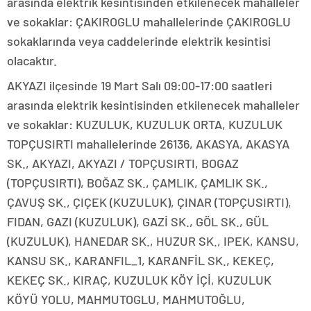
arasında elektrik kesintisinden etkilenecek mahalleler
ve sokaklar: ÇAKIROGLU mahallelerinde ÇAKIROGLU
sokaklarında veya caddelerinde elektrik kesintisi
olacaktır.
AKYAZI ilçesinde 19 Mart Salı 09:00-17:00 saatleri
arasında elektrik kesintisinden etkilenecek mahalleler
ve sokaklar: KUZULUK, KUZULUK ORTA, KUZULUK
TOPÇUSIRTI mahallelerinde 26136, AKASYA, AKASYA
SK., AKYAZI, AKYAZI / TOPÇUSIRTI, BOGAZ
(TOPÇUSIRTI), BOĞAZ SK., ÇAMLIK, ÇAMLIK SK.,
ÇAVUŞ SK., ÇIÇEK (KUZULUK), ÇINAR (TOPÇUSIRTI),
FIDAN, GAZI (KUZULUK), GAZİ SK., GÖL SK., GÜL
(KUZULUK), HANEDAR SK., HUZUR SK., IPEK, KANSU,
KANSU SK., KARANFIL_1, KARANFİL SK., KEKEÇ,
KEKEÇ SK., KIRAÇ, KUZULUK KÖY İÇİ, KUZULUK
KÖYÜ YOLU, MAHMUTOGLU, MAHMUTOĞLU,