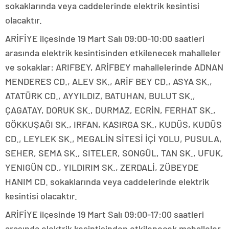
sokaklarında veya caddelerinde elektrik kesintisi
olacaktır.
ARİFİYE ilçesinde 19 Mart Salı 09:00-10:00 saatleri
arasında elektrik kesintisinden etkilenecek mahalleler
ve sokaklar: ARIFBEY, ARİFBEY mahallelerinde ADNAN
MENDERES CD., ALEV SK., ARİF BEY CD., ASYA SK.,
ATATÜRK CD., AYYILDIZ, BATUHAN, BULUT SK.,
ÇAGATAY, DORUK SK., DURMAZ, ECRİN, FERHAT SK.,
GÖKKUŞAĞI SK., IRFAN, KASIRGA SK., KUDÜS, KUDÜS
CD., LEYLEK SK., MEGALİN SİTESİ İÇİ YOLU, PUSULA,
SEHER, SEMA SK., SITELER, SONGÜL, TAN SK., UFUK,
YENIGÜN CD., YILDIRIM SK., ZERDALİ, ZÜBEYDE
HANIM CD. sokaklarında veya caddelerinde elektrik
kesintisi olacaktır.
ARİFİYE ilçesinde 19 Mart Salı 09:00-17:00 saatleri
arasında elektrik kesintisinden etkilenecek mahalleler