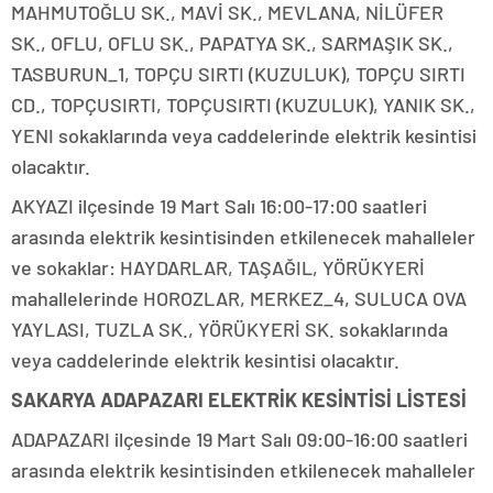
MAHMUTOĞLU SK., MAVİ SK., MEVLANA, NİLÜFER
SK., OFLU, OFLU SK., PAPATYA SK., SARMAŞIK SK.,
TASBURUN_1, TOPÇU SIRTI (KUZULUK), TOPÇU SIRTI
CD., TOPÇUSIRTI, TOPÇUSIRTI (KUZULUK), YANIK SK.,
YENI sokaklarında veya caddelerinde elektrik kesintisi
olacaktır.
AKYAZI ilçesinde 19 Mart Salı 16:00-17:00 saatleri
arasında elektrik kesintisinden etkilenecek mahalleler
ve sokaklar: HAYDARLAR, TAŞAĞIL, YÖRÜKYERİ
mahallelerinde HOROZLAR, MERKEZ_4, SULUCA OVA
YAYLASI, TUZLA SK., YÖRÜKYERİ SK. sokaklarında
veya caddelerinde elektrik kesintisi olacaktır.
SAKARYA ADAPAZARI ELEKTRİK KESİNTİSİ LİSTESİ
ADAPAZARI ilçesinde 19 Mart Salı 09:00-16:00 saatleri
arasında elektrik kesintisinden etkilenecek mahalleler