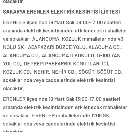
olacaktır.
SAKARYA ERENLER ELEKTRİK KESİNTİSİ LİSTESİ
ERENLER ilçesinde 19 Mart Salı 09:00-17:00 saatleri
arasında elektrik kesintisinden etkilenecek mahalleler
ve sokaklar: ALANCUMA, KOZLUK mahallelerinde 49
NOLU SK., ADAPAZARI DÜZCE YOLU, ALACUMA CD.,
ALANCUMA CD., ALANCUMA İLKOKULU, D-100 YAN
YOL CD., DEPREM PREFARBİK KONUTLARI İÇİ,
KOZLUK CD., NEHIR, NEHİR CD., SÖGÜT, SÖĞÜT CD.
sokaklarında veya caddelerinde elektrik kesintisi
olacaktır.
ERENLER ilçesinde 19 Mart Salı 13:00-17:00 saatleri
arasında elektrik kesintisinden etkilenecek mahalleler
ve sokaklar: ERENLER mahallelerinde 1206 SK.
sokaklarında veya caddelerinde elektrik kesintisi
olacaktır.