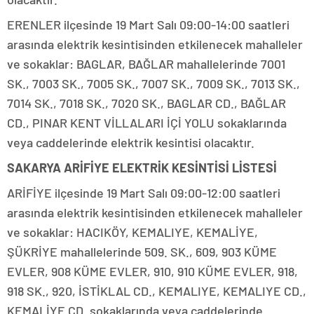
ERENLER ilçesinde 19 Mart Salı 09:00-14:00 saatleri
arasında elektrik kesintisinden etkilenecek mahalleler
ve sokaklar: BAGLAR, BAĞLAR mahallelerinde 7001
SK., 7003 SK., 7005 SK., 7007 SK., 7009 SK., 7013 SK.,
7014 SK., 7018 SK., 7020 SK., BAGLAR CD., BAĞLAR
CD., PINAR KENT VİLLALARI İÇİ YOLU sokaklarında
veya caddelerinde elektrik kesintisi olacaktır.
SAKARYA ARİFİYE ELEKTRİK KESİNTİSİ LİSTESİ
ARİFİYE ilçesinde 19 Mart Salı 09:00-12:00 saatleri
arasında elektrik kesintisinden etkilenecek mahalleler
ve sokaklar: HACIKÖY, KEMALIYE, KEMALİYE,
ŞÜKRİYE mahallelerinde 509. SK., 609, 903 KÜME
EVLER, 908 KÜME EVLER, 910, 910 KÜME EVLER, 918,
918 SK., 920, İSTİKLAL CD., KEMALIYE, KEMALIYE CD.,
KEMALİYE CD. sokaklarında veya caddelerinde