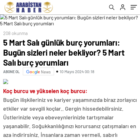
yorumları
208 okunma
5 Mart Salı günlük burç yorumları:
Bugün sizleri neler bekliyor? 5 Mart
Salı burç yorumları
10 Mayıs 2024 00:18
ABONE OL
News
Koç burcu ve yükselen koç burcu:
Bugün ilişkileriniz ve kariyer yaşamınızda biraz zorlayıcı
etkiler var sevgili koçlar.. Gergin hissedebilirsiniz.
Üstlerinizle veya ebeveynlerinizle tartışmalar
yaşanabilir. Soğukkanlılığınızı korursanız çatışmaları en
aza indirirsiniz. İnsanlara zaman vermeli, sabırlı