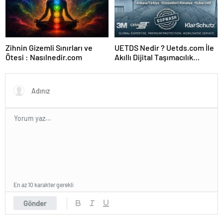
Zihnin Gizemli Sınırları ve
UETDS Nedir ? Uetds.com İle
Ötesi : Nasılnedir.com
Akıllı Dijital Taşımacılık
Yazılımı
En az 10 karakter gerekli
Gönder