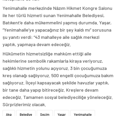
Yenimahalle merkezinde Nâzım Hikmet Kongre Salonu
ile her türlü hizmeti sunan Yenimahalle Belediyesi,
Batıkent’e daha mükemmelini yapmış durumda. Yaşar,
“Yenimahalle’ye yapacağınız bir şey kaldı mı” sorusuna
şu yanıtı verdi: “43 mahalleye aile sağlık merkezi
yaptık, yapmaya devam edeceğiz.
Hükümetin hizmetsizliğe mahkûm ettiği aile
hekimlerine sembolik rakamlarla kiraya veriyoruz,
sağlıklı hizmetin yolunu açıyoruz. 3 bin çocuğumuza
kreş olanağı sağlıyoruz. 500 engelli çocuğumuza bakım
sağlıyoruz. İlçeyi kapsayacak şekilde havuzlar yaptık,
bir tane daha yapıp bitireceğiz. Kreşlere devam
edeceğiz. Tamamen sosyal belediyeciliğe yöneleceğiz.
Sürprizlerimiz olacak.
Akp
Belediye
Seçim
Yaşar
Yenimahalle