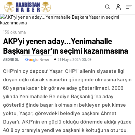
139 okunma
AKP’yi yenen aday…Yenimahalle
Başkanı Yaşar’ın seçimi kazanmasına
31 Mayıs 2024 00:09
ABONE OL
News
CHP’nin oy deposu’ Yaşar, CHP’li ailenin siyasete ilgi
duyan oğlu olarak siyasetin göbeğinde olmasına karşın
60 yaşına kadar bir göreve aday gösterilmedi. 2009
yılında Yenimahalle Belediye Başkanlığı’na aday
gösterildiğinde başarılı olmasını bekleyen pek kimse
yoktu. Yaşar, görevdeki belediye başkanı Ahmet
Duyar’ı, AKP’nin en güçlü olduğu dönemde aldığı yüzde
40.8 oy oranıyla yendi ve başkanlık koltuğuna oturdu.