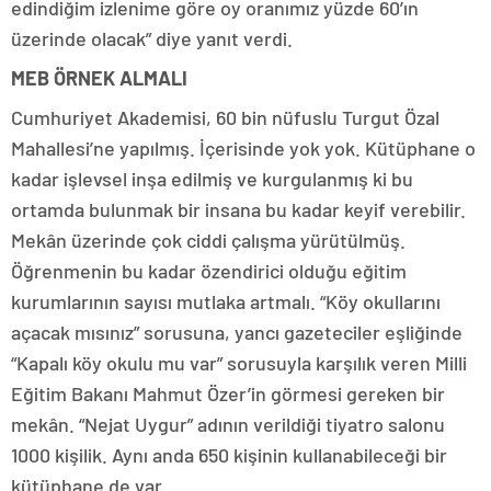
edindiğim izlenime göre oy oranımız yüzde 60’ın
üzerinde olacak” diye yanıt verdi.
MEB ÖRNEK ALMALI
Cumhuriyet Akademisi, 60 bin nüfuslu Turgut Özal
Mahallesi’ne yapılmış. İçerisinde yok yok. Kütüphane o
kadar işlevsel inşa edilmiş ve kurgulanmış ki bu
ortamda bulunmak bir insana bu kadar keyif verebilir.
Mekân üzerinde çok ciddi çalışma yürütülmüş.
Öğrenmenin bu kadar özendirici olduğu eğitim
kurumlarının sayısı mutlaka artmalı. “Köy okullarını
açacak mısınız” sorusuna, yancı gazeteciler eşliğinde
“Kapalı köy okulu mu var” sorusuyla karşılık veren Milli
Eğitim Bakanı Mahmut Özer’in görmesi gereken bir
mekân. “Nejat Uygur” adının verildiği tiyatro salonu
1000 kişilik. Aynı anda 650 kişinin kullanabileceği bir
kütüphane de var.