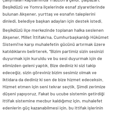
Beşikdüzü ve Yomra ilçelerinde esnaf ziyaretlerinde
bulunan Akşener, yurttaş ve esnafın taleplerini
dinledi, belediye başkan adayları için destek istedi.
Beşikdüzü ilçe merkezinde toplanan halka seslenen
Akşener, Millet İttifakı’na, Cumhurbaşkanlığı Hükümet
Sistemi’ne karşı muhalefetin gücünü artırmak üzere
katıldıklarını belirterek, “Bizim partimiz sizin sesinizi
duyurmak için kuruldu ve bu sesi duyurmak için de
elimizden geleni yaptık. Bize dediniz ki sizi takip
edeceğiz, sizin göreviniz bizim sesimiz olmak ve
iktidara da dediniz ki sen de bize hizmet edeceksin.
Hizmet etmen için seni tekrar seçtik. Şimdi zerimize
düşeni yapıyoruz. Fakat bu ucube sistemin getirdiği
ittifak sistemine mecbur kaldığımız için, muhalefet
edenlerin güç kazanabilmesi için, bu ittifak işlerinin