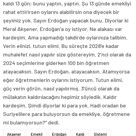
kaldı 13 gün; bunu yaptın, yaptın. Şu 13 günde emekliyi
rahat ettirirsen oylarını alabilirsin ona diyecek bir
şeyimiz yok. Sayın Erdoğan yapacak bunu. Diyorlar ki
Meral Akşener, Erdoğan’a oy istiyor. Ne alakası var
kardeşim. Ama yapmadığı takdirde oylarınıza talibim.
Verin elinizi, tutun elimi. Bu süreçte 2028’e kadar
muhalefet nasıl yapılır size göstereyim. 2’nci olarak da
2024 seçimlerine giderken 100 bin öğretmen
atayacaksın. Sayın Erdoğan, atayacaksın. Atamıyorsa
eğer öğretmenlerin oylarını istiyorum. Tutun elimi,
güç verin görün, nasıl yapılırmış. 3’üncü olarak da
mülakatın kaldırılacağını hepimiz söyledik. Kaldır
kardeşim. Şimdi diyorlar ki para yok. Hadi oradan be
Suriyelilere para buluyorsun da emekliye, öğretmene
mi bulamıyorsun?” dedi.
Akşener
Emekli
Erdoğan
Kaldı
Sistemi