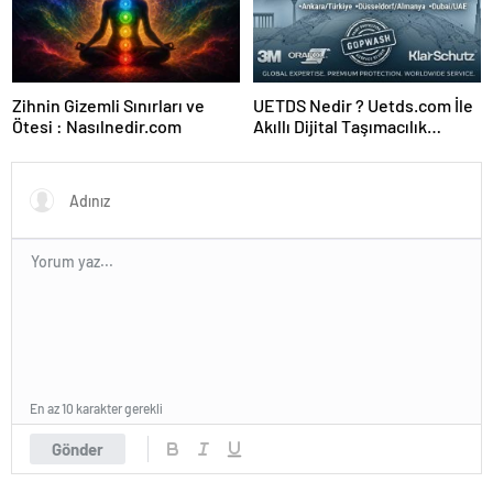
Zihnin Gizemli Sınırları ve
UETDS Nedir ? Uetds.com İle
Ötesi : Nasılnedir.com
Akıllı Dijital Taşımacılık
Yazılımı
En az 10 karakter gerekli
Gönder