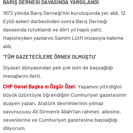
BARIŞ DERNEĞİ DAVASINDA YARGILANDI
1972 yılında Barış Derneği’nin kuruluşunda yer aldı. 12
Eylül askeri darbesinden sonra Barış Derneği
davasında tutuklandı ve dört yıl hapis yattı.
Hapisteyken yazılarını Samim Lütfi imzasıyla kaleme
aldı.
‘TÜM GAZETECİLERE ÖRNEK OLMUŞTU’
S
iyaset dünyasından pek çok isim de başsağlığı
mesajlarını iletti.
CHP Genel Başka nı Özgür Özel:
Yaşamını yitirdiğini
büyük üzüntüyle öğrendiğim Cumhuriyet gazetesinin
duayen yazarı, Atatürk devrimlerinin yılmaz
savunucusu Ali Sirmen’e Allah’tan rahmet, ailesine,
sevenlerine ve Cumhuriyet gazetesine başsağlığı
diliyorum.