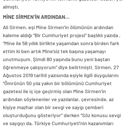
almıştı.
MİNE SİRMEN’İN ARDINDAN…
Ali Sirmen, eşi Mine Sirmen’in ölümünün ardından
kaleme aldığı “Bir Cumhuriyet projesi” başlıklı yazıda ,
“Mine ile 58 yıllık birlikte yaşamdan sonra birden fark
ettim ki ben artık Mine’siz tek başına yaşamayı
unutmuşum. Şimdi 80 yaşında bunu yeni baştan
öğrenmeye çalışıyorum” diye belirtmişti. Sirmen, 27
Ağustos 2019 tarihli yazısında eşiyle ilgili duygularını
“Ömrünün 50 yıla yakın bir bölümünü Cumhuriyet
gazetesi ile iç içe geçirmiş olan Mine Sirmen’in
ardından söylenenler ve yazılanlar, çevresinde, az
kişiye mazhar olan bir sevgi ve saygı çemberi
oluşturduğunu gösteriyor” derken “Söz konusu sevgi
ve saygıyı da, Türkiye Cumhuriyeti’nin kazanımları