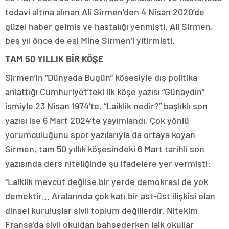
tedavi altına alınan Ali Sirmen’den 4 Nisan 2020’de
güzel haber gelmiş ve hastalığı yenmişti. Ali Sirmen,
beş yıl önce de eşi Mine Sirmen’i yitirmişti.
TAM 50 YILLIK BİR KÖŞE
Sirmen’in “Dünyada Bugün” köşesiyle dış politika
anlattığı Cumhuriyet’teki ilk köşe yazısı “Günaydın”
ismiyle 23 Nisan 1974’te, “Laiklik nedir?” başlıklı son
yazısı ise 6 Mart 2024’te yayımlandı. Çok yönlü
yorumculuğunu spor yazılarıyla da ortaya koyan
Sirmen, tam 50 yıllık köşesindeki 6 Mart tarihli son
yazısında ders niteliğinde şu ifadelere yer vermişti:
“Laiklik mevcut değilse bir yerde demokrasi de yok
demektir… Aralarında çok katı bir ast-üst ilişkisi olan
dinsel kuruluşlar sivil toplum değillerdir. Nitekim
Fransa’da sivil okuldan bahsederken laik okullar