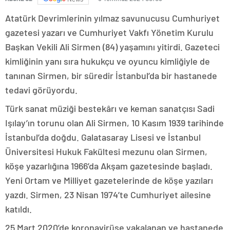
Atatürk Devrimlerinin yılmaz savunucusu Cumhuriyet
gazetesi yazarı ve Cumhuriyet Vakfı Yönetim Kurulu
Başkan Vekili Ali Sirmen (84) yaşamını yitirdi. Gazeteci
kimliğinin yanı sıra hukukçu ve oyuncu kimliğiyle de
tanınan Sirmen, bir süredir İstanbul’da bir hastanede
tedavi görüyordu.
Türk sanat müziği bestekârı ve keman sanatçısı Sadi
Işılay’ın torunu olan Ali Sirmen, 10 Kasım 1939 tarihinde
İstanbul’da doğdu. Galatasaray Lisesi ve İstanbul
Üniversitesi Hukuk Fakültesi mezunu olan Sirmen,
köşe yazarlığına 1966’da Akşam gazetesinde başladı.
Yeni Ortam ve Milliyet gazetelerinde de köşe yazıları
yazdı. Sirmen, 23 Nisan 1974’te Cumhuriyet ailesine
katıldı.
25 Mart 2020’de koronavirüse yakalanan ve hastanede