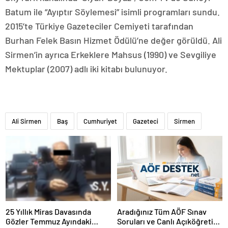
Batum ile “Ayıptır Söylemesi” isimli programları sundu.
2015’te Türkiye Gazeteciler Cemiyeti tarafından
Burhan Felek Basın Hizmet Ödülü’ne değer görüldü. Ali
Sirmen’in ayrıca Erkeklere Mahsus (1990) ve Sevgiliye
Mektuplar (2007) adlı iki kitabı bulunuyor.
Ali Sirmen
Baş
Cumhuriyet
Gazeteci
Sirmen
25 Yıllık Miras Davasında
Aradığınız Tüm AÖF Sınav
Gözler Temmuz Ayındaki
Soruları ve Canlı Açıköğretim