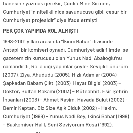
hanesine yazmak gerekir. Çünkü Mine Sirmen,
Cumhuriyet’in nitelikli nice savunucusu gibi, cesur bir
Cumhuriyet projesidir” diye ifade etmişti.
PEK ÇOK YAPIMDA ROL ALMIŞTI
1998-2001 yılları arasında “İkinci Bahar” dizisinde
Antepli bir komiseri oynadı. Cumhuriyet adlı filmde ise
gazetemizin kurucusu olan Yunus Nadi Abalıoğlu’nu
canlandırdı. Rol aldığı yapımlar şöyle: Sevgili Dünürüm
(2007), Ziya, Ahududu (2005), Hızlı Adımlar (2004),
Şapkadan Babam Çıktı (2003), Hayat Bilgisi (2003) –
Doktor, Sultan Makamı (2003) – Müteahhit, Esir Şehrin
İnsanları (2003) – Ahmet Rasim, Havada Bulut (2002) –
Demir Kaptan, Biz Size Aşık Olduk (2002) – Hakim,
Cumhuriyet (1998) – Yunus Nadi Bey, İkinci Bahar (1998)
– Başkomiser Halil, Seni Seviyorum Rosa (1992).