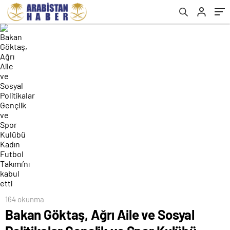
Takımı’nı kabul etti
164 okunma
Bakan Göktaş, Ağrı Aile ve Sosyal