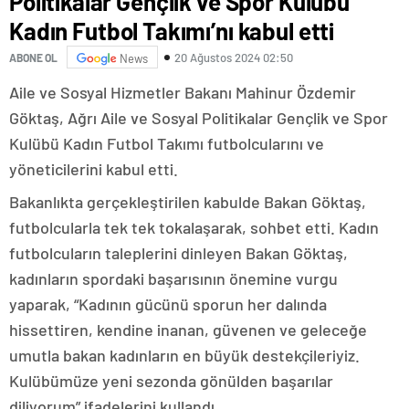
Politikalar Gençlik ve Spor Kulübü
Kadın Futbol Takımı’nı kabul etti
20 Ağustos 2024 02:50
ABONE OL
News
Aile ve Sosyal Hizmetler Bakanı Mahinur Özdemir
Göktaş, Ağrı Aile ve Sosyal Politikalar Gençlik ve Spor
Kulübü Kadın Futbol Takımı futbolcularını ve
yöneticilerini kabul etti.
Bakanlıkta gerçekleştirilen kabulde Bakan Göktaş,
futbolcularla tek tek tokalaşarak, sohbet etti. Kadın
futbolcuların taleplerini dinleyen Bakan Göktaş,
kadınların spordaki başarısının önemine vurgu
yaparak, “Kadının gücünü sporun her dalında
hissettiren, kendine inanan, güvenen ve geleceğe
umutla bakan kadınların en büyük destekçileriyiz.
Kulübümüze yeni sezonda gönülden başarılar
diliyorum” ifadelerini kullandı.