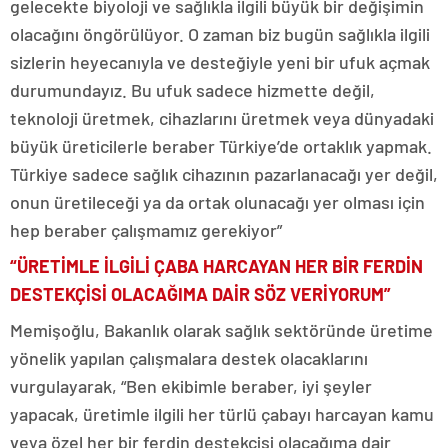
gelecekte biyoloji ve sağlıkla ilgili büyük bir değişimin
olacağını öngörülüyor. O zaman biz bugün sağlıkla ilgili
sizlerin heyecanıyla ve desteğiyle yeni bir ufuk açmak
durumundayız. Bu ufuk sadece hizmette değil,
teknoloji üretmek, cihazlarını üretmek veya dünyadaki
büyük üreticilerle beraber Türkiye’de ortaklık yapmak.
Türkiye sadece sağlık cihazının pazarlanacağı yer değil,
onun üretileceği ya da ortak olunacağı yer olması için
hep beraber çalışmamız gerekiyor”
“ÜRETİMLE İLGİLİ ÇABA HARCAYAN HER BİR FERDİN
DESTEKÇİSİ OLACAĞIMA DAİR SÖZ VERİYORUM”
Memişoğlu, Bakanlık olarak sağlık sektöründe üretime
yönelik yapılan çalışmalara destek olacaklarını
vurgulayarak, “Ben ekibimle beraber, iyi şeyler
yapacak, üretimle ilgili her türlü çabayı harcayan kamu
veya özel her bir ferdin destekçisi olacağıma dair