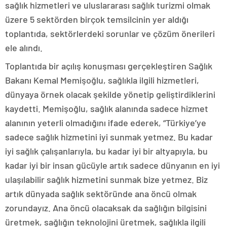
sağlık hizmetleri ve uluslararası sağlık turizmi olmak
üzere 5 sektörden birçok temsilcinin yer aldığı
toplantıda, sektörlerdeki sorunlar ve çözüm önerileri
ele alındı.
Toplantıda bir açılış konuşması gerçekleştiren Sağlık
Bakanı Kemal Memişoğlu, sağlıkla ilgili hizmetleri,
dünyaya örnek olacak şekilde yönetip geliştirdiklerini
kaydetti. Memişoğlu, sağlık alanında sadece hizmet
alanının yeterli olmadığını ifade ederek, “Türkiye’ye
sadece sağlık hizmetini iyi sunmak yetmez. Bu kadar
iyi sağlık çalışanlarıyla, bu kadar iyi bir altyapıyla, bu
kadar iyi bir insan gücüyle artık sadece dünyanın en iyi
ulaşılabilir sağlık hizmetini sunmak bize yetmez. Biz
artık dünyada sağlık sektöründe ana öncü olmak
zorundayız. Ana öncü olacaksak da sağlığın bilgisini
üretmek, sağlığın teknolojini üretmek, sağlıkla ilgili