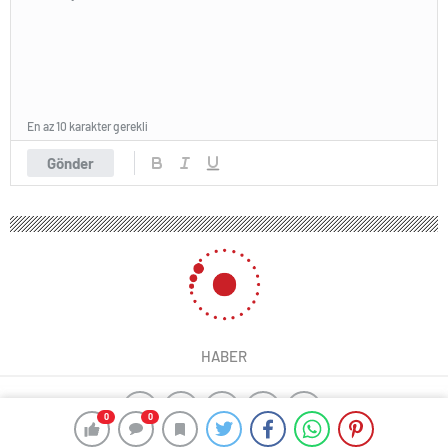
En az 10 karakter gerekli
Gönder
HABER
0
0