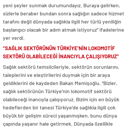
yeni şeyler sunmak durumundayız. Buraya gelirken,
sizlerle beraber bundan sonra sağlığın sadece hizmet
tarafını değil dünyada sağlıkla ilgili her türlü yeniliğin
başlangıcı olacak bir adım atmak istiyoruz” ifadelerine
yer verdi.
“SAĞLIK SEKTÖRÜNÜN TÜRKİYE’NİN LOKOMOTİF
SEKTÖRÜ OLABİLECEĞİ İNANCIYLA ÇALIŞIYORUZ”
Sağlık sektörü temsilcileriyle, sektörün sorunlarını,
taleplerini ve eleştirilerini duymak için bir araya
geldiklerini de kaydeden Bakan Memişoğlu, “Bizler,
sağlık sektörünün Türkiye’nin lokomotif sektörü
olabileceği inancıyla çalışıyoruz. Bizim için en büyük
hedeflerden bir tanesi Türkiye’de sağlıkla ilgili çok
büyük bir gelişim süreci yaşanmışken, bunu dünya
çapında yaşanır hale getirmek. Dünyada özellikle