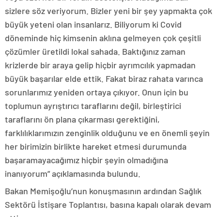
sizlere söz veriyorum. Bizler yeni bir şey yapmakta çok
büyük yeteni olan insanlarız. Biliyorum ki Covid
döneminde hiç kimsenin aklına gelmeyen çok çeşitli
çözümler üretildi lokal sahada. Baktığınız zaman
krizlerde bir araya gelip hiçbir ayrımcılık yapmadan
büyük başarılar elde ettik. Fakat biraz rahata varınca
sorunlarımız yeniden ortaya çıkıyor. Onun için bu
toplumun ayrıştırıcı taraflarını değil, birleştirici
taraflarını ön plana çıkarması gerektiğini,
farklılıklarımızın zenginlik olduğunu ve en önemli şeyin
her birimizin birlikte hareket etmesi durumunda
başaramayacağımız hiçbir şeyin olmadığına
inanıyorum” açıklamasında bulundu.
Bakan Memişoğlu’nun konuşmasının ardından Sağlık
Sektörü İstişare Toplantısı, basına kapalı olarak devam