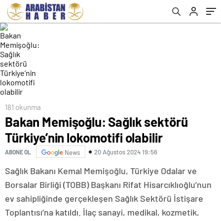
181 okunma
Bakan Memişoğlu: Sağlık sektörü
Türkiye’nin lokomotifi olabilir
20 Ağustos 2024 19:56
ABONE OL
News
Sağlık Bakanı Kemal Memişoğlu, Türkiye Odalar ve
Borsalar Birliği (TOBB) Başkanı Rifat Hisarcıklıoğlu’nun
ev sahipliğinde gerçekleşen Sağlık Sektörü İstişare
Toplantısı’na katıldı. İlaç sanayi, medikal, kozmetik,