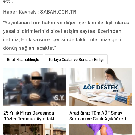
etti.
Haber Kaynak : SABAH.COM.TR
“Yayınlanan tüm haber ve diğer içerikler ile ilgili olarak
yasal bildirimlerinizi bize iletişim sayfası üzerinden
iletiniz. En kısa süre içerisinde bildirimlerinize geri
dönüş sağlanılacaktır.”
Rifat Hisarcıklıoğlu
Türkiye Odalar ve Borsalar Birliği
25 Yıllık Miras Davasında
Aradığınız Tüm AÖF Sınav
Gözler Temmuz Ayındaki
Soruları ve Canlı Açıköğretim
Karar Duruşmasına Çevrildi
Forumu Burada