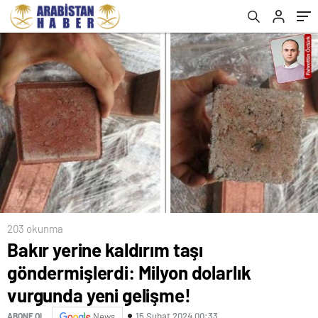
203 okunma
Bakır yerine kaldırım taşı
göndermişlerdi: Milyon dolarlık
vurgunda yeni gelişme!
15 Şubat 2024 00:33
ABONE OL
News