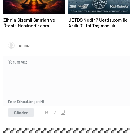
Zihnin Gizemli Sınırları ve
UETDS Nedir ? Uetds.com İle
Ötesi : Nasılnedir.com
Akıllı Dijital Taşımacılık
Yazılımı
En az 10 karakter gerekli
Gönder