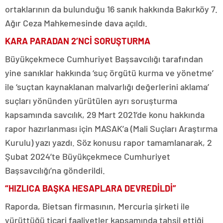
ortaklarının da bulunduğu 16 sanık hakkında Bakırköy 7.
Ağır Ceza Mahkemesinde dava açıldı.
KARA PARADAN 2’NCİ SORUŞTURMA
Büyükçekmece Cumhuriyet Başsavcılığı tarafından
yine sanıklar hakkında ‘suç örgütü kurma ve yönetme’
ile ‘suçtan kaynaklanan malvarlığı değerlerini aklama’
suçları yönünden yürütülen ayrı soruşturma
kapsamında savcılık, 29 Mart 2021’de konu hakkında
rapor hazırlanması için MASAK’a (Mali Suçları Araştırma
Kurulu) yazı yazdı. Söz konusu rapor tamamlanarak, 2
Şubat 2024’te Büyükçekmece Cumhuriyet
Başsavcılığı’na gönderildi.
“HIZLICA BAŞKA HESAPLARA DEVREDİLDİ”
Raporda, Bietsan firmasının, Mercuria şirketi ile
yürüttüğü ticari faaliyetler kapsamında tahsil ettiği