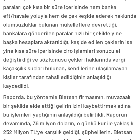
paraları çok kısa bir süre içerisinde hem banka
eft/havale yoluyla hem de çek keşide ederek hakkında
olumsuzluklar bulunan mükelleflere devrettiği,
bankalara gönderilen paralar hızlı bir şekilde yine
başka hesaplara aktarıldığı, keşide edilen çeklerin ise
yine kısa süre içerisinde ciro işlemleri sonucu el
değiştirdiği ve söz konusu çekleri haklarında vergi
kaçakçılık suçları bulunan, kendilerine ulaşılamayan
kişiler tarafından tahsil edildiğinin anlaşıldığı
kaydedildi.
Raporda, bu yöntemle Bietsan firmasının, muvazaalı
bir şekilde elde ettiği gelirin izini kaybettirmek adına
bu işlemleri yaptığının anlaşıldığı belirtildi. Raporun
devamında, 36 milyon doların, o günkü kur ile yaklaşık
252 Milyon TL’ye karşılık geldiği, şüphelilerin, Bietsan