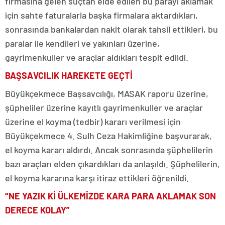
firmasına gelen suçtan elde edilen bu parayı aklamak
için sahte faturalarla başka firmalara aktardıkları,
sonrasında bankalardan nakit olarak tahsil ettikleri, bu
paralar ile kendileri ve yakınları üzerine,
gayrimenkuller ve araçlar aldıkları tespit edildi.
BAŞSAVCILIK HAREKETE GEÇTİ
Büyükçekmece Başsavcılığı, MASAK raporu üzerine,
şüpheliler üzerine kayıtlı gayrimenkuller ve araçlar
üzerine el koyma (tedbir) kararı verilmesi için
Büyükçekmece 4. Sulh Ceza Hakimliğine başvurarak,
el koyma kararı aldırdı. Ancak sonrasında şüphelilerin
bazı araçları elden çıkardıkları da anlaşıldı. Şüphelilerin,
el koyma kararına karşı itiraz ettikleri öğrenildi.
“NE YAZIK Kİ ÜLKEMİZDE KARA PARA AKLAMAK SON
DERECE KOLAY”