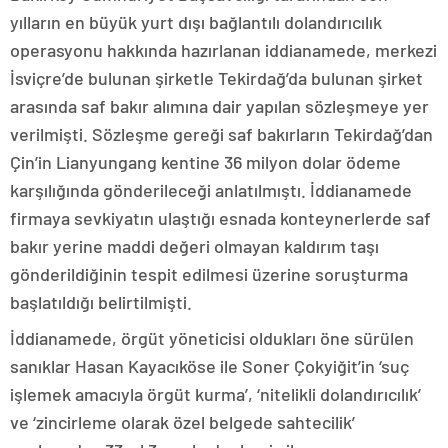
yılların en büyük yurt dışı bağlantılı dolandırıcılık
operasyonu hakkında hazırlanan iddianamede, merkezi
İsviçre’de bulunan şirketle Tekirdağ’da bulunan şirket
arasında saf bakır alımına dair yapılan sözleşmeye yer
verilmişti. Sözleşme gereği saf bakırların Tekirdağ’dan
Çin’in Lianyungang kentine 36 milyon dolar ödeme
karşılığında gönderileceği anlatılmıştı. İddianamede
firmaya sevkiyatın ulaştığı esnada konteynerlerde saf
bakır yerine maddi değeri olmayan kaldırım taşı
gönderildiğinin tespit edilmesi üzerine soruşturma
başlatıldığı belirtilmişti.
İddianamede, örgüt yöneticisi oldukları öne sürülen
sanıklar Hasan Kayacıköse ile Soner Çokyiğit’in ‘suç
işlemek amacıyla örgüt kurma’, ‘nitelikli dolandırıcılık’
ve ‘zincirleme olarak özel belgede sahtecilik’