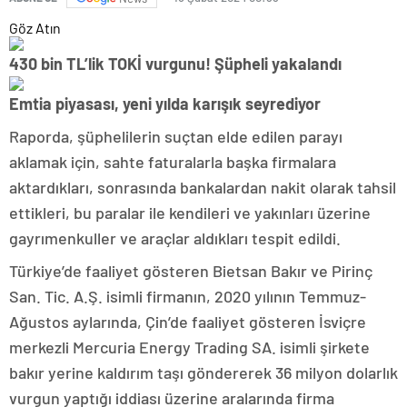
Göz Atın
430 bin TL’lik TOKİ vurgunu! Şüpheli yakalandı
Emtia piyasası, yeni yılda karışık seyrediyor
Raporda, şüphelilerin suçtan elde edilen parayı
aklamak için, sahte faturalarla başka firmalara
aktardıkları, sonrasında bankalardan nakit olarak tahsil
ettikleri, bu paralar ile kendileri ve yakınları üzerine
gayrımenkuller ve araçlar aldıkları tespit edildi.
Türkiye’de faaliyet gösteren Bietsan Bakır ve Pirinç
San. Tic. A.Ş. isimli firmanın, 2020 yılının Temmuz-
Ağustos aylarında, Çin’de faaliyet gösteren İsviçre
merkezli Mercuria Energy Trading SA. isimli şirkete
bakır yerine kaldırım taşı göndererek 36 milyon dolarlık
vurgun yaptığı iddiası üzerine aralarında firma