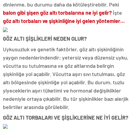
dinlenme, bu durumu daha da kötüleştirebilir. Peki
balon gibi şişen göz altı torbalarına ne iyi gelir?
İşte
göz altı torbaları ve şişkinliğine iyi gelen yöntemler…
GÖZ ALTI ŞİŞLİKLERİ NEDEN OLUR?
Uykusuzluk ve genetik faktörler, göz altı şişkinliğinin
yaygın nedenlerindendir; yetersiz veya düzensiz uyku,
vücutta su tutulmasına ve göz altlarında belirgin
şişkinliğe yol açabilir. Vücutta aşırı sıvı tutulması, göz
altı bölgesinde şişkinliğe yol açabilir. Bu durum, tuzlu
yiyeceklerin aşırı tüketimi ve hormonal değişiklikler
nedeniyle ortaya çıkabilir. Bu tür şişkinlikler bazı alerjik
belirtiler arasında görülebilir.
GÖZ ALTI TORBALARI VE ŞİŞLİKLERİNE NE İYİ GELİR?