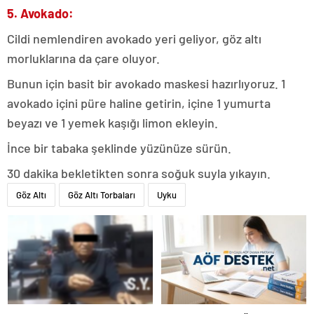
5. Avokado:
Cildi nemlendiren avokado yeri geliyor, göz altı
morluklarına da çare oluyor.
Bunun için basit bir avokado maskesi hazırlıyoruz. 1
avokado içini püre haline getirin, içine 1 yumurta
beyazı ve 1 yemek kaşığı limon ekleyin.
İnce bir tabaka şeklinde yüzünüze sürün.
30 dakika bekletikten sonra soğuk suyla yıkayın.
Göz Altı
Göz Altı Torbaları
Uyku