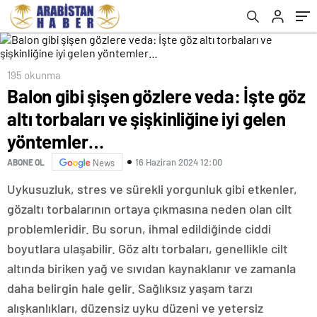
yöntemler…
195 okunma
Balon gibi şişen gözlere veda: İşte göz
altı torbaları ve şişkinliğine iyi gelen
yöntemler…
16 Haziran 2024 12:00
ABONE OL
News
Uykusuzluk, stres ve sürekli yorgunluk gibi etkenler,
gözaltı torbalarının ortaya çıkmasına neden olan cilt
problemleridir. Bu sorun, ihmal edildiğinde ciddi
boyutlara ulaşabilir. Göz altı torbaları, genellikle cilt
altında biriken yağ ve sıvıdan kaynaklanır ve zamanla
daha belirgin hale gelir. Sağlıksız yaşam tarzı
alışkanlıkları, düzensiz uyku düzeni ve yetersiz