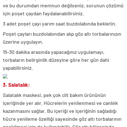
ve bu durumdan memnun değilseniz, sorunun çözümü
için poşet çaydan faydalanabilirsiniz.
3 adet poşet çayı yarım saat buzdolabında bekletin.
Poşet çayları buzdolabından alıp göz altı torbalarınızın
üzerine uygulayın.
15-30 dakika arasında yapacağınız uygulamayı,
torbaların belirginlik düzeyine göre her gün dahi
yapabilirsiniz.
3. Salatalık:
Salatalık maskesi, pek çok cilt bakım ürününün
içeriğinde yer alır. Hücrelerin yenilenmesi ve canlılık
kazanmasını sağlar. Bu içeriği ve içeriğinin sağladığı
hücre yenileme özelliği sayesinde göz altı torbalarının
geçirilmesi için de kullanılabilir. Göz altı bölgesinde