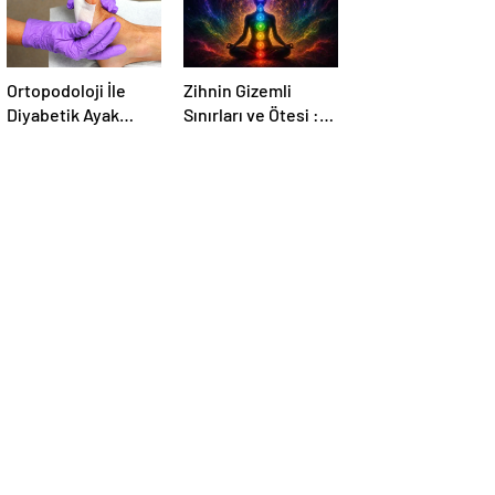
Ortopodoloji İle
Zihnin Gizemli
Diyabetik Ayak
Sınırları ve Ötesi :
Yarası Tedavisi
Nasılnedir.com