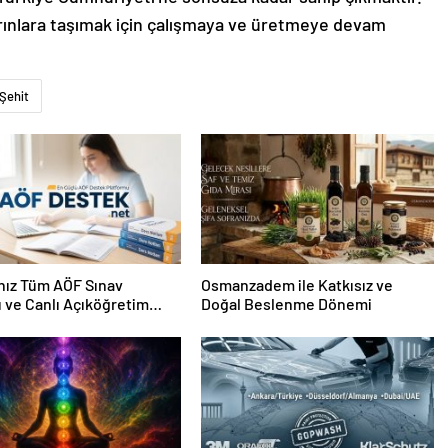
arınlara taşımak için çalışmaya ve üretmeye devam
Şehit
nız Tüm AÖF Sınav
Osmanzadem ile Katkısız ve
ı ve Canlı Açıköğretim
Doğal Beslenme Dönemi
 Burada