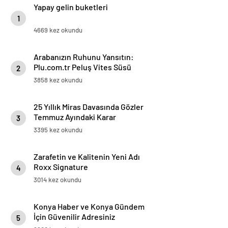
Yapay gelin buketleri
1
4669 kez okundu
Arabanızın Ruhunu Yansıtın:
Plu.com.tr Peluş Vites Süsü
2
Modelleri
3858 kez okundu
25 Yıllık Miras Davasında Gözler
Temmuz Ayındaki Karar
3
Duruşmasına Çevrildi
3395 kez okundu
Zarafetin ve Kalitenin Yeni Adı
Roxx Signature
4
3014 kez okundu
Konya Haber ve Konya Gündem
İçin Güvenilir Adresiniz
5