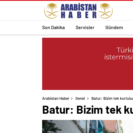
Son Dakika
Servisler
Gündem
Arabistan Haber
Genel
Batur: Bizim tek kurtul
Batur: Bizim tek 