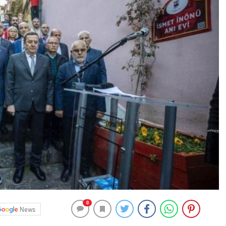
0
News