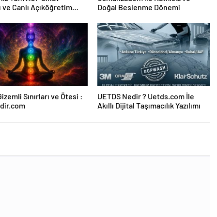
ı ve Canlı Açıköğretim
Doğal Beslenme Dönemi
 Burada
izemli Sınırları ve Ötesi :
UETDS Nedir ? Uetds.com İle
dir.com
Akıllı Dijital Taşımacılık Yazılımı