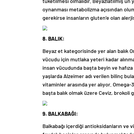
tüketilmesi olmalıdır. Beyazlatılmış un 
oynanması metabolizma açısından olum
gerekirse insanların gluten’e olan alerj
8. BALIK:
Beyaz et kategorisinde yer alan balık 
vücudu için mutlaka yeteri kadar alınma
insan vücudunda başta beyin ve hafıza 
yaşlarda Alzeimer adı verilen bilinç bul
vitaminler arasında yer alıyor. Omega-3
başta balık olmak üzere Ceviz, brokoli 
9. BALKABAĞI:
Balkabağı içerdiği antioksidanların ve