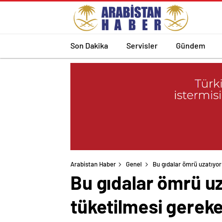
Son Dakika
Servisler
Gündem
Arabistan Haber
Genel
Bu gıdalar ömrü uzatıyor!
Bu gıdalar ömrü uza
tüketilmesi gerek