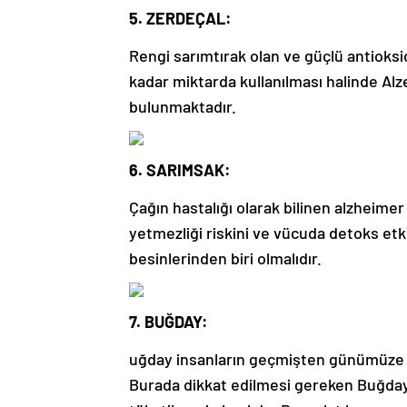
5. ZERDEÇAL:
Rengi sarımtırak olan ve güçlü antioks
kadar miktarda kullanılması halinde Alz
bulunmaktadır.
6. SARIMSAK:
Çağın hastalığı olarak bilinen alzheimer 
yetmezliği riskini ve vücuda detoks et
besinlerinden biri olmalıdır.
7. BUĞDAY:
uğday insanların geçmişten günümüze te
Burada dikkat edilmesi gereken Buğda