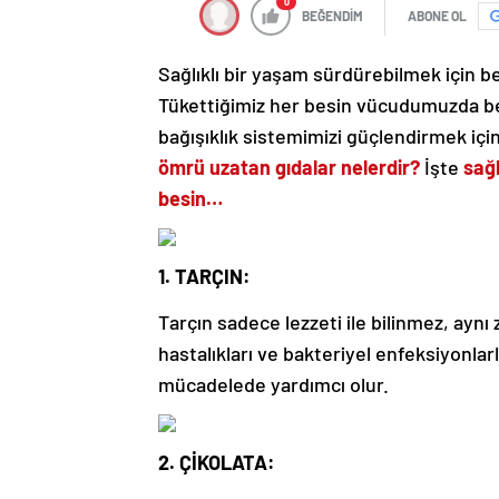
0
BEĞENDİM
ABONE OL
Sağlıklı bir yaşam sürdürebilmek için
Tükettiğimiz her besin vücudumuzda beli
bağışıklık sistemimizi güçlendirmek içi
ömrü uzatan gıdalar nelerdir?
İşte
sağl
besin…
1. TARÇIN:
Tarçın sadece lezzeti ile bilinmez, aynı
hastalıkları ve bakteriyel enfeksiyonlar
mücadelede yardımcı olur.
2. ÇİKOLATA: