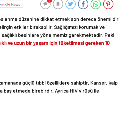
0
News
 beslenme düzenine dikkat etmek son derece önemlidir.
rgin etkiler bırakabilir. Sağlığımızı korumak ve
n sağlıklı besinlere yönelmemiz gerekmektedir. Peki
ıklı ve uzun bir yaşam için tüketilmesi gereken 10
 zamanada güçlü tıbbi özelliklere sahiptir. Kanser, kalp
la baş etmede birebirdir. Ayrıca HIV virüsü ile