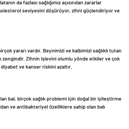
olatanın da fazlası sağlığımız açısından zararlar
kolesterol seviyesini düşürüyor, zihni güçlendiriyor ve
rçok yararı vardır. Beynimizi ve kalbimizi sağlıklı tutan
zengindir. Zihnin işlevini olumlu yönde etkiler ve çok
 diyabet ve kanser riskini azaltır.
lan bal, birçok sağlık problemi için doğal bir iyileştirme
sidan ve antibakteriyel özelliklere sahip olan balı