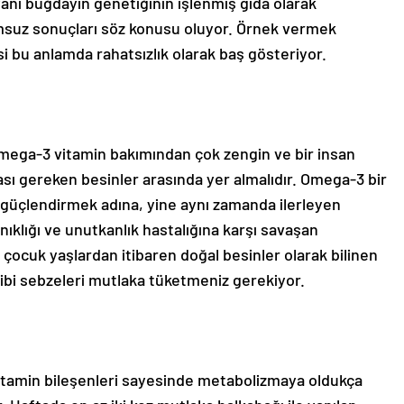
yani buğdayın genetiğinin işlenmiş gıda olarak
suz sonuçları söz konusu oluyor. Örnek vermek
isi bu anlamda rahatsızlık olarak baş gösteriyor.
Omega-3 vitamin bakımından çok zengin ve bir insan
sı gereken besinler arasında yer almalıdır. Omega-3 bir
güçlendirmek adına, yine aynı zamanda ilerleyen
anıklığı ve unutkanlık hastalığına karşı savaşan
 çocuk yaşlardan itibaren doğal besinler olarak bilinen
gibi sebzeleri mutlaka tüketmeniz gerekiyor.
 vitamin bileşenleri sayesinde metabolizmaya oldukça