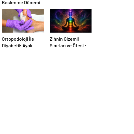
Beslenme Dönemi
Ortopodoloji İle
Zihnin Gizemli
Diyabetik Ayak
Sınırları ve Ötesi :
Yarası Tedavisi
Nasılnedir.com