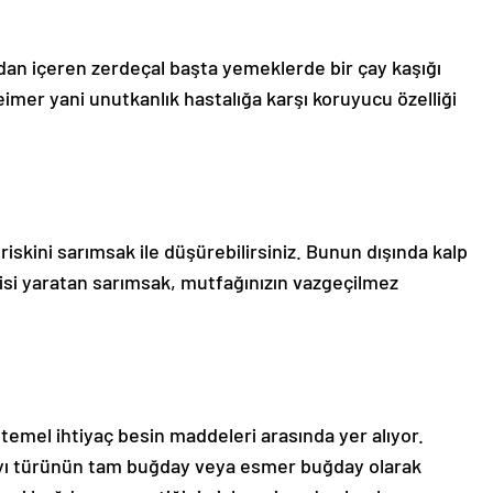
idan içeren zerdeçal başta yemeklerde bir çay kaşığı
eimer yani unutkanlık hastalığa karşı koruyucu özelliği
riskini sarımsak ile düşürebilirsiniz. Bunun dışında kalp
kisi yaratan sarımsak, mutfağınızın vazgeçilmez
mel ihtiyaç besin maddeleri arasında yer alıyor.
yı türünün tam buğday veya esmer buğday olarak