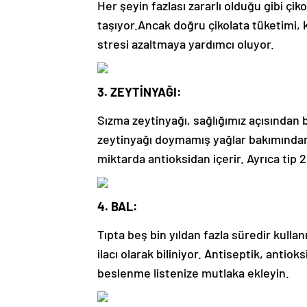
Her şeyin fazlası zararlı olduğu gibi çik
taşıyor.Ancak doğru çikolata tüketimi, 
stresi azaltmaya yardımcı oluyor.
3. ZEYTİNYAĞI:
Sızma zeytinyağı, sağlığımız açısından bi
zeytinyağı doymamış yağlar bakımından 
miktarda antioksidan içerir. Ayrıca tip 2
4. BAL:
Tıpta beş bin yıldan fazla süredir kullanı
ilacı olarak biliniyor. Antiseptik, antiok
beslenme listenize mutlaka ekleyin.