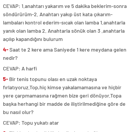
CEVAP: 1.anahtarı yakarım ve 5 dakika beklerim-sonra
söndürürüm-2. Anahtarı yakıp üst kata çıkarım-
lambaları kontrol ederim-sıcak olan lamba 1.anahtarla
yanık olan lamba 2. Anahtarla sönük olan 3 .anahtarla
açılıp kapandığını bulurum
4-
Saat te 2 kere ama Saniyede 1 kere meydana gelen
nedir?
CEVAP: A harfi
5-
Bir tenis topunu olası en uzak noktaya
fırlatıyoruz.Top,hiç kimse yakalamamasına ve hiçbir
yere çarpmamasına rağmen bize geri dönüyor.Topa
başka herhangi bir madde de iliştirilmediğine göre de
bu nasıl olur?
CEVAP: Topu yukatı atar