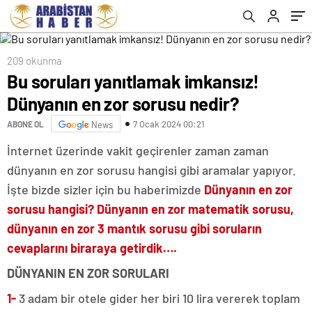
209 okunma
Bu soruları yanıtlamak imkansız!
Dünyanın en zor sorusu nedir?
7 Ocak 2024 00:21
ABONE OL
News
İnternet üzerinde vakit geçirenler zaman zaman
dünyanın en zor sorusu hangisi gibi aramalar yapıyor.
İşte bizde sizler için bu haberimizde
Dünyanın en zor
sorusu hangisi? Dünyanın en zor matematik sorusu,
dünyanın en zor 3 mantık sorusu gibi soruların
cevaplarını biraraya getirdik….
DÜNYANIN EN ZOR SORULARI
1-
3 adam bir otele gider her biri 10 lira vererek toplam