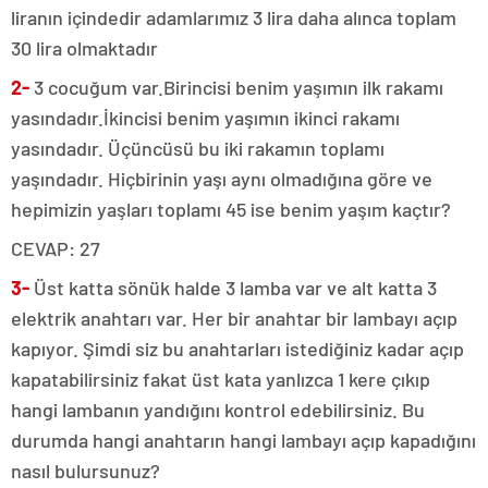
liranın içindedir adamlarımız 3 lira daha alınca toplam
30 lira olmaktadır
2-
3 cocuğum var.Birincisi benim yaşımın ilk rakamı
yasındadır.İkincisi benim yaşımın ikinci rakamı
yasındadır. Üçüncüsü bu iki rakamın toplamı
yaşındadır. Hiçbirinin yaşı aynı olmadığına göre ve
hepimizin yaşları toplamı 45 ise benim yaşım kaçtır?
CEVAP: 27
3-
Üst katta sönük halde 3 lamba var ve alt katta 3
elektrik anahtarı var. Her bir anahtar bir lambayı açıp
kapıyor. Şimdi siz bu anahtarları istediğiniz kadar açıp
kapatabilirsiniz fakat üst kata yanlızca 1 kere çıkıp
hangi lambanın yandığını kontrol edebilirsiniz. Bu
durumda hangi anahtarın hangi lambayı açıp kapadığını
nasıl bulursunuz?