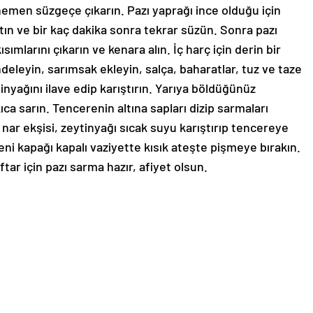
 hemen süzgeçe çıkarın. Pazı yaprağı ince olduğu için
tın ve bir kaç dakika sonra tekrar süzün. Sonra pazı
ımlarını çıkarın ve kenara alın. İç harç için derin bir
deleyin, sarımsak ekleyin, salça, baharatlar, tuz ve taze
ytinyağını ilave edip karıştırın. Yarıya böldüğünüz
kıca sarın. Tencerenin altına sapları dizip sarmaları
nar ekşisi, zeytinyağı sıcak suyu karıştırıp tencereye
i kapağı kapalı vaziyette kısık ateşte pişmeye bırakın.
tar için pazı sarma hazır, afiyet olsun.