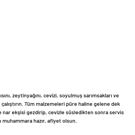
sını, zeytinyağını, cevizi, soyulmuş sarımsakları ve
 çalıştırın. Tüm malzemeleri püre haline gelene dek
e nar ekşisi gezdirip, cevizle süsledikten sonra servis
çin muhammara hazır, afiyet olsun.