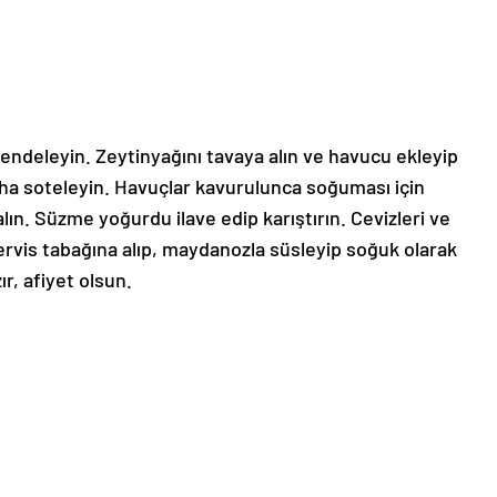
endeleyin. Zeytinyağını tavaya alın ve havucu ekleyip
aha soteleyin. Havuçlar kavurulunca soğuması için
alın. Süzme yoğurdu ilave edip karıştırın. Cevizleri ve
Servis tabağına alıp, maydanozla süsleyip soğuk olarak
ır, afiyet olsun.