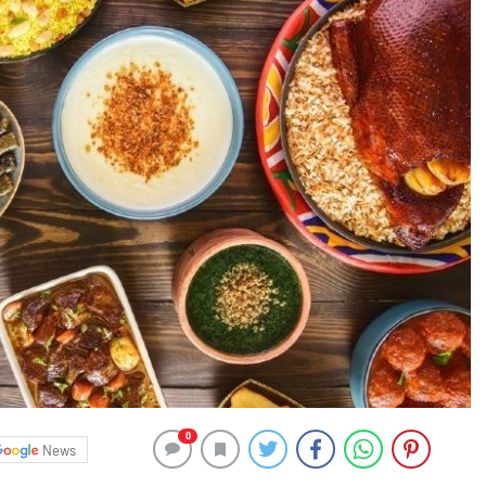
0
News