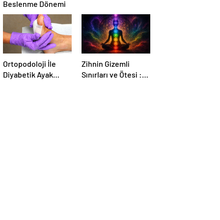
Beslenme Dönemi
Ortopodoloji İle
Zihnin Gizemli
Diyabetik Ayak
Sınırları ve Ötesi :
Yarası Tedavisi
Nasılnedir.com