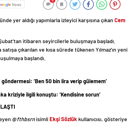
0
News
de yer aldığı yapımlarla izleyici karşısına çıkan
Cem
 Şubat’tan itibaren seyircilerle buluşmaya başladı.
da satışa çıkarılan ve kısa sürede tükenen Yılmaz’ın yeni
nuşulmaya başlandı.
 göndermesi: ‘Ben 50 bin lira verip gülemem’
 kriziyle ilgili konuştu: ‘Kendisine sorun’
YLAŞTI
zleyen @
fthbsrn
isimli
Ekşi Sözlük
kullanıcısı, gösteriye