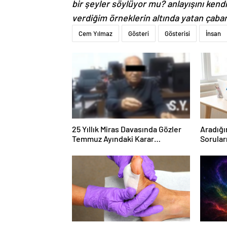
bir şeyler söylüyor mu? anlayışını ken
verdiğim örneklerin altında yatan çaban
Cem Yılmaz
Gösteri
Gösterisi
İnsan
25 Yıllık Miras Davasında Gözler
Aradığı
Temmuz Ayındaki Karar
Sorular
Duruşmasına Çevrildi
Forumu