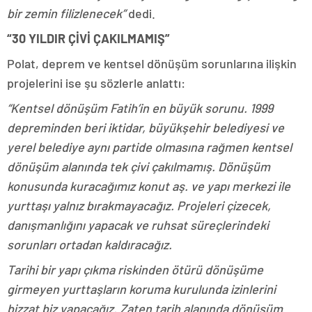
bir zemin filizlenecek”
dedi.
“30 YILDIR ÇİVİ ÇAKILMAMIŞ”
Polat, deprem ve kentsel dönüşüm sorunlarına ilişkin
projelerini ise şu sözlerle anlattı:
“Kentsel dönüşüm Fatih’in en büyük sorunu. 1999
depreminden beri iktidar, büyükşehir belediyesi ve
yerel belediye aynı partide olmasına rağmen kentsel
dönüşüm alanında tek çivi çakılmamış. Dönüşüm
konusunda kuracağımız konut aş. ve yapı merkezi ile
yurttaşı yalnız bırakmayacağız. Projeleri çizecek,
danışmanlığını yapacak ve ruhsat süreçlerindeki
sorunları ortadan kaldıracağız.
Tarihi bir yapı çıkma riskinden ötürü dönüşüme
girmeyen yurttaşların koruma kurulunda izinlerini
bizzat biz yapacağız. Zaten tarih alanında dönüşüm