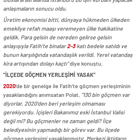
anlaşmaların sonucu oldu.
Üretim ekonomisi bitti, dünyaya hükmeden ülkeden
emekliye refah maaşı veremeyen ülke hakikatine
geldik. Para gelsin de nereden gelirse gelsin
anlayışıyla Fatih’te binalar
2-3
katı bedele satıldı ve
bunun karşılığında vatandaşlık verildi. Yerel vatandaş
kira artışından dolayı kaçtı”
diye konuştu.
“İLÇEDE GÖÇMEN YERLEŞİMİ YASAK”
2020
’de bir genelge ile Fatih’te göçmen yerleşiminin
yasaklandığını anımsatan Polat,
“130 bin göçmen var
diyorlar, 2020’den beri yerleşim olmaması
gerekiyordu. İçişleri Bakanımız eski İstanbul Valisi
değil mi? Bu göçmenler ne zaman geldi? İlçe
belediyesinin yapmadığı bir görev var. Bu ilçede
göçmen yerleşimi yasaklanmıştır. Merkezi iktidarın