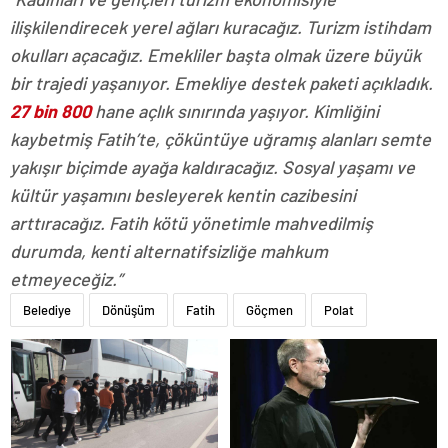
ilişkilendirecek yerel ağları kuracağız. Turizm istihdam
okulları açacağız. Emekliler başta olmak üzere büyük
bir trajedi yaşanıyor. Emekliye destek paketi açıkladık.
27 bin 800
hane açlık sınırında yaşıyor. Kimliğini
kaybetmiş Fatih’te, çöküntüye uğramış alanları semte
yakışır biçimde ayağa kaldıracağız. Sosyal yaşamı ve
kültür yaşamını besleyerek kentin cazibesini
arttıracağız. Fatih kötü yönetimle mahvedilmiş
durumda, kenti alternatifsizliğe mahkum
etmeyeceğiz.”
Belediye
Dönüşüm
Fatih
Göçmen
Polat