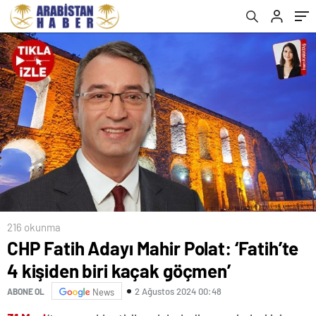
216 okunma
CHP Fatih Adayı Mahir Polat: ‘Fatih’te
4 kişiden biri kaçak göçmen’
2 Ağustos 2024 00:48
ABONE OL
News