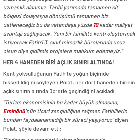
uzmanlık alanımız. Tarihi yarımada tamamen sit
bölgesi dolayısıyla dönüşümü tamamen biz
üstleneceğiz bu da vatandaşa yüzde
10
kadar maliyet
avantajı sağlayacak. Yeni bir kimlikte kenti oluşturmak
istiyorsak
Fatih’i
3. sınıf mimarlık bürolarında ucuz
olsun diye gidilmiş projelere mahkum edemeyiz.”
HER 4 HANEDEN BİRİ AÇLIK SINIRI ALTINDA!
Kent yoksulluğunun Fatih’te yoğun biçimde
hissedildiğini söyleyen Polat, her dört haneden birinin
açlık sınırın altında ücretle geçindiğini açıkladı.
“Turizm ekonomisinin bu kadar büyük olmasına,
Eminönü’
nün ticari zenginliğine rağmen Fatihlilerin
bundan faydalanamadığı bir süreci yaşıyoruz”
diyen
Polat, şöyle devam etti:
“Kadınları ve gençleri turizm ekonomisiyle