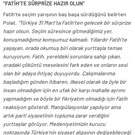
“FATİH’TE SÜRPRİZE HAZIR OLUN”
Fatih’te seçim yarışının baş başa sürdüğünü belirten
Polat,
“Türkiye 31 Mart’ta Fatih’ten gelecek bir sürprize
hazır olsun. Seçim süresince gitmediğimiz yer,
konuşmadığımız komşumuz kalmadı. Yıllardır Fatih’te
yaşayan, orada okumuş biri olarak yurttaşla temas
kuruyorum. Fatih, yereldeki sorunlara sahip çıkan,
oradaki çöküntü meselesini fark eden ve onların sesi
olan bir adaya ihtiyaç duyuyordu. Çalışmalarıma
başladığım günden itibaren, ilkesel olarak da öyle bir
insan olmadığım için en ufak bir karşı mahalle ayrımı
yapmadığım ve böyle bir fikriyatım olmadığı için Fatih
reaksiyon gösterdi. Manipülasyonlar yapılıyor ama
artık parti siyasetinin topluma zarar verdiğini
yurttaşlar görüyor. Medeniyetimizin kurucu
noktasında Türkiye’nin siyaset algısının değişebileceği