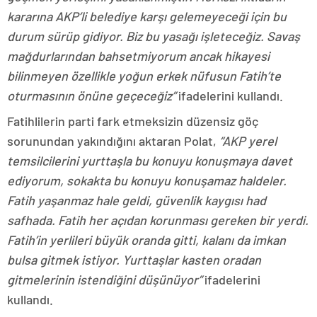
kararına AKP’li belediye karşı gelemeyeceği için bu
durum sürüp gidiyor. Biz bu yasağı işleteceğiz. Savaş
mağdurlarından bahsetmiyorum ancak hikayesi
bilinmeyen özellikle yoğun erkek nüfusun Fatih’te
oturmasının önüne geçeceğiz”
ifadelerini kullandı.
Fatihlilerin parti fark etmeksizin düzensiz göç
sorunundan yakındığını aktaran Polat,
“AKP yerel
temsilcilerini yurttaşla bu konuyu konuşmaya davet
ediyorum, sokakta bu konuyu konuşamaz haldeler.
Fatih yaşanmaz hale geldi, güvenlik kaygısı had
safhada. Fatih her açıdan korunması gereken bir yerdi.
Fatih’in yerlileri büyük oranda gitti, kalanı da imkan
bulsa gitmek istiyor. Yurttaşlar kasten oradan
gitmelerinin istendiğini düşünüyor”
ifadelerini
kullandı.