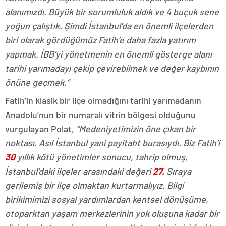
alanımızdı. Büyük bir sorumluluk aldık ve 4 buçuk sene
yoğun çalıştık. Şimdi İstanbul’da en önemli ilçelerden
biri olarak gördüğümüz Fatih’e daha fazla yatırım
yapmak. İBB’yi yönetmenin en önemli gösterge alanı
tarihi yarımadayı çekip çevirebilmek ve değer kaybının
önüne geçmek.”
Fatih’in klasik bir ilçe olmadığını tarihi yarımadanın
Anadolu’nun bir numaralı vitrin bölgesi olduğunu
vurgulayan Polat,
“Medeniyetimizin öne çıkan bir
noktası. Asıl İstanbul yani payitaht burasıydı. Biz Fatih’i
30
yıllık kötü yönetimler sonucu, tahrip olmuş,
İstanbul’daki ilçeler arasındaki değeri
27.
Sıraya
gerilemiş bir ilçe olmaktan kurtarmalıyız. Bilgi
birikimimizi sosyal yardımlardan kentsel dönüşüme,
otoparktan yaşam merkezlerinin yok oluşuna kadar bir