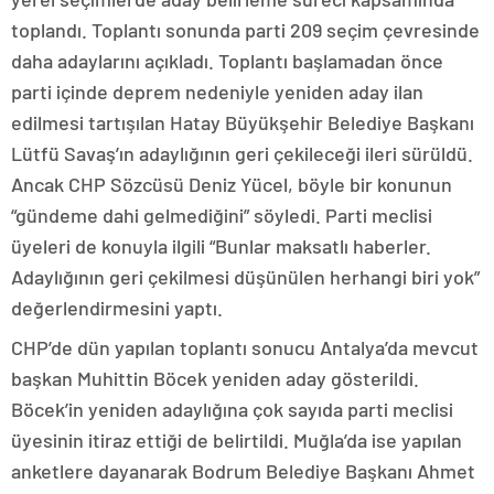
toplandı. Toplantı sonunda parti 209 seçim çevresinde
daha adaylarını açıkladı. Toplantı başlamadan önce
parti içinde deprem nedeniyle yeniden aday ilan
edilmesi tartışılan Hatay Büyükşehir Belediye Başkanı
Lütfü Savaş’ın adaylığının geri çekileceği ileri sürüldü.
Ancak CHP Sözcüsü Deniz Yücel, böyle bir konunun
“gündeme dahi gelmediğini” söyledi. Parti meclisi
üyeleri de konuyla ilgili “Bunlar maksatlı haberler.
Adaylığının geri çekilmesi düşünülen herhangi biri yok”
değerlendirmesini yaptı.
CHP’de dün yapılan toplantı sonucu Antalya’da mevcut
başkan Muhittin Böcek yeniden aday gösterildi.
Böcek’in yeniden adaylığına çok sayıda parti meclisi
üyesinin itiraz ettiği de belirtildi. Muğla’da ise yapılan
anketlere dayanarak Bodrum Belediye Başkanı Ahmet