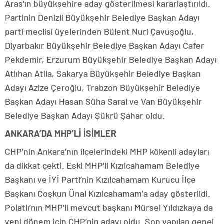
Aras’ın büyükşehire aday gösterilmesi kararlaştırıldı.
Partinin Denizli Büyükşehir Belediye Başkan Adayı
parti meclisi üyelerinden Bülent Nuri Çavuşoğlu,
Diyarbakır Büyükşehir Belediye Başkan Adayı Cafer
Pekdemir, Erzurum Büyükşehir Belediye Başkan Adayı
Atlıhan Atila, Sakarya Büyükşehir Belediye Başkan
Adayı Azize Çeroğlu, Trabzon Büyükşehir Belediye
Başkan Adayı Hasan Süha Saral ve Van Büyükşehir
Belediye Başkan Adayı Şükrü Şahar oldu.
ANKARA’DA MHP’Lİ İSİMLER
CHP’nin Ankara’nın ilçelerindeki MHP kökenli adayları
da dikkat çekti. Eski MHP’li Kızılcahamam Belediye
Başkanı ve İYİ Parti’nin Kızılcahamam Kurucu İlçe
Başkanı Coşkun Ünal Kızılcahamam’a aday gösterildi.
Polatlı’nın MHP’li mevcut başkanı Mürsel Yıldızkaya da
yeni dönem için CHP’nin adayı oldu. Son yapılan genel