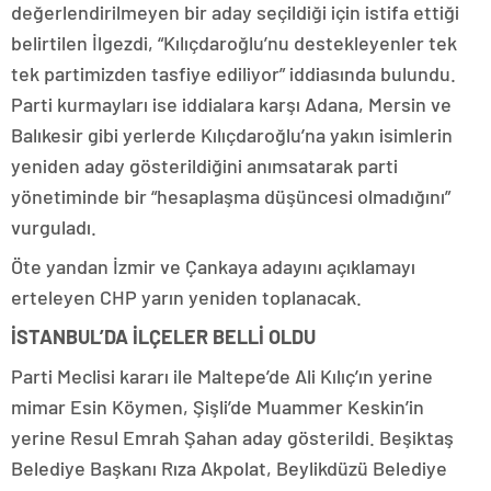
değerlendirilmeyen bir aday seçildiği için istifa ettiği
belirtilen İlgezdi, “Kılıçdaroğlu’nu destekleyenler tek
tek partimizden tasfiye ediliyor” iddiasında bulundu.
Parti kurmayları ise iddialara karşı Adana, Mersin ve
Balıkesir gibi yerlerde Kılıçdaroğlu’na yakın isimlerin
yeniden aday gösterildiğini anımsatarak parti
yönetiminde bir “hesaplaşma düşüncesi olmadığını”
vurguladı.
Öte yandan İzmir ve Çankaya adayını açıklamayı
erteleyen CHP yarın yeniden toplanacak.
İSTANBUL’DA İLÇELER BELLİ OLDU
Parti Meclisi kararı ile Maltepe’de Ali Kılıç’ın yerine
mimar Esin Köymen, Şişli’de Muammer Keskin’in
yerine Resul Emrah Şahan aday gösterildi. Beşiktaş
Belediye Başkanı Rıza Akpolat, Beylikdüzü Belediye