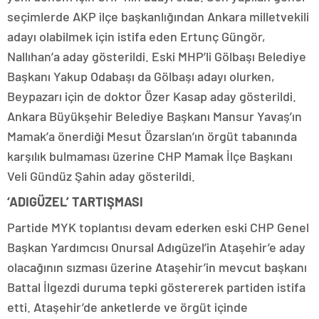
seçimlerde AKP ilçe başkanlığından Ankara milletvekili
adayı olabilmek için istifa eden Ertunç Güngör,
Nallıhan’a aday gösterildi. Eski MHP’li Gölbaşı Belediye
Başkanı Yakup Odabaşı da Gölbaşı adayı olurken,
Beypazarı için de doktor Özer Kasap aday gösterildi.
Ankara Büyükşehir Belediye Başkanı Mansur Yavaş’ın
Mamak’a önerdiği Mesut Özarslan’ın örgüt tabanında
karşılık bulmaması üzerine CHP Mamak İlçe Başkanı
Veli Gündüz Şahin aday gösterildi.
‘ADIGÜZEL’ TARTIŞMASI
Partide MYK toplantısı devam ederken eski CHP Genel
Başkan Yardımcısı Onursal Adıgüzel’in Ataşehir’e aday
olacağının sızması üzerine Ataşehir’in mevcut başkanı
Battal İlgezdi duruma tepki göstererek partiden istifa
etti. Ataşehir’de anketlerde ve örgüt içinde