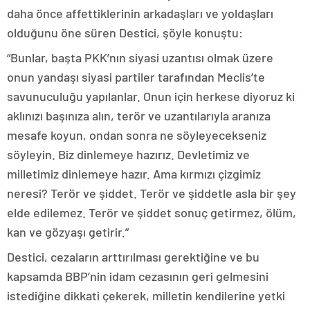
daha önce affettiklerinin arkadaşları ve yoldaşları
olduğunu öne süren Destici, şöyle konuştu:
“Bunlar, başta PKK’nın siyasi uzantısı olmak üzere
onun yandaşı siyasi partiler tarafından Meclis’te
savunuculuğu yapılanlar. Onun için herkese diyoruz ki
aklınızı başınıza alın, terör ve uzantılarıyla aranıza
mesafe koyun, ondan sonra ne söyleyecekseniz
söyleyin. Biz dinlemeye hazırız. Devletimiz ve
milletimiz dinlemeye hazır. Ama kırmızı çizgimiz
neresi? Terör ve şiddet. Terör ve şiddetle asla bir şey
elde edilemez. Terör ve şiddet sonuç getirmez, ölüm,
kan ve gözyaşı getirir.”
Destici, cezaların arttırılması gerektiğine ve bu
kapsamda BBP’nin idam cezasının geri gelmesini
istediğine dikkati çekerek, milletin kendilerine yetki