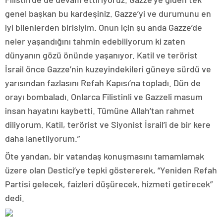
genel başkan bu kardeşiniz. Gazze’yi ve durumunu en
iyi bilenlerden birisiyim. Onun için şu anda Gazze’de
neler yaşandığını tahmin edebiliyorum ki zaten
dünyanın gözü önünde yaşanıyor. Katil ve terörist
İsrail önce Gazze’nin kuzeyindekileri güneye sürdü ve
yarısından fazlasını Refah Kapısı’na topladı. Dün de
orayı bombaladı. Onlarca Filistinli ve Gazzeli masum
insan hayatını kaybetti. Tümüne Allah’tan rahmet
diliyorum. Katil, terörist ve Siyonist İsrail’i de bir kere
daha lanetliyorum.”
Öte yandan, bir vatandaş konuşmasını tamamlamak
üzere olan Destici’ye tepki göstererek, “Yeniden Refah
Partisi gelecek, faizleri düşürecek, hizmeti getirecek”
dedi.