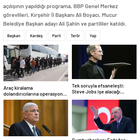
açılışının yapıldığı programa, BBP Genel Merkez
görevlileri, Kırşehir İl Başkanı Ali Boyacı, Mucur
Belediye Başkan adayı Ali Şahin ve partililer katıldı.
Başkan
Kardeş
Parti
Terör
Yap
Tek soruyla efsaneleşti:
Araç kiralama
Steve Jobs işe alacağı
dolandırıcılarına operasyon:
personeli bu cevaba göre
101 gözaltı
seçiyordu!
Cumhurbaşkanı Erdoğan: