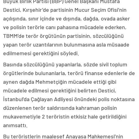
Büyük Birlik Partisi (BBP) Genel Başkanı Mustafa
Destici, Kırşehir’de partisinin Mucur Seçim Ofisi’nin
açılışında, sınır içinde ve dışında, dağda, ovada asker
ve polisin terörle canı pahasına mücadele ederken,
TBMM’de terör örgütünün partisinin, sözcülüğünü
yapan terör uzantılarının bulunmasına asla müsaade
edilmemesi gerektiğini söyledi.
Basında sözcülüğünü yapanlarla, sözde sivil toplum
örgütlerinde bulunanlarla, terörü finanse edenlerle de
aynen dağda Mehmetçiğin mücadele ettiği gibi
mücadele edilmesi gerektiğini belirten Destici,
İstanbul’da Çağlayan Adliyesi önündeki polis noktasına
düzenlenen terör saldırısında kahraman polisin
mukavemetiyle 2 teröristin etkisiz hale getirildiğini
anımsattı.
Bu teröristlerin maalesef Anayasa Mahkemesi’nin