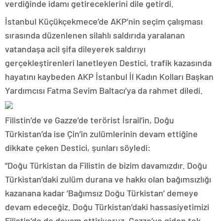
verdiğinde idamı getireceklerini dile getirdi.
İstanbul Küçükçekmece’de AKP’nin seçim çalışması
sırasında düzenlenen silahlı saldırıda yaralanan
vatandaşa acil şifa dileyerek saldırıyı
gerçekleştirenleri lanetleyen Destici, trafik kazasında
hayatını kaybeden AKP İstanbul İl Kadın Kolları Başkan
Yardımcısı Fatma Sevim Baltacı’ya da rahmet diledi.
Filistin’de ve Gazze’de terörist İsrail’in, Doğu
Türkistan’da ise Çin’in zulümlerinin devam ettiğine
dikkate çeken Destici, şunları söyledi:
“Doğu Türkistan da Filistin de bizim davamızdır. Doğu
Türkistan’daki zulüm durana ve hakkı olan bağımsızlığı
kazanana kadar ‘Bağımsız Doğu Türkistan’ demeye
devam edeceğiz. Doğu Türkistan’daki hassasiyetimizi
Filistin’de de devam ettiriyoruz. Gazze’ye giden tek