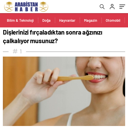
Bilim & Teknoloji
Doğa
Hayvanlar
Magazin
Otomobil
Dişlerinizi fırçaladıktan sonra ağzınızı
çalkalıyor musunuz?
1