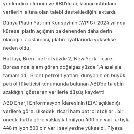
yönlendirmelerinin ve ABD’de açıklanan istihdam
verilerini altına olan talebi desteklediğini aktardı.
Dünya Platin Yatırım Konseyinin (WPIC), 2024 yılında
küresel platin açığının beklenenden daha derin
olacağını açıklaması, platin fiyatlarında yükselişe
neden oldu.
Haftayı, Brent petrol yüzde 2, New York Ticaret
Borsasında işlem gören doğalgaz yüzde 1,4 azalışla
tamamladı. Brent petrol fiyatları, dünyanın en büyük
petrol tüketicisi konumunda bulunan ABD’de talebin
azaldığını gösteren verilerle düşüş kaydetti.
ABD Enerji Enformasyon İdaresinin (EIA) açıkladığı
verilere göre, ülkedeki ticari ham petrol stokları, bir
önceki hafta göre yaklaşık 1 milyon 400 bin varil artışla
448 milyon 500 bin varil seviyesine yükseldi. Piyasa