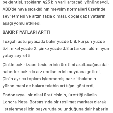
beklentisi, stokların 423 bin varil artacağı yönündeydi.
ABD’de hava sıcaklığının mevsim normalleri üzerinde
seyretmesi ve arzın fazla olması, doğal gaz fiyatlarını
aşağı yönlü etkiledi.
BAKIR FİYATLARI ARTTI
Tezgah üstü piyasada bakır yüzde 0,8, kurşun yüzde
3,4, nikel yüzde 2, çinko yüzde 3,8 artarken, alüminyum
yatay seyretti.
Çin’de bakır izabe tesislerinin üretimi azaltacağına dair
haberler bakırda arz endişelerini meydana getirdi.
Çin’in ayrıca toplam işlenmemiş bakır ithalatının
yükselmesi de bakıra talebin arttığını gösterdi.
Endonezyalı bir nikel üreticisinin, ürettiği nikelin
Londra Metal Borsası’nda bir teslimat markası olarak
listelenmesi için başvuruda bulunduğuna dair haberle