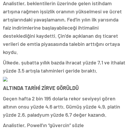
Analistler, beklentilerin üzerinde gelen istihdam
artışına rağmen işsizlik oranının yükselmesi ve ücret
artışlarındaki yavaşlamanın, Fed’in yılın ilk yarısında
faiz indirimlerine başlayabileceği ihtimalini
desteklediğini kaydetti. Çin’de açıklanan dış ticaret
verileri de emtia piyasasında talebin arttığını ortaya
koydu.
Ülkede, şubatta yıllık bazda ihracat yüzde 7,1 ve ithalat
yüzde 3,5 artışla tahminleri geride bıraktı.
ALTINDA TARİHİ ZİRVE GÖRÜLDÜ
Geçen hafta 2 bin 195 dolarla rekor seviyeyi gören
altının onsu yüzde 4,6 arttı. Gümüş yüzde 4,9, platin
yüzde 2,6, paladyum yüzde 6,7 değer kazandı.
Analistler, Powell’ın “güvercin” sözle