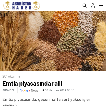
201 okunma
Emtia piyasasında ralli
10 Haziran 2024 00:15
ABONE OL
News
Emtia piyasasında, geçen hafta sert yükselişler
görüldü.