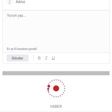
En az 10 karakter gerekli
Gönder
HABER