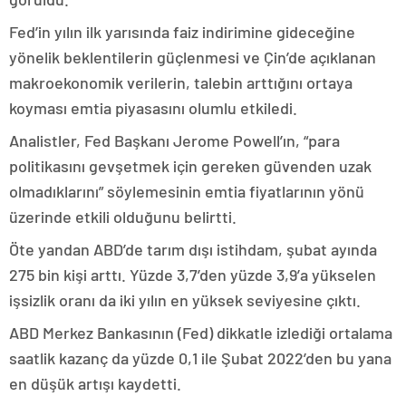
Fed’in yılın ilk yarısında faiz indirimine gideceğine
yönelik beklentilerin güçlenmesi ve Çin’de açıklanan
makroekonomik verilerin, talebin arttığını ortaya
koyması emtia piyasasını olumlu etkiledi.
Analistler, Fed Başkanı Jerome Powell’ın, “para
politikasını gevşetmek için gereken güvenden uzak
olmadıklarını” söylemesinin emtia fiyatlarının yönü
üzerinde etkili olduğunu belirtti.
Öte yandan ABD’de tarım dışı istihdam, şubat ayında
275 bin kişi arttı. Yüzde 3,7’den yüzde 3,9’a yükselen
işsizlik oranı da iki yılın en yüksek seviyesine çıktı.
ABD Merkez Bankasının (Fed) dikkatle izlediği ortalama
saatlik kazanç da yüzde 0,1 ile Şubat 2022’den bu yana
en düşük artışı kaydetti.