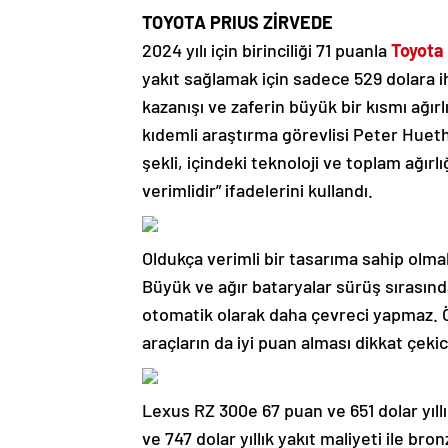
TOYOTA PRIUS ZİRVEDE
2024 yılı için birinciliği 71 puanla
Toyota
yakıt sağlamak için sadece 529 dolara i
kazanışı ve zaferin büyük bir kısmı ağı
kıdemli araştırma görevlisi Peter Huet
şekli, içindeki teknoloji ve toplam ağırl
verimlidir” ifadelerini kullandı.
Oldukça verimli bir tasarıma sahip olmak
Büyük ve ağır bataryalar sürüş sırasınd
otomatik olarak daha çevreci yapmaz. Öz
araçların da iyi puan alması dikkat çekic
Lexus RZ 300e 67 puan ve 651 dolar yıllı
ve 747 dolar yıllık yakıt maliyeti ile b