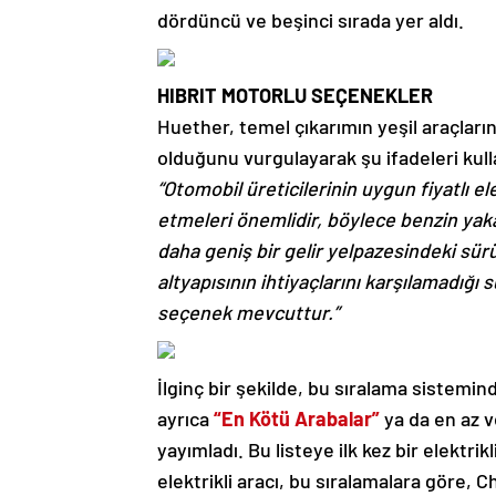
dördüncü ve beşinci sırada yer aldı.
HIBRIT MOTORLU SEÇENEKLER
Huether, temel çıkarımın yeşil araçların
olduğunu vurgulayarak şu ifadeleri kul
“Otomobil üreticilerinin uygun fiyatlı e
etmeleri önemlidir, böylece benzin yakan
daha geniş bir gelir yelpazesindeki sür
altyapısının ihtiyaçlarını karşılamadığı s
seçenek mevcuttur.”
İlginç bir şekilde, bu sıralama sistemi
ayrıca
“En Kötü Arabalar”
ya da en az ve
yayımladı. Bu listeye ilk kez bir elekt
elektrikli aracı, bu sıralamalara göre,