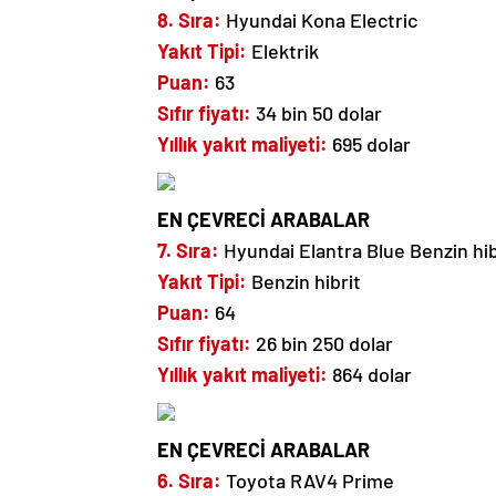
8. Sıra:
Hyundai Kona Electric
Yakıt Tipi:
Elektrik
Puan:
63
Sıfır fiyatı:
34 bin 50 dolar
Yıllık yakıt maliyeti:
695 dolar
EN ÇEVRECİ ARABALAR
7. Sıra:
Hyundai Elantra Blue Benzin hib
Yakıt Tipi:
Benzin hibrit
Puan:
64
Sıfır fiyatı:
26 bin 250 dolar
Yıllık yakıt maliyeti:
864 dolar
EN ÇEVRECİ ARABALAR
6. Sıra:
Toyota RAV4 Prime