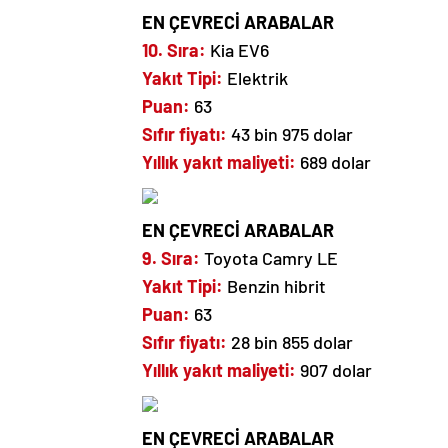
EN ÇEVRECİ ARABALAR
10. Sıra:
Kia EV6
Yakıt Tipi:
Elektrik
Puan:
63
Sıfır fiyatı:
43 bin 975 dolar
Yıllık yakıt maliyeti:
689 dolar
EN ÇEVRECİ ARABALAR
9. Sıra:
Toyota Camry LE
Yakıt Tipi:
Benzin hibrit
Puan:
63
Sıfır fiyatı:
28 bin 855 dolar
Yıllık yakıt maliyeti:
907 dolar
EN ÇEVRECİ ARABALAR