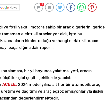
0
News
ı ve fosil yakıtlı motora sahip bir araç diğerlerini geride
se tamamen elektrikli araçlar yer aldı. İşte bu
k kazananların kimler olduğu ve hangi elektrikli aracın
mayı başardığına dair rapor…
u sıralaması, bir yıl boyunca yakıt maliyeti, aracın
ölçütler gibi çeşitli şekillerde yapılabilir.
in
ACEEE,
2024 model yılına ait her bir otomobili, araç
 üretimi ve dağıtımı ve araç egzoz emisyonlarıyla ilişkili
ti açısından değerlendirmektedir.