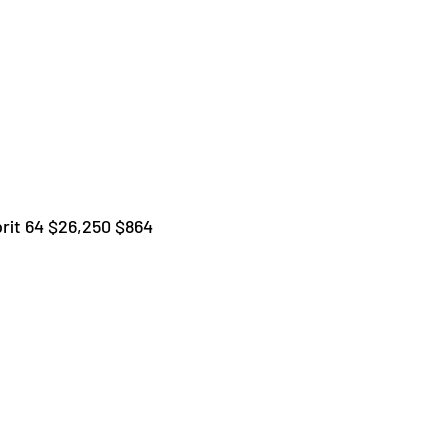
rit 64 $26,250 $864