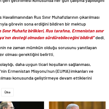
 geri getirilmesi konusunda her gün çalışma yapıldığını
s Havalimanından Rus Sınır Muhafızlarının çıkarılması
ıyla görevin sona erdiğini bildiren bir mektup
Sınır Muhafız birlikleri, Rus tarafına, Ermenistan sınır
ya’nın desteği olmadan sürdürebileceğini bildirdi”
dedi.
liğinin ne zaman mümkün olduğu sorusunu yanıtlayan
ır olması gerektiğini belirtti.
e kolaylığı, daha uygun ticari koşulların sağlanması,
liği’nin Ermenistan Misyonu’nun (EUMA) imkanları ve
zatılması konusunda geliştirmeye devam ettiklerini
Ülke