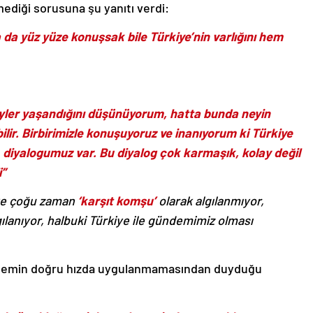
ediği sorusuna şu yanıtı verdi:
 da yüz yüze konuşsak bile Türkiye’nin varlığını hem
 şeyler yaşandığını düşünüyorum, hatta bunda neyin
lir. Birbirimizle konuşuyoruz ve inanıyorum ki Türkiye
diyalogumuz var. Bu diyalog çok karmaşık, kolay değil
”
iye çoğu zaman
‘karşıt komşu’
olarak algılanmıyor,
gılanıyor, halbuki Türkiye ile gündemimiz olması
gündemin doğru hızda uygulanmamasından duyduğu