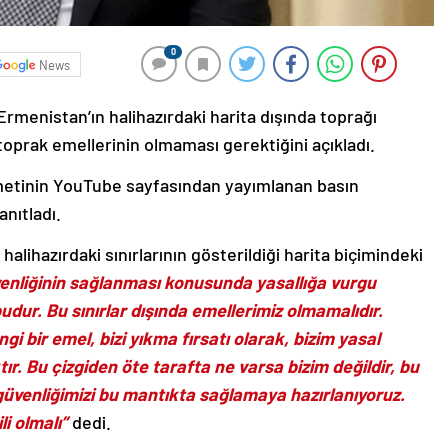
0
News
rmenistan’ın halihazırdaki harita dışında toprağı
oprak emellerinin olmaması gerektiğini açıkladı.
etinin YouTube sayfasından yayımlanan basın
anıtladı.
alihazırdaki sınırlarının gösterildiği harita biçimindeki
enliğinin sağlanması konusunda yasallığa vurgu
budur. Bu sınırlar dışında emellerimiz olmamalıdır.
gi bir emel, bizi yıkma fırsatı olarak, bizim yasal
. Bu çizgiden öte tarafta ne varsa bizim değildir, bu
 güvenliğimizi bu mantıkta sağlamaya hazırlanıyoruz.
i olmalı”
dedi.