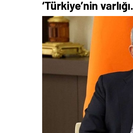
‘Türkiye’nin varlığ