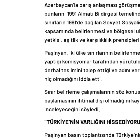
Azerbaycan’la barış anlaşması görüşme
bunların, 1991 Almatı Bildirgesi temelind
sınırların 1991’de dağılan Sovyet Sosyalis
kapsamında belirlenmesi ve bölgesel ula
yetkisi, eşitlik ve karşılıklılık prensipl
Paşinyan, iki ülke sınırlarının belirlen
yaptığı komisyonlar tarafından yürütü
derhal teslimini talep ettiği ve adını v
hiç olmadığını iddia etti.
Sınır belirleme çalışmalarının söz kon
başlamasının ihtimal dışı olmadığını 
inceleyeceğini söyledi.
“TÜRKİYE’NİN VARLIĞINI HİSSEDİYORU
Paşinyan basın toplantısında Türkiye’n