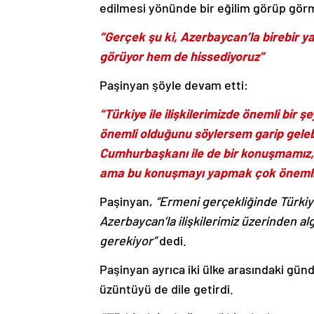
edilmesi yönünde bir eğilim görüp görm
“Gerçek şu ki, Azerbaycan’la birebir ya
görüyor hem de hissediyoruz”
Paşinyan şöyle devam etti:
“Türkiye ile ilişkilerimizde önemli bir
önemli olduğunu söylersem garip gelebi
Cumhurbaşkanı ile de bir konuşmamız, 
ama bu konuşmayı yapmak çok önemli
Paşinyan,
“Ermeni gerçekliğinde Türk
Azerbaycan’la ilişkilerimiz üzerinden al
gerekiyor”
dedi.
Paşinyan ayrıca iki ülke arasındaki 
üzüntüyü de dile getirdi.