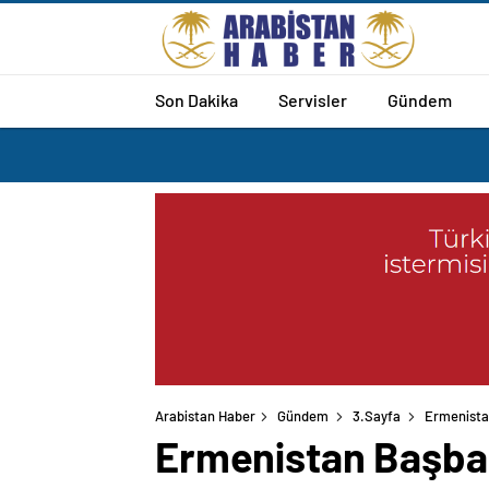
Son Dakika
Servisler
Gündem
Arabistan Haber
Gündem
3.Sayfa
Ermenistan
Ermenistan Başbak