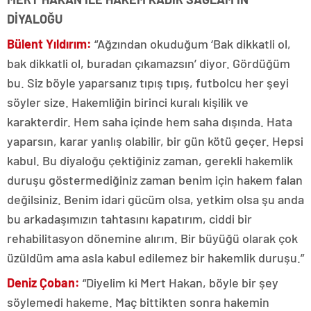
DİYALOĞU
Bülent Yıldırım:
“Ağzından okuduğum ‘Bak dikkatli ol,
bak dikkatli ol, buradan çıkamazsın’ diyor. Gördüğüm
bu. Siz böyle yaparsanız tıpış tıpış, futbolcu her şeyi
söyler size. Hakemliğin birinci kuralı kişilik ve
karakterdir. Hem saha içinde hem saha dışında. Hata
yaparsın, karar yanlış olabilir, bir gün kötü geçer. Hepsi
kabul. Bu diyaloğu çektiğiniz zaman, gerekli hakemlik
duruşu göstermediğiniz zaman benim için hakem falan
değilsiniz. Benim idari gücüm olsa, yetkim olsa şu anda
bu arkadaşımızın tahtasını kapatırım, ciddi bir
rehabilitasyon dönemine alırım. Bir büyüğü olarak çok
üzüldüm ama asla kabul edilemez bir hakemlik duruşu.”
Deniz Çoban:
“Diyelim ki Mert Hakan, böyle bir şey
söylemedi hakeme. Maç bittikten sonra hakemin