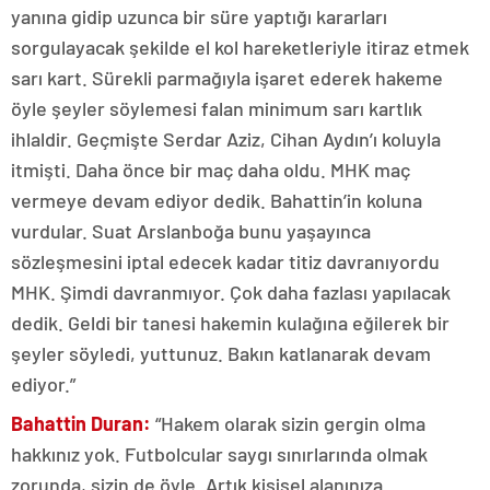
yanına gidip uzunca bir süre yaptığı kararları
sorgulayacak şekilde el kol hareketleriyle itiraz etmek
sarı kart. Sürekli parmağıyla işaret ederek hakeme
öyle şeyler söylemesi falan minimum sarı kartlık
ihlaldir. Geçmişte Serdar Aziz, Cihan Aydın’ı koluyla
itmişti. Daha önce bir maç daha oldu. MHK maç
vermeye devam ediyor dedik. Bahattin’in koluna
vurdular. Suat Arslanboğa bunu yaşayınca
sözleşmesini iptal edecek kadar titiz davranıyordu
MHK. Şimdi davranmıyor. Çok daha fazlası yapılacak
dedik. Geldi bir tanesi hakemin kulağına eğilerek bir
şeyler söyledi, yuttunuz. Bakın katlanarak devam
ediyor.”
Bahattin Duran:
“Hakem olarak sizin gergin olma
hakkınız yok. Futbolcular saygı sınırlarında olmak
zorunda, sizin de öyle. Artık kişisel alanınıza