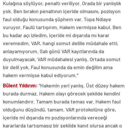
Kulağına söylüyor, penaltı veriliyor. Orada bir yanlışlık
yok. Ben bırakın penaltının içeride olmasını, pozisyon
faul olduğu konusunda şüphem var. Topa Ndiaye
vuruyor. Faulü tartışırım. Hakem vermişse kabul. Ben
bu kadar açı izledim, içeride mi dışarıda mı karar
veremedim. VAR, hangi somut delille müdahale etti,
anlayamıyorum. Salı günü VAR kayıtlarında da
duyulmayacak. VAR müdahalesi yanlış. Ortada somut
bir delil yok. Faul konusunda da emin değilim ama
hakem vermişse kabul ediyorum.”
Bülent Yıldırım:
“Hakemin yeri yanlış. Üst düzey hakem
burada durmaz. Hakem olayı görecek şekilde kendini
konumlandırır. Tamam burada temas var. Hakem faul
olduğunu düşündü, tamam. VAR protokolüne göre,
içeride mi dışarıda mı pozisyonlarında vereceği
kararlarda tartışmasız bir şekilde kanıt olursa ancak o