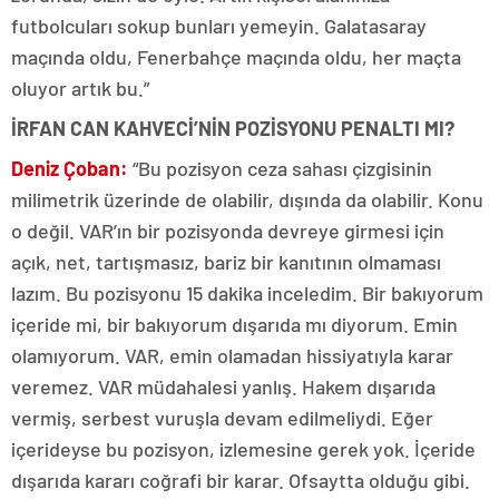
futbolcuları sokup bunları yemeyin. Galatasaray
maçında oldu, Fenerbahçe maçında oldu, her maçta
oluyor artık bu.”
İRFAN CAN KAHVECİ’NİN POZİSYONU PENALTI MI?
Deniz Çoban:
“Bu pozisyon ceza sahası çizgisinin
milimetrik üzerinde de olabilir, dışında da olabilir. Konu
o değil. VAR’ın bir pozisyonda devreye girmesi için
açık, net, tartışmasız, bariz bir kanıtının olmaması
lazım. Bu pozisyonu 15 dakika inceledim. Bir bakıyorum
içeride mi, bir bakıyorum dışarıda mı diyorum. Emin
olamıyorum. VAR, emin olamadan hissiyatıyla karar
veremez. VAR müdahalesi yanlış. Hakem dışarıda
vermiş, serbest vuruşla devam edilmeliydi. Eğer
içerideyse bu pozisyon, izlemesine gerek yok. İçeride
dışarıda kararı coğrafi bir karar. Ofsaytta olduğu gibi.