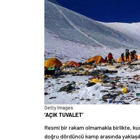
Getty Images
‘AÇIK TUVALET’
Resmi bir rakam olmamakla birlikte, kur
doğru dördüncü kamp arasında yaklaşık 