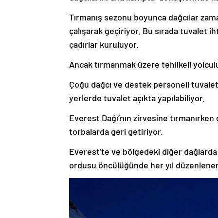
Tırmanış sezonu boyunca dağcılar zam
çalışarak geçiriyor. Bu sırada tuvalet ih
çadırlar kuruluyor.
Ancak tırmanmak üzere tehlikeli yolculuk
Çoğu dağcı ve destek personeli tuvaleti
yerlerde tuvalet açıkta yapılabiliyor.
Everest Dağı’nın zirvesine tırmanırken ç
torbalarda geri getiriyor.
Everest’te ve bölgedeki diğer dağlard
ordusu öncülüğünde her yıl düzenlenen 