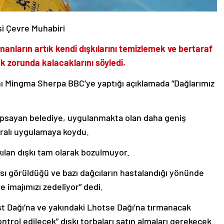
i Çevre Muhabiri
ananların artık kendi dışkılarını temizlemek ve bertaraf
 zorunda kalacaklarını söyledi.
 Mingma Sherpa BBC’ye yaptığı açıklamada “Dağlarımız
psayan belediye, uygulanmakta olan daha geniş
uralı uygulamaya koydu.
kılan dışkı tam olarak bozulmuyor.
sı görüldüğü ve bazı dağcıların hastalandığı yönünde
e imajımızı zedeliyor” dedi.
t Dağı’na ve yakındaki Lhotse Dağı’na tırmanacak
trol edilecek” dışkı torbaları satın almaları gerekecek.