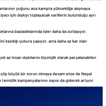
anlarının çoğunu ana kampta yüksekliğe alışmaya
tiyacı için dışkıyı toplayacak varillerin bulunduğu ayrı
larına başladıklarında işler daha da zorlaşıyor.
ni kazdığı çukura yapıyor, ama daha az kar olan
ok az insan dışkılarını biyolojik olarak parçalanabilen
a çöp büyük bir sorun olmaya devam etse de Nepal
temizlik kampanyalarının sayısı da giderek artıyor.