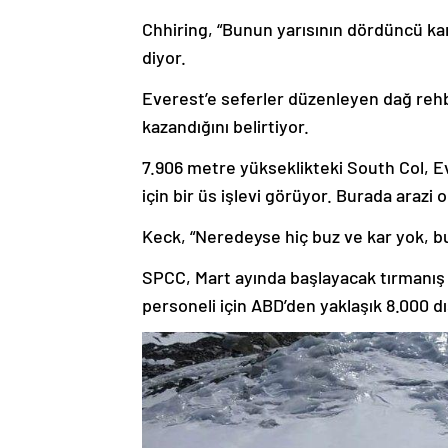
Chhiring, “Bunun yarısının dördüncü kam
diyor.
Everest’e seferler düzenleyen dağ rehb
kazandığını belirtiyor.
7.906 metre yükseklikteki South Col, E
için bir üs işlevi görüyor. Burada arazi 
Keck, “Neredeyse hiç buz ve kar yok, b
SPCC, Mart ayında başlayacak tırmanış
personeli için ABD’den yaklaşık 8.000 dış