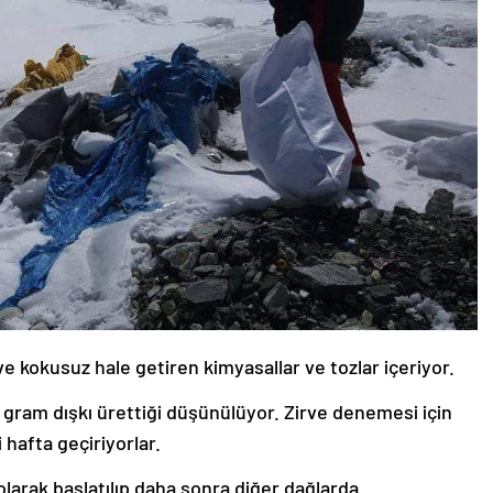
 ve kokusuz hale getiren kimyasallar ve tozlar içeriyor.
 gram dışkı ürettiği düşünülüyor. Zirve denemesi için
 hafta geçiriyorlar.
olarak başlatılıp daha sonra diğer dağlarda