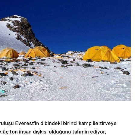
uluşu Everest’in dibindeki birinci kamp ile zirveye
üç ton insan dışkısı olduğunu tahmin ediyor.