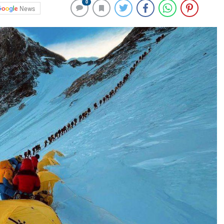
0
News