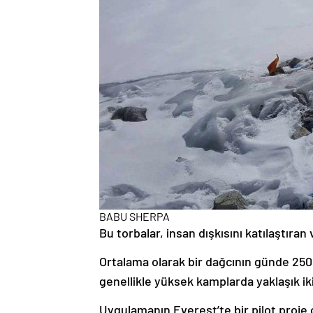
BABU SHERPA
Bu torbalar, insan dışkısını katılaştıran
Ortalama olarak bir dağcının günde 250
genellikle yüksek kamplarda yaklaşık iki
Uygulamanın Everest’te bir pilot proje 