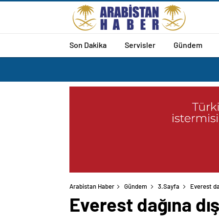
Son Dakika
Servisler
Gündem
Arabistan Haber
Gündem
3.Sayfa
Everest da
Everest dağına dı