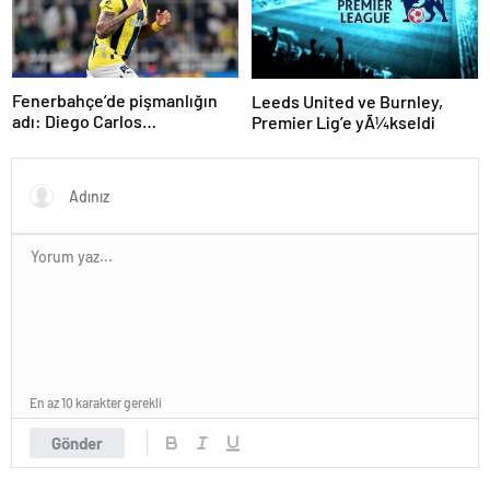
Fenerbahçe’de pişmanlığın
Leeds United ve Burnley,
adı: Diego Carlos…
Premier Lig’e yÃ¼kseldi
En az 10 karakter gerekli
Gönder