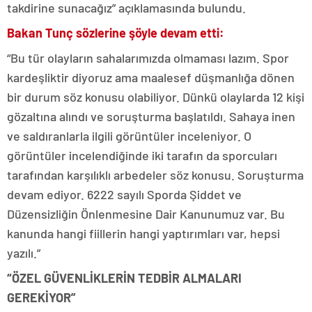
takdirine sunacağız” açıklamasında bulundu.
Bakan Tunç sözlerine şöyle devam etti:
“Bu tür olayların sahalarımızda olmaması lazım. Spor
kardeşliktir diyoruz ama maalesef düşmanlığa dönen
bir durum söz konusu olabiliyor. Dünkü olaylarda 12 kişi
gözaltına alındı ve soruşturma başlatıldı. Sahaya inen
ve saldıranlarla ilgili görüntüler inceleniyor. O
görüntüler incelendiğinde iki tarafın da sporcuları
tarafından karşılıklı arbedeler söz konusu. Soruşturma
devam ediyor. 6222 sayılı Sporda Şiddet ve
Düzensizliğin Önlenmesine Dair Kanunumuz var. Bu
kanunda hangi fiillerin hangi yaptırımları var, hepsi
yazılı.”
“ÖZEL GÜVENLİKLERİN TEDBİR ALMALARI
GEREKİYOR”