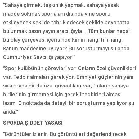
“Sahaya girmek, taşkınlık yapmak, sahaya yasak
madde sokmak spor alanı dışında yine sporu
etkileyecek şekilde tahrik edecek şekilde beyanatta
bulunmak basın yayın aracılığıyla… Tüm bunlar hepsi
bu olay çerçevesi içerisinde kimin hangi fiili hangi
kanun maddesine uyuyor? Bu soruşturmayı şu anda
Cumhuriyet Savcılığı yapıyor.”
“Spor kulübünün görevleri var. Onların özel güvenlikleri
var. Tedbir almaları gerekiyor. Emniyet güçlerinin yanı
sıra orada bir de özel güvenlikler var. Onların sahaya
birilerinin girmemesi için gerekli tedbirleri alması
lazım. O noktada da detaylı bir soruşturma yapılıyor şu
anda.”
SPORDA ŞİDDET YASASI
“Görüntüler izlenir. Bu görüntüleri değerlendirecek