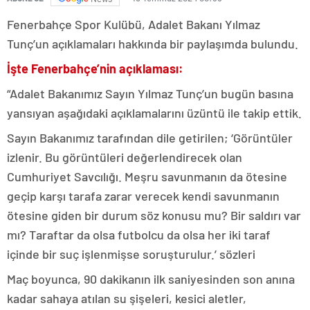
Fenerbahçe Spor Kulübü, Adalet Bakanı Yılmaz
Tunç’un açıklamaları hakkında bir paylaşımda bulundu.
İşte Fenerbahçe’nin açıklaması:
“Adalet Bakanımız Sayın Yılmaz Tunç’un bugün basına
yansıyan aşağıdaki açıklamalarını üzüntü ile takip ettik.
Sayın Bakanımız tarafından dile getirilen; ‘Görüntüler
izlenir. Bu görüntüleri değerlendirecek olan
Cumhuriyet Savcılığı. Meşru savunmanın da ötesine
geçip karşı tarafa zarar verecek kendi savunmanın
ötesine giden bir durum söz konusu mu? Bir saldırı var
mı? Taraftar da olsa futbolcu da olsa her iki taraf
içinde bir suç işlenmişse soruşturulur.’ sözleri
Maç boyunca, 90 dakikanın ilk saniyesinden son anına
kadar sahaya atılan su şişeleri, kesici aletler,