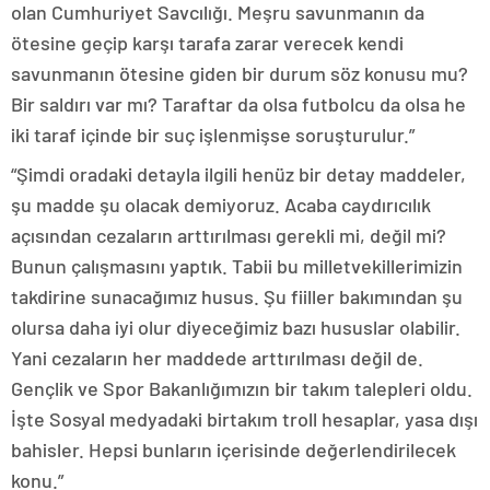
olan Cumhuriyet Savcılığı. Meşru savunmanın da
ötesine geçip karşı tarafa zarar verecek kendi
savunmanın ötesine giden bir durum söz konusu mu?
Bir saldırı var mı? Taraftar da olsa futbolcu da olsa he
iki taraf içinde bir suç işlenmişse soruşturulur.”
“Şimdi oradaki detayla ilgili henüz bir detay maddeler,
şu madde şu olacak demiyoruz. Acaba caydırıcılık
açısından cezaların arttırılması gerekli mi, değil mi?
Bunun çalışmasını yaptık. Tabii bu milletvekillerimizin
takdirine sunacağımız husus. Şu fiiller bakımından şu
olursa daha iyi olur diyeceğimiz bazı hususlar olabilir.
Yani cezaların her maddede arttırılması değil de.
Gençlik ve Spor Bakanlığımızın bir takım talepleri oldu.
İşte Sosyal medyadaki birtakım troll hesaplar, yasa dışı
bahisler. Hepsi bunların içerisinde değerlendirilecek
konu.”