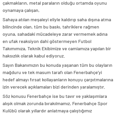
çakmakların, metal paraların olduğu ortamda oyunu
oynamaya çalışan,
Sahaya atılan meşaleyi eliyle kaldırıp saha dışına atma
bilincinde olan, tüm bu baskı, tahriklere rağmen
oyuna, sahadaki mücadeleye zarar vermemek adına
en ufak reaksiyon dahi göstermeyen Futbol
Takımımıza, Teknik Ekibimize ve camiamıza yapılan bir
haksızlık olarak kabul ediyoruz.
Sayın Bakanımızın bu konuda yaşanan tüm bu olayların
mağduru ve tek masum tarafı olan Fenerbahçe’yi
hedef almayı fırsat kollayanların konuyu çarpıtmalarına
izin verecek açıklamaları bizi derinden yaralamıştır.
Söz konusu Fenerbahçe ise bu tavır ve yaklaşımlara
alışık olmak zorunda bırakılmamız, Fenerbahçe Spor
Kulübü olarak yıllardır anlatmaya çalıştığımız