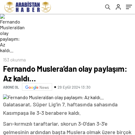
153 okunma
Fernando Muslera’dan olay paylaşım:
Az kaldı…
29 Eylül 2024 13:30
ABONE OL
News
Galatasarat, Süper Lig’in 7. haftasında sahasında
Kasımpaşa ile 3-3 berabere kaldı.
Sarı-kırmızılı taraftarlar, skorun 3-0’dan 3-3’e
gelmesinin ardından başta Muslera olmak üzere birçok