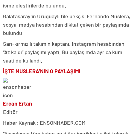
isme eleştirilerde bulundu.
Galatasaray’ın Uruguaylı file bekçisi Fernando Muslera,
sosyal medya hesabından dikkat çeken bir paylaşımda
bulundu.
Sarı-kırmızılı takımın kaptanı, Instagram hesabından
“Az kaldı” paylaşımı yaptı. Bu paylaşımda ayrıca kum
saati de kullandı.
İŞTE MUSLERA’NIN O PAYLAŞIMI
Ercan Ertan
Editör
Haber Kaynak : ENSONHABER.COM
“Yayınlanan tüm haber ve diğer içerikler ile ilgili olarak