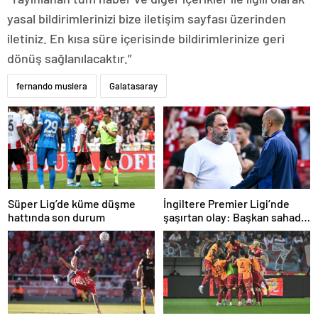
yasal bildirimlerinizi bize iletişim sayfası üzerinden
iletiniz. En kısa süre içerisinde bildirimlerinize geri
dönüş sağlanılacaktır.”
fernando muslera
Galatasaray
Süper Lig’de küme düşme
İngiltere Premier Ligi’nde
hattında son durum
şaşırtan olay: Başkan sahada
teknik direktörle tartıştı