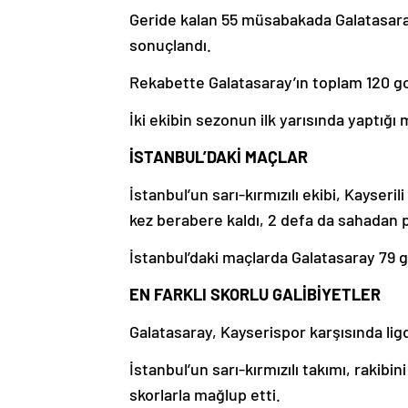
Geride kalan 55 müsabakada Galatasaray
sonuçlandı.
Rekabette Galatasaray’ın toplam 120 gol
İki ekibin sezonun ilk yarısında yaptığı
İSTANBUL’DAKİ MAÇLAR
İstanbul’un sarı-kırmızılı ekibi, Kayseril
kez berabere kaldı, 2 defa da sahadan p
İstanbul’daki maçlarda Galatasaray 79 go
EN FARKLI SKORLU GALİBİYETLER
Galatasaray, Kayserispor karşısında ligde 
İstanbul’un sarı-kırmızılı takımı, rakib
skorlarla mağlup etti.