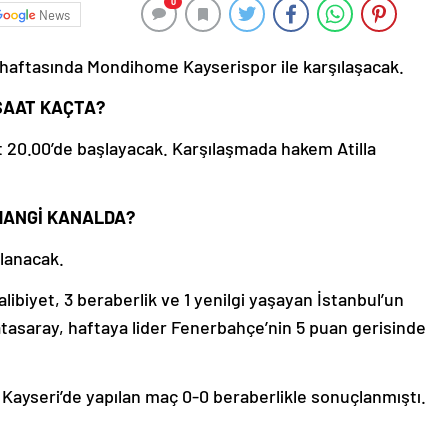
0
News
. haftasında Mondihome Kayserispor ile karşılaşacak.
SAAT KAÇTA?
 20.00’de başlayacak. Karşılaşmada hakem Atilla
HANGİ KANALDA?
lanacak.
libiyet, 3 beraberlik ve 1 yenilgi yaşayan İstanbul’un
alatasaray, haftaya lider Fenerbahçe’nin 5 puan gerisinde
a Kayseri’de yapılan maç 0-0 beraberlikle sonuçlanmıştı.