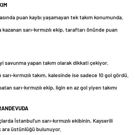
KIM
ahasında puan kaybı yaşamayan tek takım konumunda.
 kazanan sarı-kırmızılı ekip, taraftarı önünde puan
yi savunma yapan takım olarak dikkati çekiyor.
n sarı-kırmızılı takım, kalesinde ise sadece 10 gol gördü.
atan sarı-kırmızılı ekip, ligin en az gol yiyen takımı
 RANDEVUDA
arda İstanbul’un sarı-kırmızılı ekibinin, Kayserili
ık ara üstünlüğü bulunuyor.