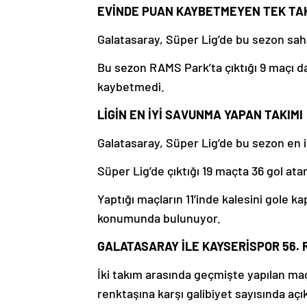
EVİNDE PUAN KAYBETMEYEN TEK TA
Galatasaray, Süper Lig’de bu sezon s
Bu sezon RAMS Park’ta çıktığı 9 maçı da
kaybetmedi.
LİGİN EN İYİ SAVUNMA YAPAN TAKIMI
Galatasaray, Süper Lig’de bu sezon en i
Süper Lig’de çıktığı 19 maçta 36 gol ata
Yaptığı maçların 11’inde kalesini gole kap
konumunda bulunuyor.
GALATASARAY İLE KAYSERİSPOR 56.
İki takım arasında geçmişte yapılan maçl
renktaşına karşı galibiyet sayısında aç