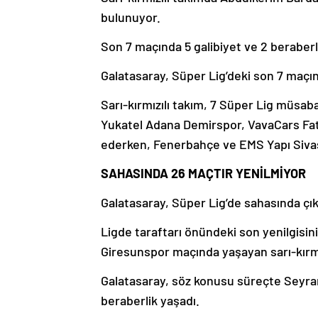
bulunuyor.
Son 7 maçında 5 galibiyet ve 2 beraberli
Galatasaray, Süper Lig’deki son 7 maç
Sarı-kırmızılı takım, 7 Süper Lig müsa
Yukatel Adana Demirspor, VavaCars F
ederken, Fenerbahçe ve EMS Yapı Sivas
SAHASINDA 26 MAÇTIR YENİLMİYOR
Galatasaray, Süper Lig’de sahasında çı
Ligde taraftarı önündeki son yenilgisini
Giresunspor maçında yaşayan sarı-kırmı
Galatasaray, söz konusu süreçte Seyrant
beraberlik yaşadı.