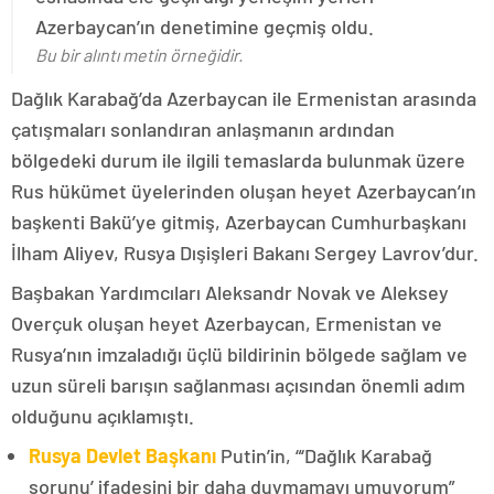
Azerbaycan’ın denetimine geçmiş oldu.
Bu bir alıntı metin örneğidir.
Dağlık Karabağ’da Azerbaycan ile Ermenistan arasında
çatışmaları sonlandıran anlaşmanın ardından
bölgedeki durum ile ilgili temaslarda bulunmak üzere
Rus hükümet üyelerinden oluşan heyet Azerbaycan’ın
başkenti Bakü’ye gitmiş, Azerbaycan Cumhurbaşkanı
İlham Aliyev, Rusya Dışişleri Bakanı Sergey Lavrov’dur.
Başbakan Yardımcıları Aleksandr Novak ve Aleksey
Overçuk oluşan heyet Azerbaycan, Ermenistan ve
Rusya’nın imzaladığı üçlü bildirinin bölgede sağlam ve
uzun süreli barışın sağlanması açısından önemli adım
olduğunu açıklamıştı.
Rusya Devlet Başkanı
Putin’in, “‘Dağlık Karabağ
sorunu’ ifadesini bir daha duymamayı umuyorum”