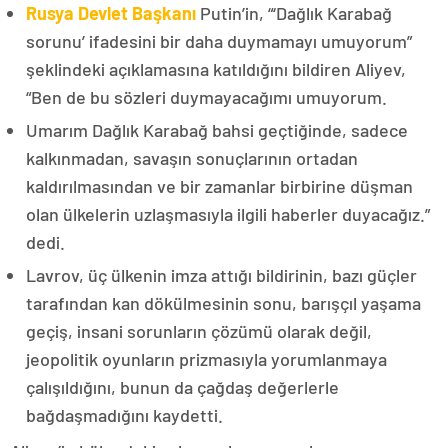
Rusya Devlet Başkanı
Putin’in, “‘Dağlık Karabağ
sorunu’ ifadesini bir daha duymamayı umuyorum”
şeklindeki açıklamasına katıldığını bildiren Aliyev,
“Ben de bu sözleri duymayacağımı umuyorum.
Umarım Dağlık Karabağ bahsi geçtiğinde, sadece
kalkınmadan, savaşın sonuçlarının ortadan
kaldırılmasından ve bir zamanlar birbirine düşman
olan ülkelerin uzlaşmasıyla ilgili haberler duyacağız.”
dedi.
Lavrov, üç ülkenin imza attığı bildirinin, bazı güçler
tarafından kan dökülmesinin sonu, barışçıl yaşama
geçiş, insani sorunların çözümü olarak değil,
jeopolitik oyunların prizmasıyla yorumlanmaya
çalışıldığını, bunun da çağdaş değerlerle
bağdaşmadığını kaydetti.