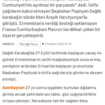
Cumhuriyeti'nin ayrılmaz bir parçasıdır” dedi. İstifa
çağrılarını kabul etmeyen Başbakan Paşinyan Dağlık
karabağ'ın sözde lideri Arayik Harutyunyan'la
görüştü. Ermenistan'a verdiği desteği saklamayan
Fransa Cumhurbaşkanı Macron ise dikkat çeken bir
ziyaret gerçekleştirdi.
27 Kasım 2020 01:19
ABONE OL
News
Dağlık Karabağ’da 27 Eylül tarihinde başlayan savaş 44
günde Ermenistan’ın tarihi mağlubiyetiyle sona ermiş,
yenilginin ardından Erivan’da başlayan protestolar
Başbakan Paşinyan’a istifa çağrılarıyla günlerce devam
etmişti.
Azerbaycan
27 yıl sonra işgalden kurtulan Ağdam’a
girmiş ancak şehirdeki acı tablo, gün ışığıyla birlikte
ortaya çıkmıştı. Neredeyse tek bir sağlam bina