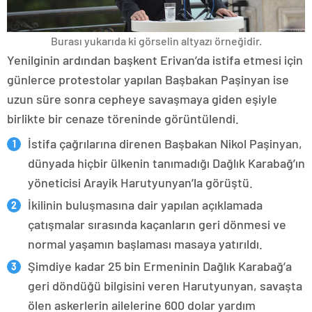
Burası yukarıda ki görselin altyazı örneğidir.
Yenilginin ardından başkent Erivan’da istifa etmesi için
günlerce protestolar yapılan Başbakan Paşinyan ise
uzun süre sonra cepheye savaşmaya giden eşiyle
birlikte bir cenaze töreninde görüntülendi.
İstifa çağrılarına direnen Başbakan Nikol Paşinyan,
dünyada hiçbir ülkenin tanımadığı Dağlık Karabağ’ın
yöneticisi Arayik Harutyunyan’la görüştü.
İkilinin buluşmasına dair yapılan açıklamada
çatışmalar sırasında kaçanların geri dönmesi ve
normal yaşamın başlaması masaya yatırıldı.
Şimdiye kadar 25 bin Ermeninin Dağlık Karabağ’a
geri döndüğü bilgisini veren Harutyunyan, savaşta
ölen askerlerin ailelerine 600 dolar yardım