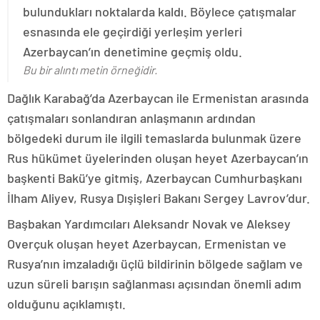
bulundukları noktalarda kaldı. Böylece çatışmalar
esnasında ele geçirdiği yerleşim yerleri
Azerbaycan’ın denetimine geçmiş oldu.
Bu bir alıntı metin örneğidir.
Dağlık Karabağ’da Azerbaycan ile Ermenistan arasında
çatışmaları sonlandıran anlaşmanın ardından
bölgedeki durum ile ilgili temaslarda bulunmak üzere
Rus hükümet üyelerinden oluşan heyet Azerbaycan’ın
başkenti Bakü’ye gitmiş, Azerbaycan Cumhurbaşkanı
İlham Aliyev, Rusya Dışişleri Bakanı Sergey Lavrov’dur.
Başbakan Yardımcıları Aleksandr Novak ve Aleksey
Overçuk oluşan heyet Azerbaycan, Ermenistan ve
Rusya’nın imzaladığı üçlü bildirinin bölgede sağlam ve
uzun süreli barışın sağlanması açısından önemli adım
olduğunu açıklamıştı.