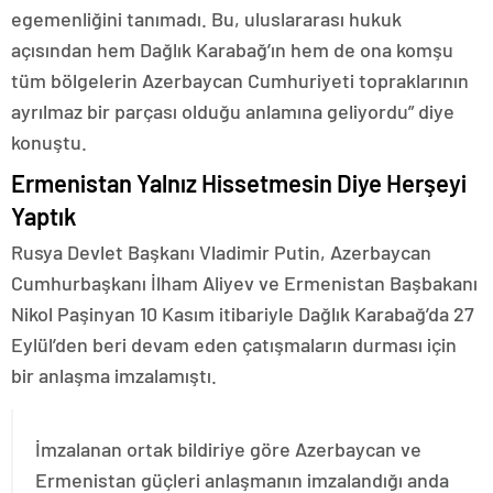
egemenliğini tanımadı. Bu, uluslararası hukuk
açısından hem Dağlık Karabağ’ın hem de ona komşu
tüm bölgelerin Azerbaycan Cumhuriyeti topraklarının
ayrılmaz bir parçası olduğu anlamına geliyordu” diye
konuştu.
Ermenistan Yalnız Hissetmesin Diye Herşeyi
Yaptık
Rusya Devlet Başkanı Vladimir Putin, Azerbaycan
Cumhurbaşkanı İlham Aliyev ve Ermenistan Başbakanı
Nikol Paşinyan 10 Kasım itibariyle Dağlık Karabağ’da 27
Eylül’den beri devam eden çatışmaların durması için
bir anlaşma imzalamıştı.
İmzalanan ortak bildiriye göre Azerbaycan ve
Ermenistan güçleri anlaşmanın imzalandığı anda