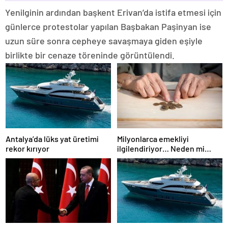
Yenilginin ardından başkent Erivan’da istifa etmesi için
günlerce protestolar yapılan Başbakan Paşinyan ise
uzun süre sonra cepheye savaşmaya giden eşiyle
birlikte bir cenaze töreninde görüntülendi.
Antalya’da lüks yat üretimi
Milyonlarca emekliyi
rekor kırıyor
ilgilendiriyor… Neden mi
düşük maaş alıyorsunuz?
Uzmanlar anlattı