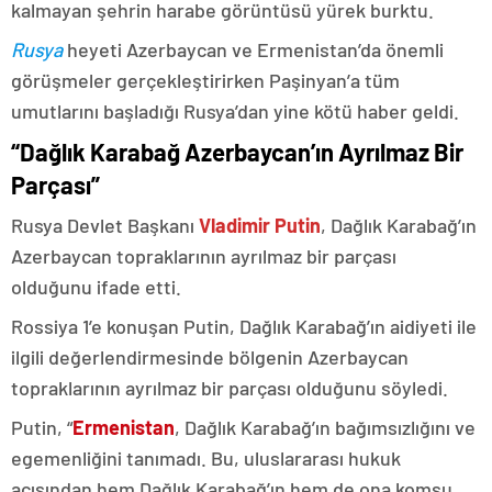
kalmayan şehrin harabe görüntüsü yürek burktu.
Rusya
heyeti Azerbaycan ve Ermenistan’da önemli
görüşmeler gerçekleştirirken Paşinyan’a tüm
umutlarını başladığı Rusya’dan yine kötü haber geldi.
“Dağlık Karabağ Azerbaycan’ın Ayrılmaz Bir
Parçası”
Rusya Devlet Başkanı
Vladimir Putin
, Dağlık Karabağ’ın
Azerbaycan topraklarının ayrılmaz bir parçası
olduğunu ifade etti.
Rossiya 1’e konuşan Putin, Dağlık Karabağ’ın aidiyeti ile
ilgili değerlendirmesinde bölgenin Azerbaycan
topraklarının ayrılmaz bir parçası olduğunu söyledi.
Putin, “
Ermenistan
, Dağlık Karabağ’ın bağımsızlığını ve
egemenliğini tanımadı. Bu, uluslararası hukuk
açısından hem Dağlık Karabağ’ın hem de ona komşu