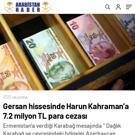
1772 okunma
Gersan hissesinde Harun Kahraman’a
7.2 milyon TL para cezası
Ermenistan'a verdiği Karabağ mesajında “ Dağlık
Karabağ ve çevresindeki bölgeler Azerbaycan