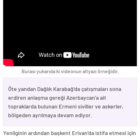
Burası yukarıda ki videonun altyazı örneğidir.
Öte yandan Dağlık Karabağ’da çatışmaları sona
erdiren anlaşma gereği Azerbaycan’a ait
topraklarda bulunan Ermeni siviller ve askerler,
bölgeden ayrılmaya devam ediyor.
Yenilginin ardından başkent Erivan’da istifa etmesi için