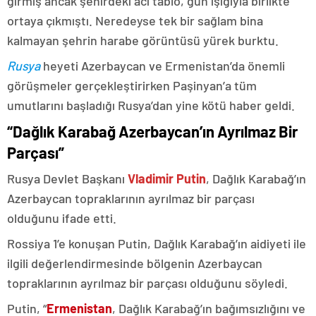
girmiş ancak şehirdeki acı tablo, gün ışığıyla birlikte
ortaya çıkmıştı. Neredeyse tek bir sağlam bina
kalmayan şehrin harabe görüntüsü yürek burktu.
Rusya
heyeti Azerbaycan ve Ermenistan’da önemli
görüşmeler gerçekleştirirken Paşinyan’a tüm
umutlarını başladığı Rusya’dan yine kötü haber geldi.
“Dağlık Karabağ Azerbaycan’ın Ayrılmaz Bir
Parçası”
Rusya Devlet Başkanı
Vladimir Putin
, Dağlık Karabağ’ın
Azerbaycan topraklarının ayrılmaz bir parçası
olduğunu ifade etti.
Rossiya 1’e konuşan Putin, Dağlık Karabağ’ın aidiyeti ile
ilgili değerlendirmesinde bölgenin Azerbaycan
topraklarının ayrılmaz bir parçası olduğunu söyledi.
Putin, “
Ermenistan
, Dağlık Karabağ’ın bağımsızlığını ve