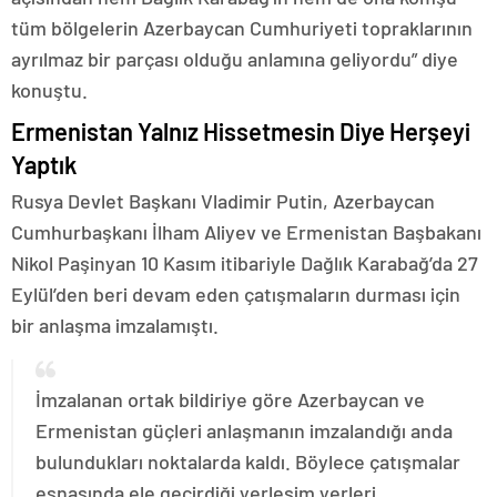
tüm bölgelerin Azerbaycan Cumhuriyeti topraklarının
ayrılmaz bir parçası olduğu anlamına geliyordu” diye
konuştu.
Ermenistan Yalnız Hissetmesin Diye Herşeyi
Yaptık
Rusya Devlet Başkanı Vladimir Putin, Azerbaycan
Cumhurbaşkanı İlham Aliyev ve Ermenistan Başbakanı
Nikol Paşinyan 10 Kasım itibariyle Dağlık Karabağ’da 27
Eylül’den beri devam eden çatışmaların durması için
bir anlaşma imzalamıştı.
İmzalanan ortak bildiriye göre Azerbaycan ve
Ermenistan güçleri anlaşmanın imzalandığı anda
bulundukları noktalarda kaldı. Böylece çatışmalar
esnasında ele geçirdiği yerleşim yerleri