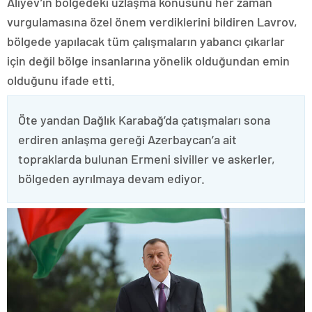
Aliyev’in bölgedeki uzlaşma konusunu her zaman
vurgulamasına özel önem verdiklerini bildiren Lavrov,
bölgede yapılacak tüm çalışmaların yabancı çıkarlar
için değil bölge insanlarına yönelik olduğundan emin
olduğunu ifade etti.
Öte yandan Dağlık Karabağ’da çatışmaları sona
erdiren anlaşma gereği Azerbaycan’a ait
topraklarda bulunan Ermeni siviller ve askerler,
bölgeden ayrılmaya devam ediyor.