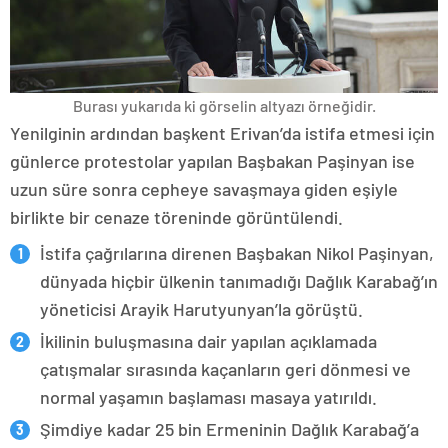
Burası yukarıda ki görselin altyazı örneğidir.
Yenilginin ardından başkent Erivan’da istifa etmesi için
günlerce protestolar yapılan Başbakan Paşinyan ise
uzun süre sonra cepheye savaşmaya giden eşiyle
birlikte bir cenaze töreninde görüntülendi.
İstifa çağrılarına direnen Başbakan Nikol Paşinyan,
dünyada hiçbir ülkenin tanımadığı Dağlık Karabağ’ın
yöneticisi Arayik Harutyunyan’la görüştü.
İkilinin buluşmasına dair yapılan açıklamada
çatışmalar sırasında kaçanların geri dönmesi ve
normal yaşamın başlaması masaya yatırıldı.
Şimdiye kadar 25 bin Ermeninin Dağlık Karabağ’a