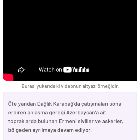
Burası yukarıda ki videonun altyazı örneğidir.
Öte yandan Dağlık Karabağ’da çatışmaları sona
erdiren anlaşma gereği Azerbaycan’a ait
topraklarda bulunan Ermeni siviller ve askerler,
bölgeden ayrılmaya devam ediyor.