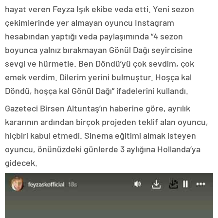
hayat veren Feyza Işık ekibe veda etti. Yeni sezon
çekimlerinde yer almayan oyuncu Instagram
hesabından yaptığı veda paylaşımında “4 sezon
boyunca yalnız bırakmayan Gönül Dağı seyircisine
sevgi ve hürmetle. Ben Döndü’yü çok sevdim, çok
emek verdim. Dilerim yerini bulmuştur. Hoşça kal
Döndü, hoşça kal Gönül Dağı” ifadelerini kullandı.
Gazeteci Birsen Altuntaş’ın haberine göre, ayrılık
kararının ardından birçok projeden teklif alan oyuncu,
hiçbiri kabul etmedi. Sinema eğitimi almak isteyen
oyuncu, önünüzdeki günlerde 3 aylığına Hollanda’ya
gidecek.