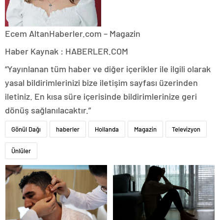
Ecem Altan
Haberler.com – Magazin
Haber Kaynak : HABERLER.COM
“Yayınlanan tüm haber ve diğer içerikler ile ilgili olarak
yasal bildirimlerinizi bize iletişim sayfası üzerinden
iletiniz. En kısa süre içerisinde bildirimlerinize geri
dönüş sağlanılacaktır.”
Gönül Dağı
haberler
Hollanda
Magazin
Televizyon
Ünlüler