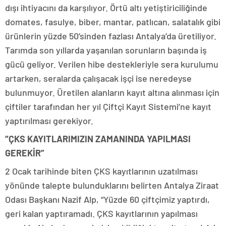
dışı ihtiyacını da karşılıyor. Örtü altı yetiştiriciliğinde
domates, fasulye, biber, mantar, patlıcan, salatalık gibi
ürünlerin yüzde 50’sinden fazlası Antalya’da üretiliyor.
Tarımda son yıllarda yaşanılan sorunların başında iş
gücü geliyor. Verilen hibe destekleriyle sera kurulumu
artarken, seralarda çalışacak işçi ise neredeyse
bulunmuyor. Üretilen alanların kayıt altına alınması için
çiftiler tarafından her yıl Çiftçi Kayıt Sistemi’ne kayıt
yaptırılması gerekiyor.
“ÇKS KAYITLARIMIZIN ZAMANINDA YAPILMASI
GEREKİR”
2 Ocak tarihinde biten ÇKS kayıtlarının uzatılması
yönünde talepte bulunduklarını belirten Antalya Ziraat
Odası Başkanı Nazif Alp, “Yüzde 60 çiftçimiz yaptırdı,
geri kalan yaptıramadı. ÇKS kayıtlarının yapılması