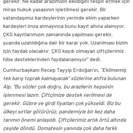
gerekir. Ne kadar arazimizin ekildiğini tespit etmek için
miras hukuk yasasının işletilmesi gerekir. Bir
vatandaşımız kardeşlerinin yerinde ekim yaparken
kardeşleri imza atmayınca bunu kayıt altına alamıyor.
ÇKS kayıtlarımızın zamanında yapılması gerekir,
şuanda uzatıldığına dair bir karar yok. Uzatılması bizim
için faydalı olacaktır. ÇKS kaydı olmayan çiftçilerimiz
hibe desteklerinden faydalanamıyor” dedi.
Cumhurbaşkanı Recep Tayyip Erdoğan’ın,
“Ekilmemiş
tek karış toprak kalmayacak” sözlerine atıfta bulunan
Alp, “Bu sözler çok doğru, bu arazilerin hepsinin
işlenmesi lazım. Çiftçimize destek verilmesi de
gerekir. Gübre ve girdi fiyatları çok yükseldi. Biz bu
ülkeyi sırtlar götürürüz, pandemiyle bir kez daha
tarımın önemi anlaşıldı. Çiftçilerimiz artık örtü altında
çeşide döndü. Domatesin yanında çok daha farklı