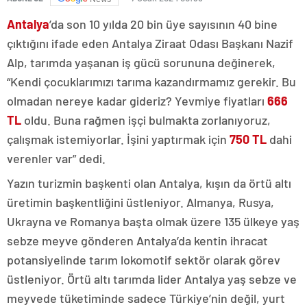
Antalya
’da son 10 yılda 20 bin üye sayısının 40 bine
çıktığını ifade eden Antalya Ziraat Odası Başkanı Nazif
Alp, tarımda yaşanan iş gücü sorununa değinerek,
“Kendi çocuklarımızı tarıma kazandırmamız gerekir. Bu
olmadan nereye kadar gideriz? Yevmiye fiyatları
666
TL
oldu. Buna rağmen işçi bulmakta zorlanıyoruz,
çalışmak istemiyorlar. İşini yaptırmak için
750 TL
dahi
verenler var” dedi.
Yazın turizmin başkenti olan Antalya, kışın da örtü altı
üretimin başkentliğini üstleniyor. Almanya, Rusya,
Ukrayna ve Romanya başta olmak üzere 135 ülkeye yaş
sebze meyve gönderen Antalya’da kentin ihracat
potansiyelinde tarım lokomotif sektör olarak görev
üstleniyor. Örtü altı tarımda lider Antalya yaş sebze ve
meyvede tüketiminde sadece Türkiye’nin değil, yurt