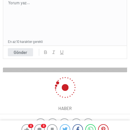
En az 10 karakter gerekli
Gönder
HABER
0
0