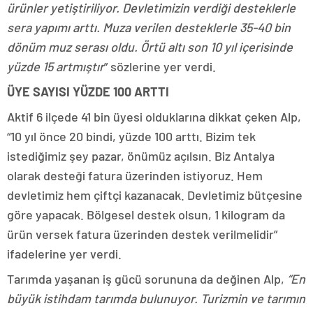
ürünler yetiştiriliyor. Devletimizin verdiği desteklerle
sera yapımı arttı. Muza verilen desteklerle 35-40 bin
dönüm muz serası oldu. Örtü altı son 10 yıl içerisinde
yüzde 15 artmıştır
” sözlerine yer verdi.
ÜYE SAYISI YÜZDE 100 ARTTI
Aktif 6 ilçede 41 bin üyesi olduklarına dikkat çeken Alp,
“10 yıl önce 20 bindi, yüzde 100 arttı. Bizim tek
istediğimiz şey pazar, önümüz açılsın. Biz Antalya
olarak desteği fatura üzerinden istiyoruz. Hem
devletimiz hem çiftçi kazanacak. Devletimiz bütçesine
göre yapacak. Bölgesel destek olsun, 1 kilogram da
ürün versek fatura üzerinden destek verilmelidir”
ifadelerine yer verdi.
Tarımda yaşanan iş gücü sorununa da değinen Alp,
“En
büyük istihdam tarımda bulunuyor. Turizmin ve tarımın