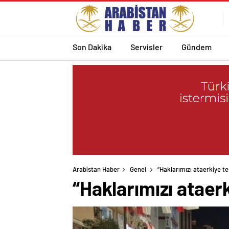
Son Dakika
Servisler
Gündem
Arabistan Haber
Genel
“Haklarımızı ataerkiye t
“Haklarımızı ataer