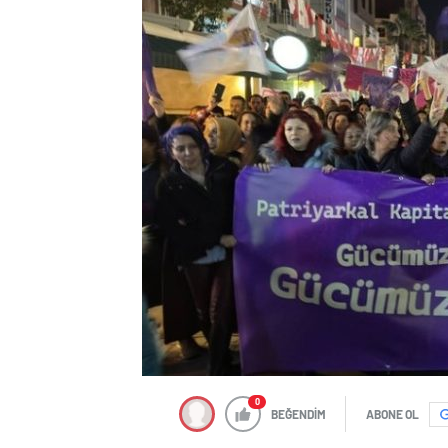
0
BEĞENDİM
ABONE OL