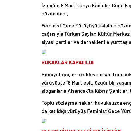
İzmir’de 8 Mart Dünya Kadınlar Günü k
düzenlendi.
Feminist Gece Yürüyüşü ekibinin düzenl
çağrısıyla Türkan Saylan Kültür Merkez
siyasi partiler ve dernekler ile yurtta
SOKAKLAR KAPATILDI
Emniyet güçleri caddeye çıkan tüm soka
yürüyüşte “8 Mart eşit, özgür bir yaşamı
sloganlarla Alsancak’ta Kıbrıs Şehitleri
Toplu sözleşme hakları hukuksuzca enge
da katıldığı yürüyüş Feminist Gece Yü