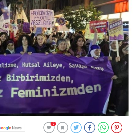
0
News