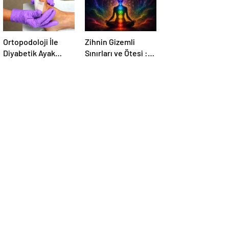
Ortopodoloji İle
Zihnin Gizemli
Diyabetik Ayak
Sınırları ve Ötesi :
Yarası Tedavisi
Nasılnedir.com