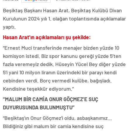
Beşiktaş Başkanı Hasan Arat, Beşiktaş Kulübü Divan
Kurulunun 2024 yılı 1. olağan toplantısında açıklamalar
yaptı.
Hasan Arat’ın açıklamaları şu şekilde:
“Ernest Muci transferinde menajer bizden yüzde 10
komisyon istedi. Biz spor kanunu gereği yüzde 5’ten
fazla veremeyiz dedik. Hüseyin Yücel Bey diğer yüzde
5’i yani 10 milyon liranın üzerindeki bir parayı kendi
cebinden verdi. Borç vermedi kulübe, bağışladı.
Kendisine teşekkür ediyorum.”
“MALUM BİR CAMİA ONUR GÖÇMEZ’E SUÇ
DUYURUSUNDA BULUNMUŞTU”
“Beşiktaş’ın Onur Göçmez’i oldu, asbaşkanımız…
Bildiğiniz gibi malum bir camia kendisine suç