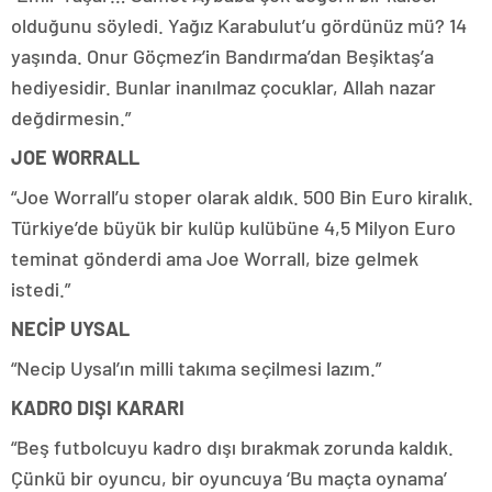
olduğunu söyledi. Yağız Karabulut’u gördünüz mü? 14
yaşında. Onur Göçmez’in Bandırma’dan Beşiktaş’a
hediyesidir. Bunlar inanılmaz çocuklar, Allah nazar
değdirmesin.”
JOE WORRALL
“Joe Worrall’u stoper olarak aldık. 500 Bin Euro kiralık.
Türkiye’de büyük bir kulüp kulübüne 4,5 Milyon Euro
teminat gönderdi ama Joe Worrall, bize gelmek
istedi.”
NECİP UYSAL
“Necip Uysal’ın milli takıma seçilmesi lazım.”
KADRO DIŞI KARARI
“Beş futbolcuyu kadro dışı bırakmak zorunda kaldık.
Çünkü bir oyuncu, bir oyuncuya ‘Bu maçta oynama’