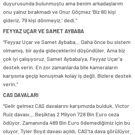
duyurusunda bulunmuştu ama benim arkadaşlarım
onu yalnız bırakmadı ve Onur Göçmez ‘Biz 80 kişi
gideriz, 79 kişi dönmeyiz.’ dedi.”
FEYYAZ UÇAR VE SAMET AYBABA
“Feyyaz Uçar ve Samet Aybaba… Daha önce bu sistem
olmamış, bir ayda gideceklerini düşündüler. Ama biz
çok iyi çalışıyoruz. Samet Aybaba’ya, Feyyaz Uçar’a
destek verin. En zor zamanlarda bile kameraların
karşısına geçip konuşmak kolay iş değil. Bizlere destek
verin.”
CAS DAVALARI
“Gelir gelmez CAS davalarını karşımızda bulduk. Victor
Ruiz davası… Beşiktaş 2 Milyon 728 Bin Euro ceza
ödüyor. Zamanında 489 Bin Euro ödemediğimiz için bu
oluyor. Tyler Boyd davası açıldı, CAS’ta dava görülüyor.