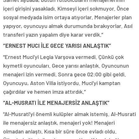
içeri girişini yasakladı. Kimseyi içeri sokmuyor. Önce
sosyal medyada isim ortaya atıyorlar. Menajerler plan
yapıyor, oyuncuyu almak durumunda bırakıyorlar. Asıl
transferi yazın yapalım diye karar verdik.”
“ERNEST MUCI İLE GECE YARISI ANLAŞTIK”
“Ernest Muci’yi Legia Varşova vermedi. Çünkü çok
kıymetli oyuncuları. Gece yarısı anlaştık. Oyuncunun
menajeri izin vermedi. Sonra gece 02:00 gibi geldi.
Oyuncuyu, Aston Villa istiyordu. Muci’yi kamptan
çağırdılar ve hemen imza attırdık.”
“AL-MUSRATI İLE MENAJERSİZ ANLAŞTIK”
“Al-Musrati’yi önemli kulüpler almak istemiş. Al-Musrati
ile menajersiz anlaştık, menajeri yok! Menajeri
olmadan anlaştı. Kısa bir süre önce evladı oldu.