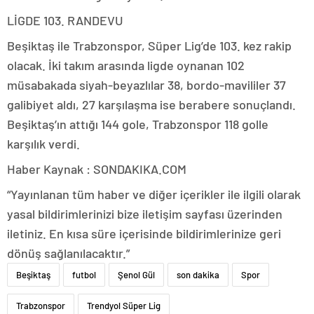
LİGDE 103. RANDEVU
Beşiktaş ile Trabzonspor, Süper Lig’de 103. kez rakip
olacak. İki takım arasında ligde oynanan 102
müsabakada siyah-beyazlılar 38, bordo-mavililer 37
galibiyet aldı, 27 karşılaşma ise berabere sonuçlandı.
Beşiktaş’ın attığı 144 gole, Trabzonspor 118 golle
karşılık verdi.
Haber Kaynak : SONDAKIKA.COM
“Yayınlanan tüm haber ve diğer içerikler ile ilgili olarak
yasal bildirimlerinizi bize iletişim sayfası üzerinden
iletiniz. En kısa süre içerisinde bildirimlerinize geri
dönüş sağlanılacaktır.”
Beşiktaş
futbol
Şenol Gül
son dakika
Spor
Trabzonspor
Trendyol Süper Lig