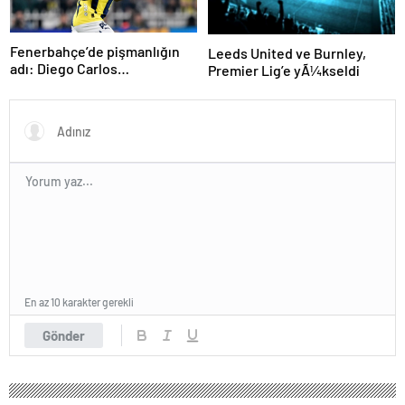
Fenerbahçe’de pişmanlığın
Leeds United ve Burnley,
adı: Diego Carlos…
Premier Lig’e yÃ¼kseldi
En az 10 karakter gerekli
Gönder