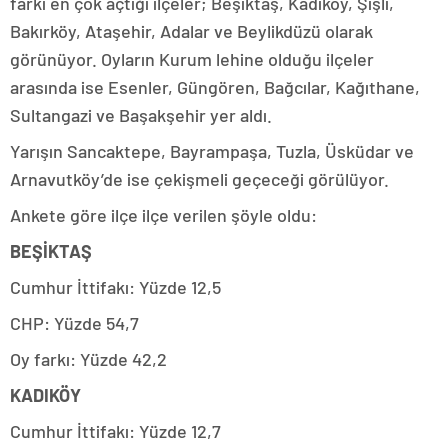
farkı en çok açtığı ilçeler; Beşiktaş, Kadıköy, Şişli,
Bakırköy, Ataşehir, Adalar ve Beylikdüzü olarak
görünüyor. Oyların Kurum lehine olduğu ilçeler
arasında ise Esenler, Güngören, Bağcılar, Kağıthane,
Sultangazi ve Başakşehir yer aldı.
Yarışın Sancaktepe, Bayrampaşa, Tuzla, Üsküdar ve
Arnavutköy’de ise çekişmeli geçeceği görülüyor.
Ankete göre ilçe ilçe verilen şöyle oldu:
BEŞİKTAŞ
Cumhur İttifakı: Yüzde 12,5
CHP: Yüzde 54,7
Oy farkı: Yüzde 42,2
KADIKÖY
Cumhur İttifakı: Yüzde 12,7