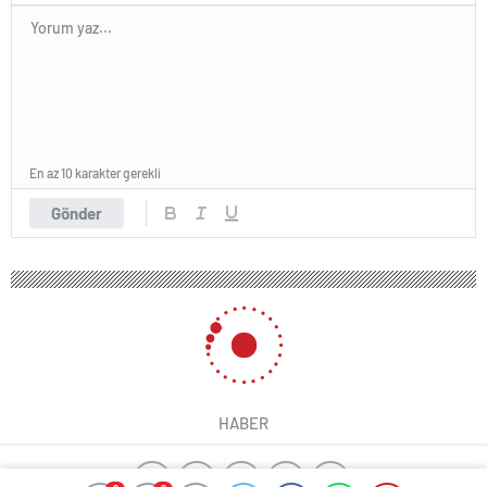
En az 10 karakter gerekli
Gönder
HABER