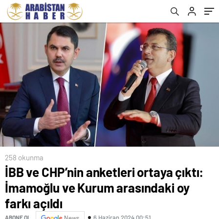
258 okunma
İBB ve CHP’nin anketleri ortaya çıktı:
İmamoğlu ve Kurum arasındaki oy
farkı açıldı
6 Haziran 2024 00:51
ABONE OL
News