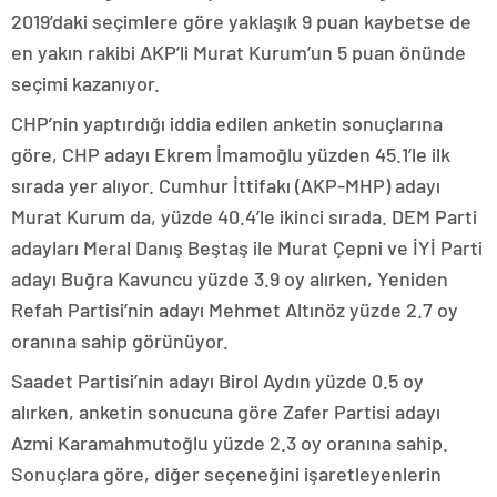
2019’daki seçimlere göre yaklaşık 9 puan kaybetse de
en yakın rakibi AKP’li Murat Kurum’un 5 puan önünde
seçimi kazanıyor.
CHP’nin yaptırdığı iddia edilen anketin sonuçlarına
göre, CHP adayı Ekrem İmamoğlu yüzden 45.1’le ilk
sırada yer alıyor. Cumhur İttifakı (AKP-MHP) adayı
Murat Kurum da, yüzde 40.4’le ikinci sırada. DEM Parti
adayları Meral Danış Beştaş ile Murat Çepni ve İYİ Parti
adayı Buğra Kavuncu yüzde 3.9 oy alırken, Yeniden
Refah Partisi’nin adayı Mehmet Altınöz yüzde 2.7 oy
oranına sahip görünüyor.
Saadet Partisi’nin adayı Birol Aydın yüzde 0.5 oy
alırken, anketin sonucuna göre Zafer Partisi adayı
Azmi Karamahmutoğlu yüzde 2.3 oy oranına sahip.
Sonuçlara göre, diğer seçeneğini işaretleyenlerin