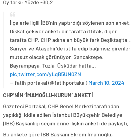
Oy farkı: Yüzde -30,2
İlçelerle ilgili İBB’nin yaptırdığı söylenen son anket!
Dikkat çekiyor anket; bir tarafta ittifak, diğer
tarafta CHP, CHP adına en büyük fark Beşiktaş’ta…
Sarıyer ve Ataşehir’de istifa edip bağımsız girenler
mutsuz olacak görünüyor. Sancaktepe,
Bayrampaşa, Tuzla, Üsküdar hatta…
pic.twitter.com/yLqB5UN0ZN
— fatih portakal (@fatihportakal)
March 10, 2024
CHP’NİN ‘İMAMOĞLU-KURUM’ ANKETİ
Gazeteci Portakal, CHP Genel Merkezi tarafından
yapıldığı iddia edilen İstanbul Büyükşehir Belediye
(İBB) Başkanlığı seçimlerine ilişkin anketi de paylaştı.
Bu ankete göre İBB Başkanı Ekrem İmamoğlu,