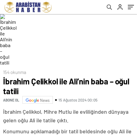
154 okunma
İbrahim Çelikkol ile Ali’nin baba – oğul
tatili
15 Ağustos 2024 00:05
ABONE OL
News
İbrahim Çelikkol, Mihre Mutlu ile evliliğinden dünyaya
gelen oğlu Ali ile tatile çıktı.
Konumunu açıklamadığı bir tatil beldesinde oğlu Ali ile