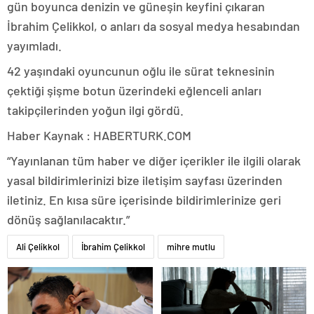
gün boyunca denizin ve güneşin keyfini çıkaran
İbrahim Çelikkol, o anları da sosyal medya hesabından
yayımladı.
42 yaşındaki oyuncunun oğlu ile sürat teknesinin
çektiği şişme botun üzerindeki eğlenceli anları
takipçilerinden yoğun ilgi gördü.
Haber Kaynak : HABERTURK.COM
“Yayınlanan tüm haber ve diğer içerikler ile ilgili olarak
yasal bildirimlerinizi bize iletişim sayfası üzerinden
iletiniz. En kısa süre içerisinde bildirimlerinize geri
dönüş sağlanılacaktır.”
Ali Çelikkol
İbrahim Çelikkol
mihre mutlu