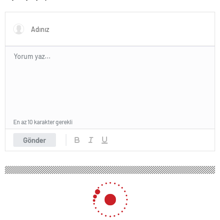
yapay zeka aracı geliştirdi
yetersizliği artıyor
En az 10 karakter gerekli
Gönder