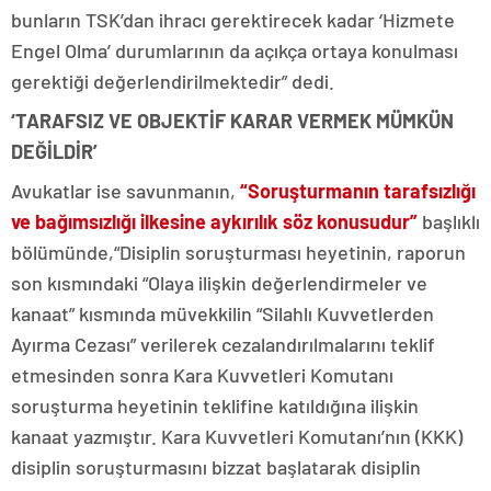
bunların TSK’dan ihracı gerektirecek kadar ‘Hizmete
Engel Olma’ durumlarının da açıkça ortaya konulması
gerektiği değerlendirilmektedir” dedi.
‘TARAFSIZ VE OBJEKTİF KARAR VERMEK MÜMKÜN
DEĞİLDİR’
Avukatlar ise savunmanın,
“Soruşturmanın tarafsızlığı
ve bağımsızlığı ilkesine aykırılık söz konusudur”
başlıklı
bölümünde,“Disiplin soruşturması heyetinin, raporun
son kısmındaki “Olaya ilişkin değerlendirmeler ve
kanaat” kısmında müvekkilin “Silahlı Kuvvetlerden
Ayırma Cezası” verilerek cezalandırılmalarını teklif
etmesinden sonra Kara Kuvvetleri Komutanı
soruşturma heyetinin teklifine katıldığına ilişkin
kanaat yazmıştır. Kara Kuvvetleri Komutanı’nın (KKK)
disiplin soruşturmasını bizzat başlatarak disiplin