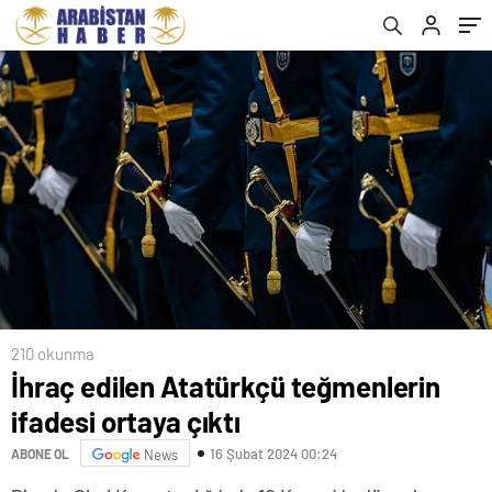
210 okunma
İhraç edilen Atatürkçü teğmenlerin
ifadesi ortaya çıktı
16 Şubat 2024 00:24
ABONE OL
News