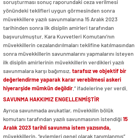
soruşturması sonuç raporundaki ceza verilmesi
yönündeki teklifleri uygun görmesinden sonra
müvekkillere yazılı savunmalarına 15 Aralık 2023
tarihinden sonra ilk disiplin amirleri tarafından
başvurulmuştur. Kara Kuvvetleri Komutanı’nın
müvekkillerin cezalandırılmaları teklifine katılmasından
sonra müvekkillerin savunmalarını yapmalarını isteyen
ilk disiplin amirlerinin müvekkillerin verdikleri yazılı
savunmalara karşı bağımsız,
tarafsız ve objektif bir
değerlendirme yaparak karar verebilmesi askeri
hiyerarşide mümkün değildir
.” ifadelerine yer verdi.
SAVUNMA HAKKIMIZ ENGELLENMİŞTİR
Ayrıca savunmada avukatlar, müvekkilin bölük
komutanı tarafından yazılı savunmasının istendiği
15
Aralık 2023 tarihli savunma istem yazısında,
müvekkillerin, “eylemleri genel olarak tanımlanmış”