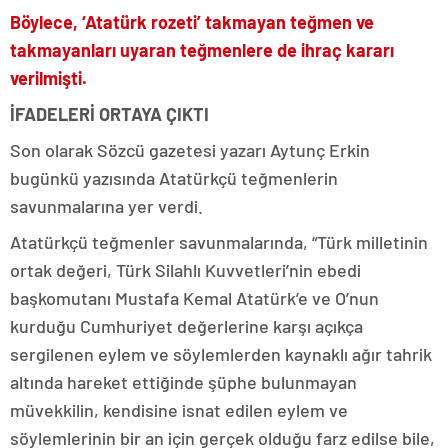
Böylece, ‘Atatürk rozeti’ takmayan teğmen ve
takmayanları uyaran teğmenlere de ihraç kararı
verilmişti.
İFADELERİ ORTAYA ÇIKTI
Son olarak Sözcü gazetesi yazarı Aytunç Erkin
bugünkü yazısında Atatürkçü teğmenlerin
savunmalarına yer verdi.
Atatürkçü teğmenler savunmalarında, “Türk milletinin
ortak değeri, Türk Silahlı Kuvvetleri’nin ebedi
başkomutanı Mustafa Kemal Atatürk’e ve O’nun
kurduğu Cumhuriyet değerlerine karşı açıkça
sergilenen eylem ve söylemlerden kaynaklı ağır tahrik
altında hareket ettiğinde şüphe bulunmayan
müvekkilin, kendisine isnat edilen eylem ve
söylemlerinin bir an için gerçek olduğu farz edilse bile,