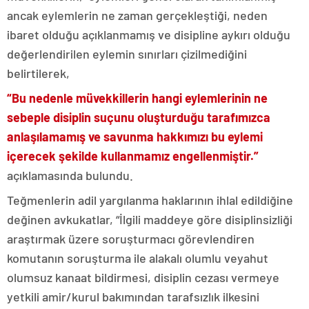
ancak eylemlerin ne zaman gerçekleştiği, neden
ibaret olduğu açıklanmamış ve disipline aykırı olduğu
değerlendirilen eylemin sınırları çizilmediğini
belirtilerek,
“Bu nedenle müvekkillerin hangi eylemlerinin ne
sebeple disiplin suçunu oluşturduğu tarafımızca
anlaşılamamış ve savunma hakkımızı bu eylemi
içerecek şekilde kullanmamız engellenmiştir.”
açıklamasında bulundu.
Teğmenlerin adil yargılanma haklarının ihlal edildiğine
değinen avkukatlar, “İlgili maddeye göre disiplinsizliği
araştırmak üzere soruşturmacı görevlendiren
komutanın soruşturma ile alakalı olumlu veyahut
olumsuz kanaat bildirmesi, disiplin cezası vermeye
yetkili amir/kurul bakımından tarafsızlık ilkesini