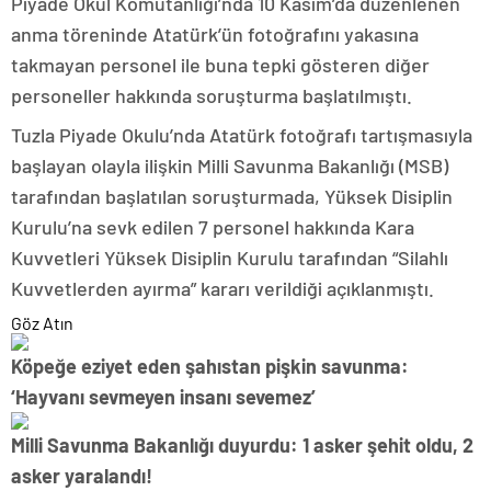
Piyade Okul Komutanlığı’nda 10 Kasım’da düzenlenen
anma töreninde Atatürk’ün fotoğrafını yakasına
takmayan personel ile buna tepki gösteren diğer
personeller hakkında soruşturma başlatılmıştı.
Tuzla Piyade Okulu’nda Atatürk fotoğrafı tartışmasıyla
başlayan olayla ilişkin Milli Savunma Bakanlığı (MSB)
tarafından başlatılan soruşturmada, Yüksek Disiplin
Kurulu’na sevk edilen 7 personel hakkında Kara
Kuvvetleri Yüksek Disiplin Kurulu tarafından “Silahlı
Kuvvetlerden ayırma” kararı verildiği açıklanmıştı.
Göz Atın
Köpeğe eziyet eden şahıstan pişkin savunma:
‘Hayvanı sevmeyen insanı sevemez’
Milli Savunma Bakanlığı duyurdu: 1 asker şehit oldu, 2
asker yaralandı!