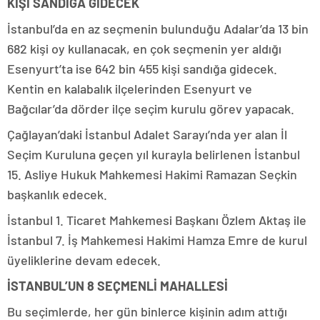
KİŞİ SANDIĞA GİDECEK
İstanbul’da en az seçmenin bulunduğu Adalar’da 13 bin
682 kişi oy kullanacak, en çok seçmenin yer aldığı
Esenyurt’ta ise 642 bin 455 kişi sandığa gidecek.
Kentin en kalabalık ilçelerinden Esenyurt ve
Bağcılar’da dörder ilçe seçim kurulu görev yapacak.
Çağlayan’daki İstanbul Adalet Sarayı’nda yer alan İl
Seçim Kuruluna geçen yıl kurayla belirlenen İstanbul
15. Asliye Hukuk Mahkemesi Hakimi Ramazan Seçkin
başkanlık edecek.
İstanbul 1. Ticaret Mahkemesi Başkanı Özlem Aktaş ile
İstanbul 7. İş Mahkemesi Hakimi Hamza Emre de kurul
üyeliklerine devam edecek.
İSTANBUL’UN 8 SEÇMENLİ MAHALLESİ
Bu seçimlerde, her gün binlerce kişinin adım attığı