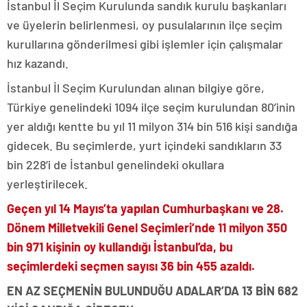
İstanbul İl Seçim Kurulunda sandık kurulu başkanları
ve üyelerin belirlenmesi, oy pusulalarının ilçe seçim
kurullarına gönderilmesi gibi işlemler için çalışmalar
hız kazandı.
İstanbul İl Seçim Kurulundan alınan bilgiye göre,
Türkiye genelindeki 1094 ilçe seçim kurulundan 80’inin
yer aldığı kentte bu yıl 11 milyon 314 bin 516 kişi sandığa
gidecek. Bu seçimlerde, yurt içindeki sandıkların 33
bin 228’i de İstanbul genelindeki okullara
yerleştirilecek.
Geçen yıl 14 Mayıs’ta yapılan Cumhurbaşkanı ve 28.
Dönem Milletvekili Genel Seçimleri’nde 11 milyon 350
bin 971 kişinin oy kullandığı İstanbul’da, bu
seçimlerdeki seçmen sayısı 36 bin 455 azaldı.
EN AZ SEÇMENİN BULUNDUĞU ADALAR’DA 13 BİN 682