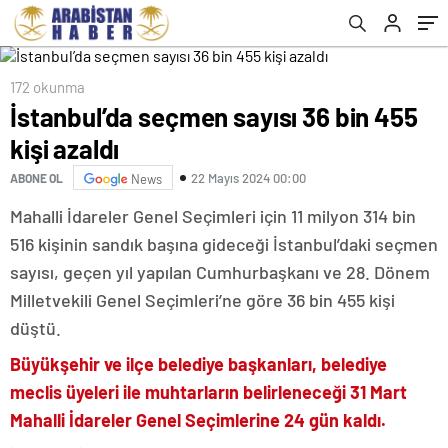
172 okunma
İstanbul’da seçmen sayısı 36 bin 455
kişi azaldı
22 Mayıs 2024 00:00
ABONE OL
News
Mahalli İdareler Genel Seçimleri için 11 milyon 314 bin
516 kişinin sandık başına gideceği İstanbul’daki seçmen
sayısı, geçen yıl yapılan Cumhurbaşkanı ve 28. Dönem
Milletvekili Genel Seçimleri’ne göre 36 bin 455 kişi
düştü.
Büyükşehir ve ilçe belediye başkanları, belediye
meclis üyeleri ile muhtarların belirleneceği 31 Mart
Mahalli İdareler Genel Seçimlerine 24 gün kaldı.