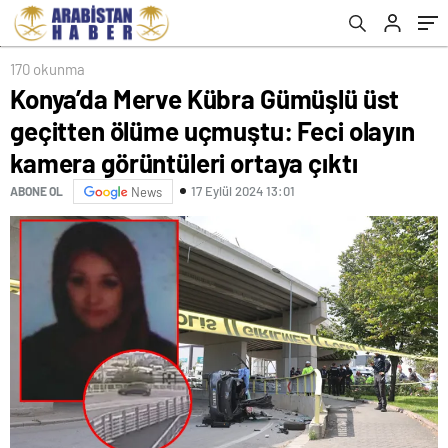
görüntüleri ortaya çıktı
170 okunma
Konya’da Merve Kübra Gümüşlü üst
geçitten ölüme uçmuştu: Feci olayın
kamera görüntüleri ortaya çıktı
17 Eylül 2024 13:01
ABONE OL
News