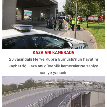
KAZA ANI KAMERADA
26 yaşındaki Merve Kübra Gümüşlü’nün hayatını
kaybettiği kaza anı güvenlik kameralarına saniye
saniye yansıdı.