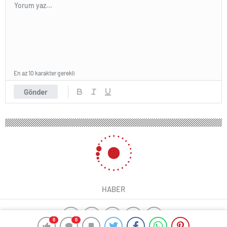
En az 10 karakter gerekli
Gönder
HABER
0
0