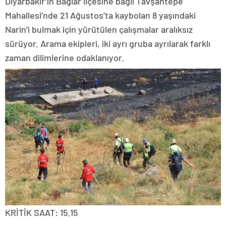
Diyarbakır’ın Bağlar ilçesine bağlı Tavşantepe
Mahallesi’nde 21 Ağustos’ta kaybolan 8 yaşındaki
Narin’i bulmak için yürütülen çalışmalar aralıksız
sürüyor. Arama ekipleri, iki ayrı gruba ayrılarak farklı
zaman dilimlerine odaklanıyor.
KRİTİK SAAT: 15.15