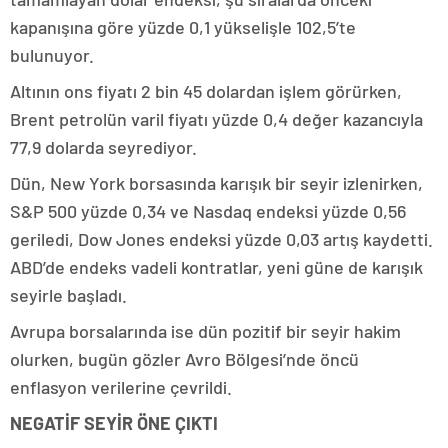
kapanışına göre yüzde 0,1 yükselişle 102,5’te
bulunuyor.
Altının ons fiyatı 2 bin 45 dolardan işlem görürken,
Brent petrolün varil fiyatı yüzde 0,4 değer kazancıyla
77,9 dolarda seyrediyor.
Dün, New York borsasında karışık bir seyir izlenirken,
S&P 500 yüzde 0,34 ve Nasdaq endeksi yüzde 0,56
geriledi, Dow Jones endeksi yüzde 0,03 artış kaydetti.
ABD’de endeks vadeli kontratlar, yeni güne de karışık
seyirle başladı.
Avrupa borsalarında ise dün pozitif bir seyir hakim
olurken, bugün gözler Avro Bölgesi’nde öncü
enflasyon verilerine çevrildi.
NEGATİF SEYİR ÖNE ÇIKTI