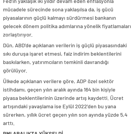
Fed’in yaklaşık iki yıldır devam eden enflasyonla
mücadele sürecinde sona yaklaşılsa da, iş gücü
piyasalarının güçlü kalmayı sürdürmesi bankanın
gelecek dönem politika adımlarına yönelik fiyatlamaları
zorlaştırıyor.
Dün, ABD’de açıklanan verilerin iş güçlü piyasasındaki
sıkı duruşa işaret etmesi, faiz indirim beklentilerini
baskılarken, yatırımcıların temkinli davrandığı
görülüyor.
Ülkede açıklanan verilere göre, ADP özel sektör
istihdamı, geçen yılın aralık ayında 164 bin kişiyle
piyasa beklentilerinin üzerinde artış kaydetti. Ücret
artışındaki yavaşlama ise Eylül 2022’den bu yana
sürerken, yıllık ücret geçen yılın son ayında yüzde 5,4
arttı.
PMI ARALIKTA YÜKSELDİ