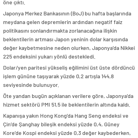
öne çıktı.
Japonya Merkez Bankasının (BoJ) bu hafta başlarında
meydana gelen depremlerin ardından negatif faiz
politikasını sonlandırmakta zorlanacağına ilişkin
beklentilerin artması Japon yeninin dolar karşısında
değer kaybetmesine neden olurken, Japonya’da Nikkei
225 endeksini yukarı yönlü destekledi.
Dolar/yen paritesi yükseliş eğilimini üst üste dördüncü
işlem gününe taşıyarak yüzde 0,2 artışla 144,8
seviyesinde bulunuyor.
Öte yandan bugün açıklanan verilere göre, Japonya’da
hizmet sektörü PMI 51,5 ile beklentilerin altında kaldı.
Kapanışa yakın Hong Kong’da Hang Seng endeksi ve
Çin’de Şanghay bileşik endeksi yüzde 0,4, Güney
Kore’de Kospi endeksi yüzde 0,3 değer kaybederken,