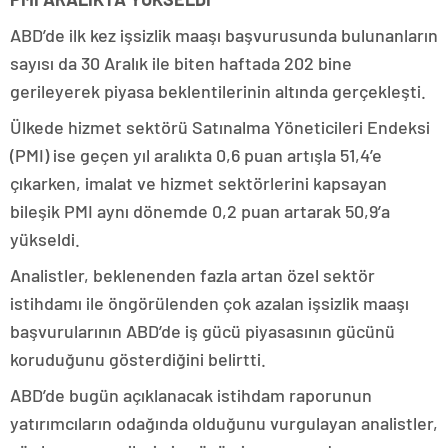
ABD’de ilk kez işsizlik maaşı başvurusunda bulunanların
sayısı da 30 Aralık ile biten haftada 202 bine
gerileyerek piyasa beklentilerinin altında gerçekleşti.
Ülkede hizmet sektörü Satınalma Yöneticileri Endeksi
(PMI) ise geçen yıl aralıkta 0,6 puan artışla 51,4’e
çıkarken, imalat ve hizmet sektörlerini kapsayan
bileşik PMI aynı dönemde 0,2 puan artarak 50,9’a
yükseldi.
Analistler, beklenenden fazla artan özel sektör
istihdamı ile öngörülenden çok azalan işsizlik maaşı
başvurularının ABD’de iş gücü piyasasının gücünü
koruduğunu gösterdiğini belirtti.
ABD’de bugün açıklanacak istihdam raporunun
yatırımcıların odağında olduğunu vurgulayan analistler,