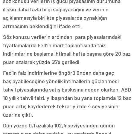
söz konusu verilerin iş gücü piyasasının durumuna
ilişkin daha fazla bilgi sağlayacağını ve verinin
açıklanmasıyla birlikte piyasalarda oynaklığın
artmasının beklendiğini ifade etti.
Söz konusu verilerin ardından, para piyasalarındaki
fiyatlamalarda Fed’in mart toplantısında faiz
indirimlerine başlama ihtimali hafta başına göre 20 baz
puan azalarak yüzde 65’e geriledi.
Fed’in faiz indirimlerine öngörülünden daha geç
başlayabileceğine yönelik ihtimallerin güçlenmesi
tahvil piyasalarında satış baskısına neden olurken, ABD
10 yıllık tahvil faizi, yılbaşından bu yana toplamda 12 baz
puan artış kaydederek tekrar yüzde 4 seviyesinin
üzerine çıktı.
Dün yüzde 0,1 azalışla 102,4 seviyesinden günün
tamamlayan dolar endeksi, şu sıralarda önceki