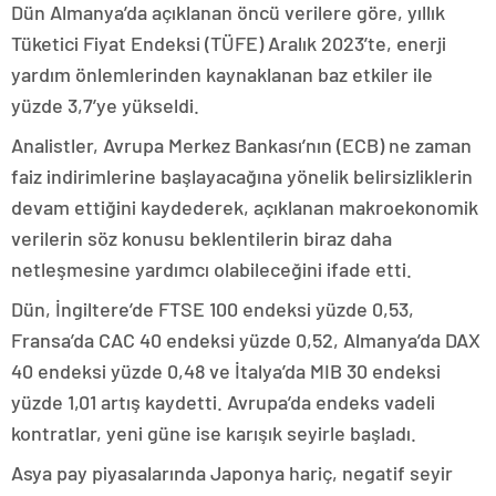
Dün Almanya’da açıklanan öncü verilere göre, yıllık
Tüketici Fiyat Endeksi (TÜFE) Aralık 2023’te, enerji
yardım önlemlerinden kaynaklanan baz etkiler ile
yüzde 3,7’ye yükseldi.
Analistler, Avrupa Merkez Bankası’nın (ECB) ne zaman
faiz indirimlerine başlayacağına yönelik belirsizliklerin
devam ettiğini kaydederek, açıklanan makroekonomik
verilerin söz konusu beklentilerin biraz daha
netleşmesine yardımcı olabileceğini ifade etti.
Dün, İngiltere’de FTSE 100 endeksi yüzde 0,53,
Fransa’da CAC 40 endeksi yüzde 0,52, Almanya’da DAX
40 endeksi yüzde 0,48 ve İtalya’da MIB 30 endeksi
yüzde 1,01 artış kaydetti. Avrupa’da endeks vadeli
kontratlar, yeni güne ise karışık seyirle başladı.
Asya pay piyasalarında Japonya hariç, negatif seyir