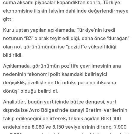
cuma akşamı piyasalar kapandıktan sonra, Türkiye
ekonomisine ilişkin takvim dahilinde değerlendirmeye
gitti.
Kuruluştan yapılan açıklamada, Türkiye’nin kredi
notunun “B3” olarak teyit edildiği, daha önce “durağan”
olan not görünümünün ise “pozitif”e yükseltildiği
bildirildi.
Açıklamada, görünümün pozitife çevrilmesinin ana
nedeninin “ekonomi politikasındaki belirleyici
değişiklik, özellikle de Ortodoks para politikasına
dönüş” olduğu belirtildi.
Analistler, bugün yurt içinde bütçe dengesi, yurt
dışında ise Avro Bölgesi’nde sanayi üretimi verilerinin
takip edileceğini belirterek, teknik açıdan BIST 100
endeksinde 8.060 ve 8.150 seviyelerinin direnç, 7.900