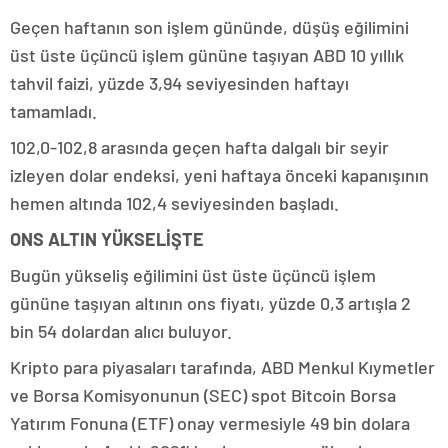
Geçen haftanın son işlem gününde, düşüş eğilimini
üst üste üçüncü işlem gününe taşıyan ABD 10 yıllık
tahvil faizi, yüzde 3,94 seviyesinden haftayı
tamamladı.
102,0-102,8 arasında geçen hafta dalgalı bir seyir
izleyen dolar endeksi, yeni haftaya önceki kapanışının
hemen altında 102,4 seviyesinden başladı.
ONS ALTIN YÜKSELİŞTE
Bugün yükseliş eğilimini üst üste üçüncü işlem
gününe taşıyan altının ons fiyatı, yüzde 0,3 artışla 2
bin 54 dolardan alıcı buluyor.
Kripto para piyasaları tarafında, ABD Menkul Kıymetler
ve Borsa Komisyonunun (SEC) spot Bitcoin Borsa
Yatırım Fonuna (ETF) onay vermesiyle 49 bin dolara