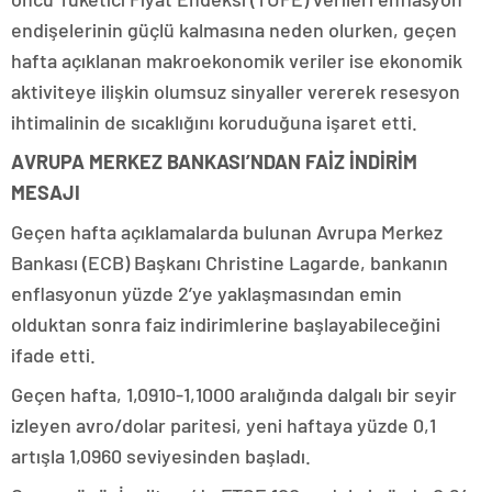
endişelerinin güçlü kalmasına neden olurken, geçen
hafta açıklanan makroekonomik veriler ise ekonomik
aktiviteye ilişkin olumsuz sinyaller vererek resesyon
ihtimalinin de sıcaklığını koruduğuna işaret etti.
AVRUPA MERKEZ BANKASI’NDAN FAİZ İNDİRİM
MESAJI
Geçen hafta açıklamalarda bulunan Avrupa Merkez
Bankası (ECB) Başkanı Christine Lagarde, bankanın
enflasyonun yüzde 2’ye yaklaşmasından emin
olduktan sonra faiz indirimlerine başlayabileceğini
ifade etti.
Geçen hafta, 1,0910-1,1000 aralığında dalgalı bir seyir
izleyen avro/dolar paritesi, yeni haftaya yüzde 0,1
artışla 1,0960 seviyesinden başladı.