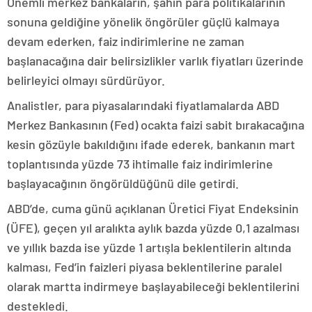
Önemli merkez bankaların, şahin para politikalarının
sonuna geldiğine yönelik öngörüler güçlü kalmaya
devam ederken, faiz indirimlerine ne zaman
başlanacağına dair belirsizlikler varlık fiyatları üzerinde
belirleyici olmayı sürdürüyor.
Analistler, para piyasalarındaki fiyatlamalarda ABD
Merkez Bankasının (Fed) ocakta faizi sabit bırakacağına
kesin gözüyle bakıldığını ifade ederek, bankanın mart
toplantısında yüzde 73 ihtimalle faiz indirimlerine
başlayacağının öngörüldüğünü dile getirdi.
ABD’de, cuma günü açıklanan Üretici Fiyat Endeksinin
(ÜFE), geçen yıl aralıkta aylık bazda yüzde 0,1 azalması
ve yıllık bazda ise yüzde 1 artışla beklentilerin altında
kalması, Fed’in faizleri piyasa beklentilerine paralel
olarak martta indirmeye başlayabileceği beklentilerini
destekledi.