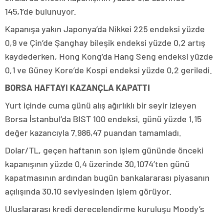
145,1’de bulunuyor.
Kapanışa yakın Japonya’da Nikkei 225 endeksi yüzde
0,9 ve Çin’de Şanghay bileşik endeksi yüzde 0,2 artış
kaydederken, Hong Kong’da Hang Seng endeksi yüzde
0,1 ve Güney Kore’de Kospi endeksi yüzde 0,2 geriledi.
BORSA HAFTAYI KAZANÇLA KAPATTI
Yurt içinde cuma günü alış ağırlıklı bir seyir izleyen
Borsa İstanbul’da BIST 100 endeksi, günü yüzde 1,15
değer kazancıyla 7.986,47 puandan tamamladı.
Dolar/TL, geçen haftanın son işlem gününde önceki
kapanışının yüzde 0,4 üzerinde 30,1074’ten günü
kapatmasının ardından bugün bankalararası piyasanın
açılışında 30,10 seviyesinden işlem görüyor.
Uluslararası kredi derecelendirme kuruluşu Moody’s