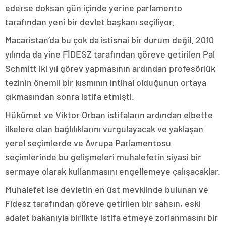
ederse doksan gün içinde yerine parlamento
tarafından yeni bir devlet başkanı seçiliyor.
Macaristan’da bu çok da istisnai bir durum değil. 2010
yılında da yine FİDESZ tarafından göreve getirilen Pal
Schmitt iki yıl görev yapmasının ardından profesörlük
tezinin önemli bir kısmının intihal olduğunun ortaya
çıkmasından sonra istifa etmişti.
Hükümet ve Viktor Orban istifaların ardından elbette
ilkelere olan bağlılıklarını vurgulayacak ve yaklaşan
yerel seçimlerde ve Avrupa Parlamentosu
seçimlerinde bu gelişmeleri muhalefetin siyasi bir
sermaye olarak kullanmasını engellemeye çalışacaklar.
Muhalefet ise devletin en üst mevkiinde bulunan ve
Fidesz tarafından göreve getirilen bir şahsın, eski
adalet bakanıyla birlikte istifa etmeye zorlanmasını bir