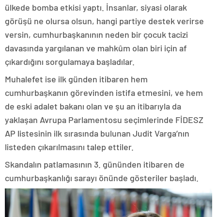
ülkede bomba etkisi yaptı. İnsanlar, siyasi olarak
görüşü ne olursa olsun, hangi partiye destek verirse
versin, cumhurbaşkanının neden bir çocuk tacizi
davasında yargılanan ve mahkûm olan biri için af
çıkardığını sorgulamaya başladılar.
Muhalefet ise ilk günden itibaren hem
cumhurbaşkanın görevinden istifa etmesini, ve hem
de eski adalet bakanı olan ve şu an itibarıyla da
yaklaşan Avrupa Parlamentosu seçimlerinde FİDESZ
AP listesinin ilk sırasında bulunan Judit Varga’nın
listeden çıkarılmasını talep ettiler.
Skandalın patlamasının 3. gününden itibaren de
cumhurbaşkanlığı sarayı önünde gösteriler başladı.