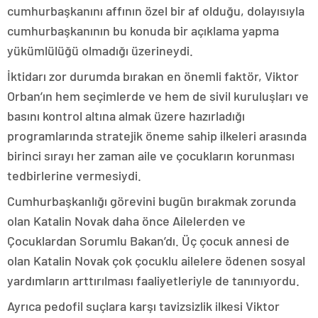
cumhurbaşkanını affının özel bir af olduğu, dolayısıyla
cumhurbaşkanının bu konuda bir açıklama yapma
yükümlülüğü olmadığı üzerineydi.
İktidarı zor durumda bırakan en önemli faktör, Viktor
Orban’ın hem seçimlerde ve hem de sivil kuruluşları ve
basını kontrol altına almak üzere hazırladığı
programlarında stratejik öneme sahip ilkeleri arasında
birinci sırayı her zaman aile ve çocukların korunması
tedbirlerine vermesiydi.
Cumhurbaşkanlığı görevini bugün bırakmak zorunda
olan Katalin Novak daha önce Ailelerden ve
Çocuklardan Sorumlu Bakan’dı. Üç çocuk annesi de
olan Katalin Novak çok çocuklu ailelere ödenen sosyal
yardımların arttırılması faaliyetleriyle de tanınıyordu.
Ayrıca pedofil suçlara karşı tavizsizlik ilkesi Viktor