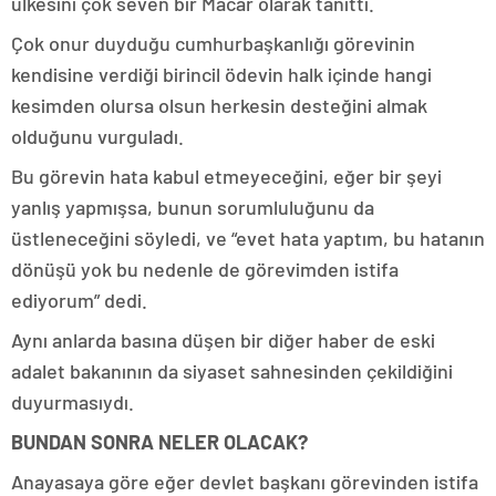
ülkesini çok seven bir Macar olarak tanıttı.
Çok onur duyduğu cumhurbaşkanlığı görevinin
kendisine verdiği birincil ödevin halk içinde hangi
kesimden olursa olsun herkesin desteğini almak
olduğunu vurguladı.
Bu görevin hata kabul etmeyeceğini, eğer bir şeyi
yanlış yapmışsa, bunun sorumluluğunu da
üstleneceğini söyledi, ve “evet hata yaptım, bu hatanın
dönüşü yok bu nedenle de görevimden istifa
ediyorum” dedi.
Aynı anlarda basına düşen bir diğer haber de eski
adalet bakanının da siyaset sahnesinden çekildiğini
duyurmasıydı.
BUNDAN SONRA NELER OLACAK?
Anayasaya göre eğer devlet başkanı görevinden istifa