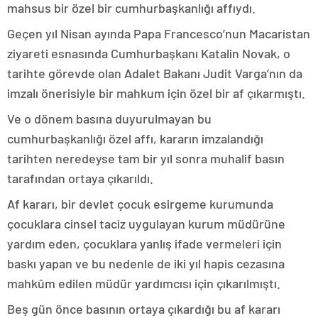
mahsus bir özel bir cumhurbaşkanlığı affıydı.
Geçen yıl Nisan ayında Papa Francesco’nun Macaristan
ziyareti esnasında Cumhurbaşkanı Katalin Novak, o
tarihte görevde olan Adalet Bakanı Judit Varga’nın da
imzalı önerisiyle bir mahkum için özel bir af çıkarmıştı.
Ve o dönem basına duyurulmayan bu
cumhurbaşkanlığı özel affı, kararın imzalandığı
tarihten neredeyse tam bir yıl sonra muhalif basın
tarafından ortaya çıkarıldı.
Af kararı, bir devlet çocuk esirgeme kurumunda
çocuklara cinsel taciz uygulayan kurum müdürüne
yardım eden, çocuklara yanlış ifade vermeleri için
baskı yapan ve bu nedenle de iki yıl hapis cezasına
mahkûm edilen müdür yardımcısı için çıkarılmıştı.
Beş gün önce basının ortaya çıkardığı bu af kararı