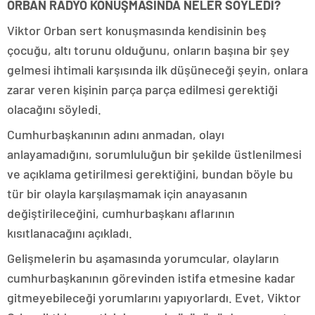
ORBAN RADYO KONUŞMASINDA NELER SÖYLEDİ?
Viktor Orban sert konuşmasında kendisinin beş
çocuğu, altı torunu olduğunu, onların başına bir şey
gelmesi ihtimali karşısında ilk düşüneceği şeyin, onlara
zarar veren kişinin parça parça edilmesi gerektiği
olacağını söyledi.
Cumhurbaşkanının adını anmadan, olayı
anlayamadığını, sorumluluğun bir şekilde üstlenilmesi
ve açıklama getirilmesi gerektiğini, bundan böyle bu
tür bir olayla karşılaşmamak için anayasanın
değiştirileceğini, cumhurbaşkanı aflarının
kısıtlanacağını açıkladı.
Gelişmelerin bu aşamasında yorumcular, olayların
cumhurbaşkanının görevinden istifa etmesine kadar
gitmeyebileceği yorumlarını yapıyorlardı. Evet, Viktor