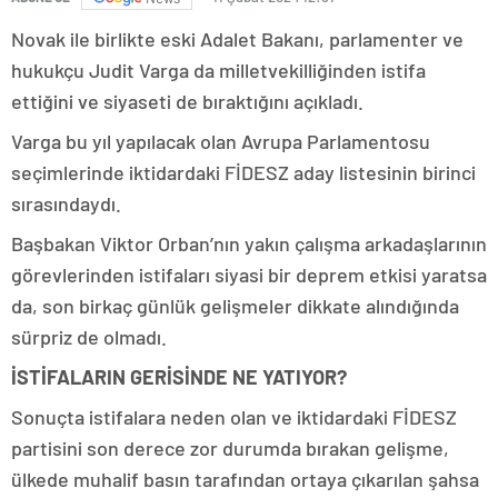
Novak ile birlikte eski Adalet Bakanı, parlamenter ve
hukukçu Judit Varga da milletvekilliğinden istifa
ettiğini ve siyaseti de bıraktığını açıkladı.
Varga bu yıl yapılacak olan Avrupa Parlamentosu
seçimlerinde iktidardaki FİDESZ aday listesinin birinci
sırasındaydı.
Başbakan Viktor Orban’nın yakın çalışma arkadaşlarının
görevlerinden istifaları siyasi bir deprem etkisi yaratsa
da, son birkaç günlük gelişmeler dikkate alındığında
sürpriz de olmadı.
İSTİFALARIN GERİSİNDE NE YATIYOR?
Sonuçta istifalara neden olan ve iktidardaki FİDESZ
partisini son derece zor durumda bırakan gelişme,
ülkede muhalif basın tarafından ortaya çıkarılan şahsa