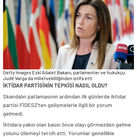
Getty Images
Eski Adalet Bakanı, parlamenter ve hukukçu
Judit Varga da milletvekilliğinden istifa etti
İKTİDAR PARTİSİNİN TEPKİSİ NASIL OLDU?
Skandalın patlamasının ardından ilk günlerde iktidar
partisi FİDESZ’ten gelişmelerle ilgili bir yorum
gelmedi.
İktidara yakın olan basın önce olayı görmezden gelme
yolunu izlemeyi tercih etti. Yorumlar genellikle