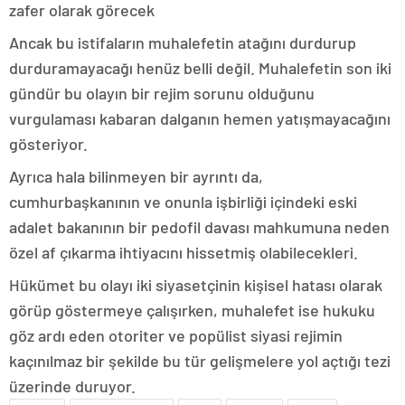
zafer olarak görecek
Ancak bu istifaların muhalefetin atağını durdurup
durduramayacağı henüz belli değil. Muhalefetin son iki
gündür bu olayın bir rejim sorunu olduğunu
vurgulaması kabaran dalganın hemen yatışmayacağını
gösteriyor.
Ayrıca hala bilinmeyen bir ayrıntı da,
cumhurbaşkanının ve onunla işbirliği içindeki eski
adalet bakanının bir pedofil davası mahkumuna neden
özel af çıkarma ihtiyacını hissetmiş olabilecekleri.
Hükümet bu olayı iki siyasetçinin kişisel hatası olarak
görüp göstermeye çalışırken, muhalefet ise hukuku
göz ardı eden otoriter ve popülist siyasi rejimin
kaçınılmaz bir şekilde bu tür gelişmelere yol açtığı tezi
üzerinde duruyor.