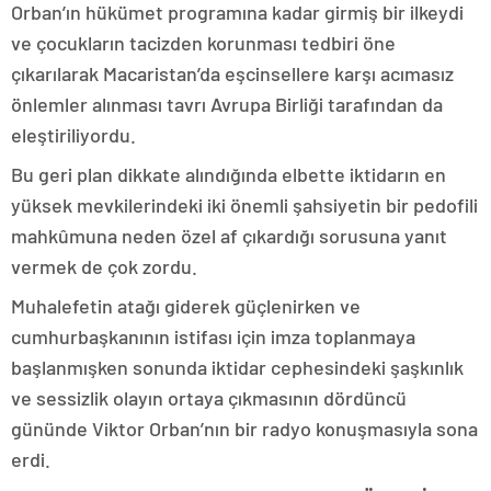
Orban’ın hükümet programına kadar girmiş bir ilkeydi
ve çocukların tacizden korunması tedbiri öne
çıkarılarak Macaristan’da eşcinsellere karşı acımasız
önlemler alınması tavrı Avrupa Birliği tarafından da
eleştiriliyordu.
Bu geri plan dikkate alındığında elbette iktidarın en
yüksek mevkilerindeki iki önemli şahsiyetin bir pedofili
mahkûmuna neden özel af çıkardığı sorusuna yanıt
vermek de çok zordu.
Muhalefetin atağı giderek güçlenirken ve
cumhurbaşkanının istifası için imza toplanmaya
başlanmışken sonunda iktidar cephesindeki şaşkınlık
ve sessizlik olayın ortaya çıkmasının dördüncü
gününde Viktor Orban’nın bir radyo konuşmasıyla sona
erdi.