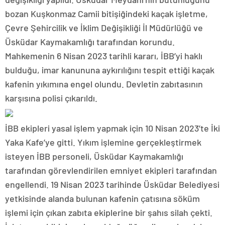
bozan Kuşkonmaz Camii bitişiğindeki kaçak işletme,
Çevre Şehircilik ve İklim Değişikliği İl Müdürlüğü ve
Üsküdar Kaymakamlığı tarafından korundu.
Mahkemenin 6 Nisan 2023 tarihli kararı, İBB’yi haklı
bulduğu, imar kanununa aykırılığını tespit ettiği kaçak
kafenin yıkımına engel olundu. Devletin zabıtasının
karşısına polisi çıkarıldı.
İBB ekipleri yasal işlem yapmak için 10 Nisan 2023’te İki
Yaka Kafe’ye gitti. Yıkım işlemine gerçekleştirmek
isteyen İBB personeli, Üsküdar Kaymakamlığı
tarafından görevlendirilen emniyet ekipleri tarafından
engellendi. 19 Nisan 2023 tarihinde Üsküdar Belediyesi
yetkisinde alanda bulunan kafenin çatısına söküm
işlemi için çıkan zabıta ekiplerine bir şahıs silah çekti.