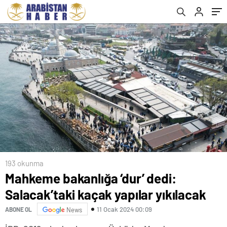
193 okunma
Mahkeme bakanlığa ‘dur’ dedi:
Salacak’taki kaçak yapılar yıkılacak
11 Ocak 2024 00:09
ABONE OL
News