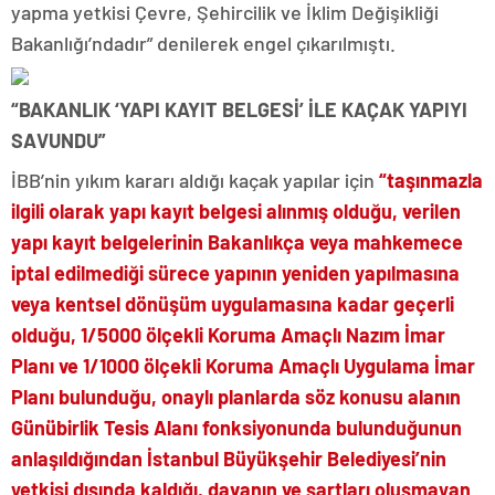
yapma yetkisi Çevre, Şehircilik ve İklim Değişikliği
Bakanlığı’ndadır” denilerek engel çıkarılmıştı.
“BAKANLIK ‘YAPI KAYIT BELGESİ’ İLE KAÇAK YAPIYI
SAVUNDU”
İBB’nin yıkım kararı aldığı kaçak yapılar için
“taşınmazla
ilgili olarak yapı kayıt belgesi alınmış olduğu, verilen
yapı kayıt belgelerinin Bakanlıkça veya mahkemece
iptal edilmediği sürece yapının yeniden yapılmasına
veya kentsel dönüşüm uygulamasına kadar geçerli
olduğu, 1/5000 ölçekli Koruma Amaçlı Nazım İmar
Planı ve 1/1000 ölçekli Koruma Amaçlı Uygulama İmar
Planı bulunduğu, onaylı planlarda söz konusu alanın
Günübirlik Tesis Alanı fonksiyonunda bulunduğunun
anlaşıldığından İstanbul Büyükşehir Belediyesi’nin
yetkisi dışında kaldığı, davanın ve şartları oluşmayan