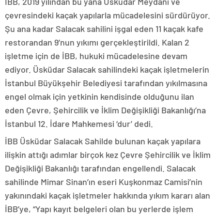
İBB, 2019 yılından bu yana Üsküdar Meydanı ve
çevresindeki kaçak yapılarla mücadelesini sürdürüyor.
Şu ana kadar Salacak sahilini işgal eden 11 kaçak kafe
restorandan 9’nun yıkımı gerçekleştirildi. Kalan 2
işletme için de İBB, hukuki mücadelesine devam
ediyor. Üsküdar Salacak sahilindeki kaçak işletmelerin
İstanbul Büyükşehir Belediyesi tarafından yıkılmasına
engel olmak için yetkinin kendisinde olduğunu ilan
eden Çevre, Şehircilik ve İklim Değişikliği Bakanlığı’na
İstanbul 12. İdare Mahkemesi ‘dur’ dedi.
İBB Üsküdar Salacak Sahilde bulunan kaçak yapılara
ilişkin attığı adımlar birçok kez Çevre Şehircilik ve İklim
Değişikliği Bakanlığı tarafından engellendi. Salacak
sahilinde Mimar Sinan’ın eseri Kuşkonmaz Camisi’nin
yakınındaki kaçak işletmeler hakkında yıkım kararı alan
İBB’ye, “Yapı kayıt belgeleri olan bu yerlerde işlem