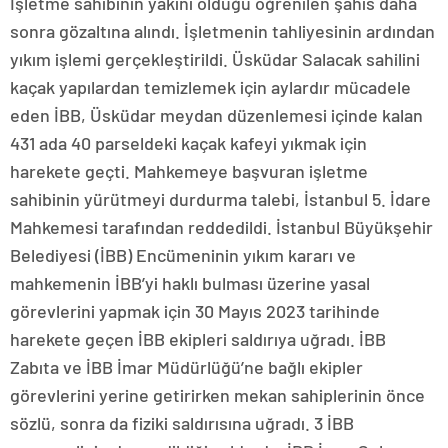
İşletme sahibinin yakını olduğu öğrenilen şahıs daha
sonra gözaltına alındı. İşletmenin tahliyesinin ardından
yıkım işlemi gerçekleştirildi. Üsküdar Salacak sahilini
kaçak yapılardan temizlemek için aylardır mücadele
eden İBB, Üsküdar meydan düzenlemesi içinde kalan
431 ada 40 parseldeki kaçak kafeyi yıkmak için
harekete geçti. Mahkemeye başvuran işletme
sahibinin yürütmeyi durdurma talebi, İstanbul 5. İdare
Mahkemesi tarafından reddedildi. İstanbul Büyükşehir
Belediyesi (İBB) Encümeninin yıkım kararı ve
mahkemenin İBB’yi haklı bulması üzerine yasal
görevlerini yapmak için 30 Mayıs 2023 tarihinde
harekete geçen İBB ekipleri saldırıya uğradı. İBB
Zabıta ve İBB İmar Müdürlüğü’ne bağlı ekipler
görevlerini yerine getirirken mekan sahiplerinin önce
sözlü, sonra da fiziki saldırısına uğradı. 3 İBB