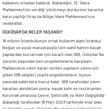
kalkanını ortadan kaldırdı. Bakanlığın, 12. İdare
Mahkemesi’nin verdiği ‘yürütmeyi durdurma’ kararına
karşı yaptığı itiraz da Bölge İdare Mahkemesi’nce
reddedildi.
ÜSKÜDAR’DA NELER YAŞANDI?
16 milyon İstanbullunun ortak kullanım alanı İstanbul
Boğazı ve eşsiz manzarasıyla tüm sahil hattını kaçak
yapılardan kurtarmak için kararlı olan İBB, Üsküdar’da
sürecin başından beri engellemelerle karşılaştı.
Mahkemece yıkım kararı verilen yapıların yıkımı için
giden İBB ekipleri çeşitli engellemelere, bunun
yanında saldırılara maruz kaldı. İBB tarafından yıkım
kararları alındıktan sonra, kaçak kafe ve restoranları
korumak amacıyla Çevre, Şehircilik ve İklim Değişikliği
Bakanlığı tarafından 16 Mart 2023 tarihinde imar plan
değişikliği yapıldı. Üsküdar Meydanı’nın bütünlüğünü