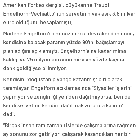
Amerikan Forbes dergisi, büyükanne Traudl
Engelhorn-Vechiatto’nun servetinin yaklaşık 3,8 milyar
euro olduğunu hesaplamıştı.
Marlene Engelforn’sa henüz mirası devralmadan önce,
kendisine kalacak paranın yüzde 90’ını bağışlamayı
planladığını açıklamıştı. Engelhorn’a ne kadar miras
kaldığı ve 25 milyon euronun mirasın yüzde kaçına
denk geldiğiyse bilinmiyor.
Kendisini “doğuştan piyango kazanmış” biri olarak
tanımlayan Engelforn açıklamasında “Siyasiler işlerini
yapmıyor ve zenginliği yeniden dağıtmıyorsa, ben de
kendi servetimi kendim dağıtmak zorunda kalırım”
dedi:
“Birçok insan tam zamanlı işlerde çalışmalarına rağmen
ay sonunu zor getiriyor, çalışarak kazandıkları her bir