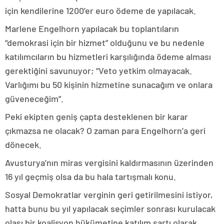
için kendilerine 1200’er euro ödeme de yapılacak.
Marlene Engelhorn yapılacak bu toplantıların
“demokrasi için bir hizmet” olduğunu ve bu nedenle
katılımcıların bu hizmetleri karşılığında ödeme alması
gerektiğini savunuyor; “Veto yetkim olmayacak.
Varlığımı bu 50 kişinin hizmetine sunacağım ve onlara
güveneceğim”.
Peki ekipten geniş çapta desteklenen bir karar
çıkmazsa ne olacak? O zaman para Engelhorn’a geri
dönecek.
Avusturya’nın miras vergisini kaldırmasının üzerinden
16 yıl geçmiş olsa da bu hala tartışmalı konu.
Sosyal Demokratlar verginin geri getirilmesini istiyor,
hatta bunu bu yıl yapılacak seçimler sonrası kurulacak
olası bir koalisyon hükümetine katılım şartı olarak