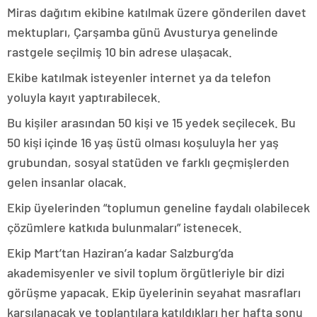
Miras dağıtım ekibine katılmak üzere gönderilen davet
mektupları, Çarşamba günü Avusturya genelinde
rastgele seçilmiş 10 bin adrese ulaşacak.
Ekibe katılmak isteyenler internet ya da telefon
yoluyla kayıt yaptırabilecek.
Bu kişiler arasından 50 kişi ve 15 yedek seçilecek. Bu
50 kişi içinde 16 yaş üstü olması koşuluyla her yaş
grubundan, sosyal statüden ve farklı geçmişlerden
gelen insanlar olacak.
Ekip üyelerinden “toplumun geneline faydalı olabilecek
çözümlere katkıda bulunmaları” istenecek.
Ekip Mart’tan Haziran’a kadar Salzburg’da
akademisyenler ve sivil toplum örgütleriyle bir dizi
görüşme yapacak. Ekip üyelerinin seyahat masrafları
karşılanacak ve toplantılara katıldıkları her hafta sonu