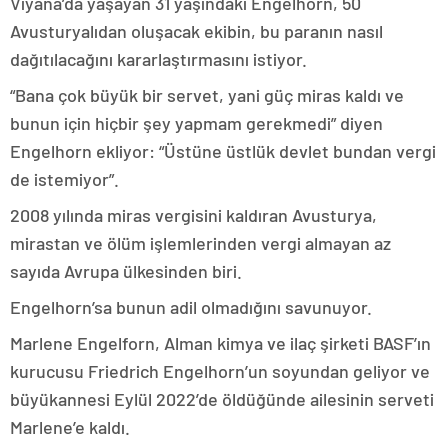
Viyana’da yaşayan 31 yaşındaki Engelhorn, 50
Avusturyalıdan oluşacak ekibin, bu paranın nasıl
dağıtılacağını kararlaştırmasını istiyor.
“Bana çok büyük bir servet, yani güç miras kaldı ve
bunun için hiçbir şey yapmam gerekmedi” diyen
Engelhorn ekliyor: “Üstüne üstlük devlet bundan vergi
de istemiyor”.
2008 yılında miras vergisini kaldıran Avusturya,
mirastan ve ölüm işlemlerinden vergi almayan az
sayıda Avrupa ülkesinden biri.
Engelhorn’sa bunun adil olmadığını savunuyor.
Marlene Engelforn, Alman kimya ve ilaç şirketi BASF’ın
kurucusu Friedrich Engelhorn’un soyundan geliyor ve
büyükannesi Eylül 2022’de öldüğünde ailesinin serveti
Marlene’e kaldı.