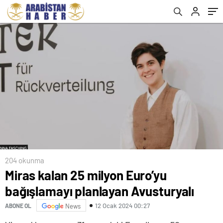
204 okunma
Miras kalan 25 milyon Euro’yu
bağışlamayı planlayan Avusturyalı
12 Ocak 2024 00:27
ABONE OL
News